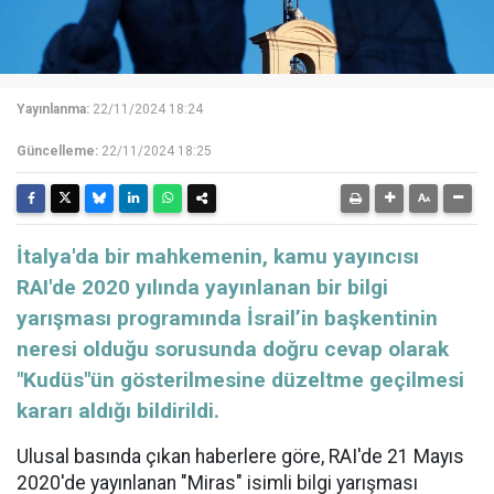
Yayınlanma:
22/11/2024 18:24
Güncelleme:
22/11/2024 18:25
İtalya'da bir mahkemenin, kamu yayıncısı
RAI'de 2020 yılında yayınlanan bir bilgi
yarışması programında İsrail’in başkentinin
neresi olduğu sorusunda doğru cevap olarak
"Kudüs"ün gösterilmesine düzeltme geçilmesi
kararı aldığı bildirildi.
Ulusal basında çıkan haberlere göre, RAI'de 21 Mayıs
2020'de yayınlanan "Miras" isimli bilgi yarışması