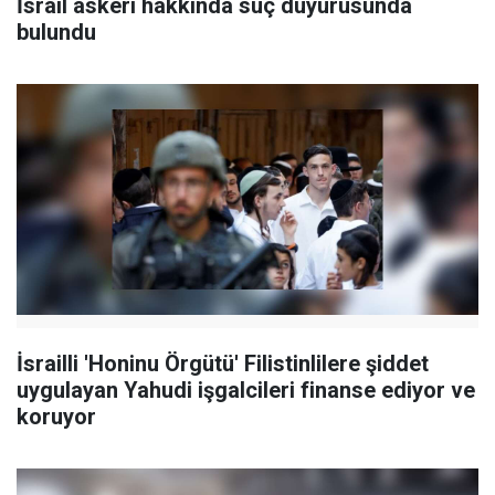
İsrail askeri hakkında suç duyurusunda
bulundu
İsrailli 'Honinu Örgütü' Filistinlilere şiddet
uygulayan Yahudi işgalcileri finanse ediyor ve
koruyor