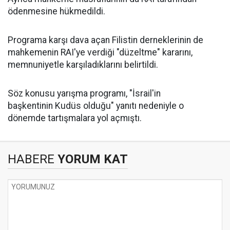
ödenmesine hükmedildi.
Programa karşı dava açan Filistin derneklerinin de
mahkemenin RAI'ye verdiği "düzeltme" kararını,
memnuniyetle karşıladıklarını belirtildi.
Söz konusu yarışma programı, "İsrail'in
başkentinin
Kudüs
olduğu" yanıtı nedeniyle o
dönemde tartışmalara yol açmıştı.
HABERE
YORUM KAT