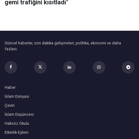
gemi trafiğini kısıtladı"
Güncel haberler, son dakika gelişmeleri, politika, ekonomi ve daha
fazlası.
Haber
İslam Dünyası
Çeviri
İslam Düşüncesi
Haksöz Okulu
Etkinlik-Eylem