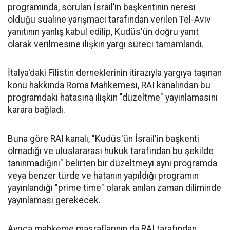
programında, sorulan İsrail’in başkentinin neresi
olduğu sualine yarışmacı tarafından verilen Tel-Aviv
yanıtının yanlış kabul edilip, Kudüs'ün doğru yanıt
olarak verilmesine ilişkin yargı süreci tamamlandı.
İtalya'daki Filistin derneklerinin itirazıyla yargıya taşınan
konu hakkında Roma Mahkemesi, RAI kanalından bu
programdaki hatasına ilişkin "düzeltme" yayınlamasını
karara bağladı.
Buna göre RAI kanalı, "Kudüs'ün İsrail'in başkenti
olmadığı ve uluslararası
hukuk
tarafından bu şekilde
tanınmadığını" belirten bir düzeltmeyi aynı programda
veya benzer türde ve hatanın yapıldığı programın
yayınlandığı "prime time" olarak anılan zaman diliminde
yayınlaması gerekecek.
Ayrıca mahkeme masraflarının da RAI tarafından