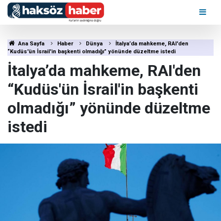
Ana Sayfa
Haber
Dünya
İtalya’da mahkeme, RAI'den
“Kudüs'ün İsrail'in başkenti olmadığı” yönünde düzeltme istedi
İtalya’da mahkeme, RAI'den
“Kudüs'ün İsrail'in başkenti
olmadığı” yönünde düzeltme
istedi