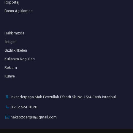
Röportaj
Basın Açıklaması
Hakkımızda
İletişim
Gizlilik İlkeleri
Kullanım Koşulları
Reklam
Künye
İskenderpaşa Mah Feyzullah Efendi Sk. No:15/A Fatih-İstanbul
0 212 524 10 28
haksozdergisi@gmail.com