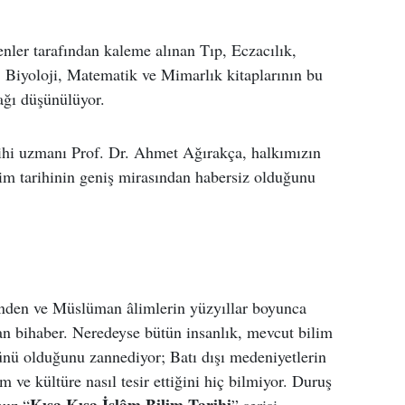
ler tarafından kaleme alınan Tıp, Eczacılık,
 Biyoloji, Matematik ve Mimarlık kitaplarının bu
ağı düşünülüyor.
ihi uzmanı Prof. Dr. Ahmet Ağırakça, halkımızın
ilim tarihinin geniş mirasından habersiz olduğunu
inden ve Müslüman âlimlerin yüzyıllar boyunca
dan bihaber. Neredeyse bütün insanlık, mevcut bilim
rünü olduğunu zannediyor; Batı dışı medeniyetlerin
m ve kültüre nasıl tesir ettiğini hiç bilmiyor. Duruş