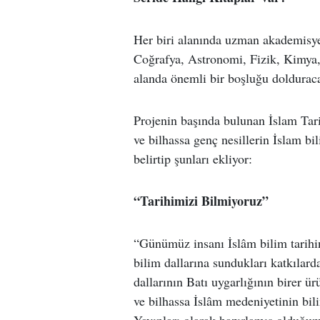
Her biri alanında uzman akademisyen
Coğrafya, Astronomi, Fizik, Kimya,
alanda önemli bir boşluğu doldurac
Projenin başında bulunan İslam Tar
ve bilhassa genç nesillerin İslam b
belirtip şunları ekliyor:
“Tarihimizi Bilmiyoruz”
“Günümüz insanı İslâm bilim tarih
bilim dallarına sundukları katkılar
dallarının Batı uygarlığının birer ü
ve bilhassa İslâm medeniyetinin bili