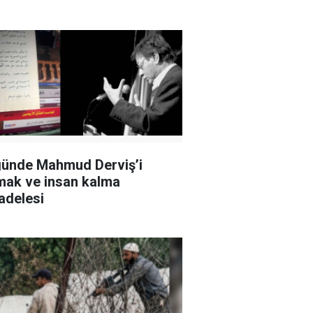
ünde Mahmud Derviş’i
ak ve insan kalma
delesi