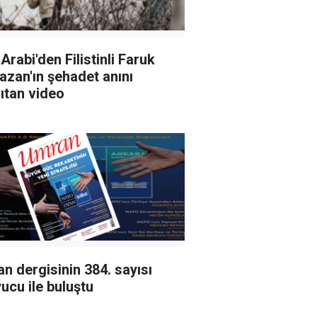
Arabi'den Filistinli Faruk
zan'ın şehadet anını
ıtan video
n dergisinin 384. sayısı
ucu ile buluştu