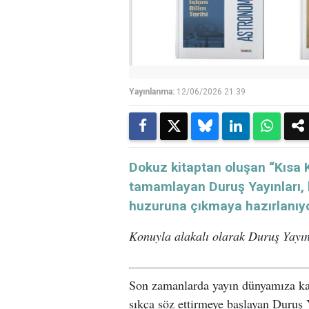
Yayınlanma:
12/06/2026 21:39
Dokuz kitaptan oluşan “Kısa Kı
tamamlayan Duruş Yayınları, b
huzuruna çıkmaya hazırlanıyo
Konuyla alakalı olarak Duruş Yayın
Son zamanlarda yayın dünyamıza kaz
sıkça söz ettirmeye başlayan Duruş 