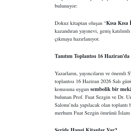
bulunuyor:
Kısa Kısa 
Dokuz kitaptan oluşan “
kazandıran yayınevi, geniş katılımlı
çıkmaya hazırlanıyor.
Tanıtım Toplantısı 16 Haziran’da
Yazarların, yayıncıların ve önemli S
toplantısı 16 Haziran 2026 Salı gün
sembolik bir mek
konusuna uygun
bulunan Prof. Fuat Sezgin ve Dr. U
Salonu’nda yapılacak olan toplantı h
merhum Fuat Sezgin ömrünü İslam bi
Seride Hangi Kitaplar Var?