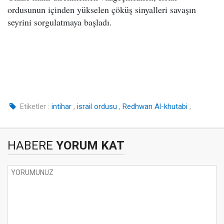
ordusunun içinden yükselen çöküş sinyalleri savaşın
seyrini sorgulatmaya başladı.
Etiketler :
intihar
,
israil ordusu
,
Redhwan Al-khutabi
,
HABERE
YORUM KAT