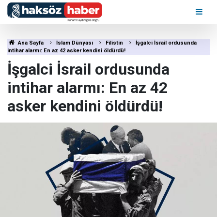
Ana Sayfa
İslam Dünyası
Filistin
İşgalci İsrail ordusunda
intihar alarmı: En az 42 asker kendini öldürdü!
İşgalci İsrail ordusunda
intihar alarmı: En az 42
asker kendini öldürdü!