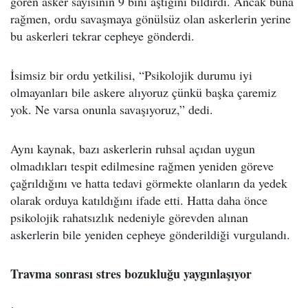
gören asker sayısının 9 bini aştığını bildirdi. Ancak buna
rağmen, ordu savaşmaya gönülsüz olan askerlerin yerine
bu askerleri tekrar cepheye gönderdi.
İsimsiz bir ordu yetkilisi, “Psikolojik durumu iyi
olmayanları bile askere alıyoruz çünkü başka çaremiz
yok. Ne varsa onunla savaşıyoruz,” dedi.
Aynı kaynak, bazı askerlerin ruhsal açıdan uygun
olmadıkları tespit edilmesine rağmen yeniden göreve
çağrıldığını ve hatta tedavi görmekte olanların da yedek
olarak orduya katıldığını ifade etti. Hatta daha önce
psikolojik rahatsızlık nedeniyle görevden alınan
askerlerin bile yeniden cepheye gönderildiği vurgulandı.
Travma sonrası stres bozukluğu yaygınlaşıyor