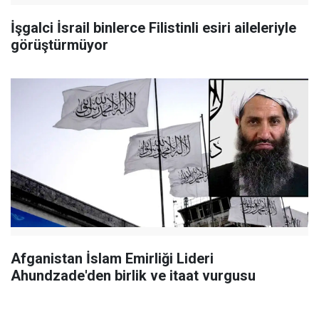
İşgalci İsrail binlerce Filistinli esiri aileleriyle
görüştürmüyor
Afganistan İslam Emirliği Lideri
Ahundzade'den birlik ve itaat vurgusu