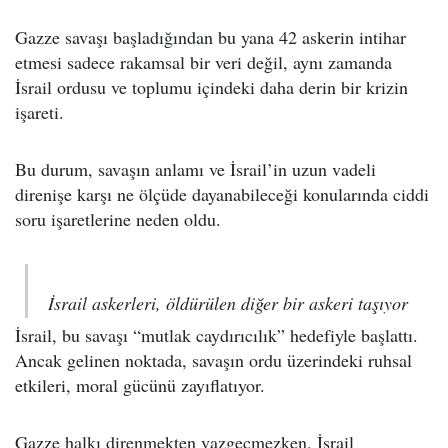
Gazze savaşı başladığından bu yana 42 askerin intihar
etmesi sadece rakamsal bir veri değil, aynı zamanda
İsrail ordusu ve toplumu içindeki daha derin bir krizin
işareti.
Bu durum, savaşın anlamı ve İsrail’in uzun vadeli
direnişe karşı ne ölçüde dayanabileceği konularında ciddi
soru işaretlerine neden oldu.
İsrail askerleri, öldürülen diğer bir askeri taşıyor
İsrail, bu savaşı “mutlak caydırıcılık” hedefiyle başlattı.
Ancak gelinen noktada, savaşın ordu üzerindeki ruhsal
etkileri, moral gücünü zayıflatıyor.
Gazze halkı direnmekten vazgeçmezken, İsrail