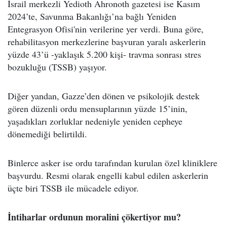
İsrail merkezli Yedioth Ahronoth gazetesi ise Kasım
2024’te, Savunma Bakanlığı’na bağlı Yeniden
Entegrasyon Ofisi'nin verilerine yer verdi. Buna göre,
rehabilitasyon merkezlerine başvuran yaralı askerlerin
yüzde 43’ü -yaklaşık 5.200 kişi- travma sonrası stres
bozukluğu (TSSB) yaşıyor.
Diğer yandan, Gazze’den dönen ve psikolojik destek
gören düzenli ordu mensuplarının yüzde 15’inin,
yaşadıkları zorluklar nedeniyle yeniden cepheye
dönemediği belirtildi.
Binlerce asker ise ordu tarafından kurulan özel kliniklere
başvurdu. Resmi olarak engelli kabul edilen askerlerin
üçte biri TSSB ile mücadele ediyor.
İntiharlar ordunun moralini çökertiyor mu?