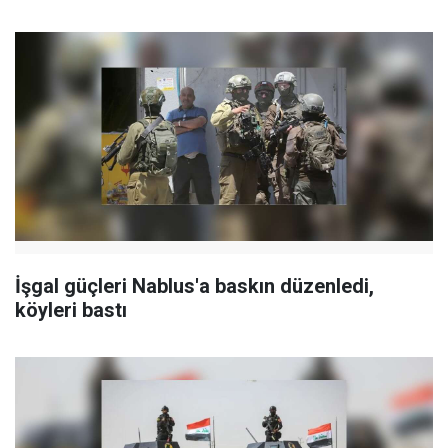
İşgal güçleri Nablus'a baskın düzenledi,
köyleri bastı