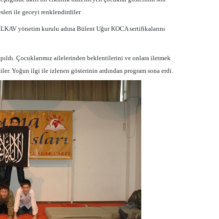
leri ile geceyi renklendirdiler
İLKAV yönetim kurulu adına Bülent Uğur KOCA sertifikalarını
pıldı. Çocuklarımız ailelerinden beklentilerini ve onlara iletmek
ettiler. Yoğun ilgi ile izlenen gösterinin ardından program sona erdi.