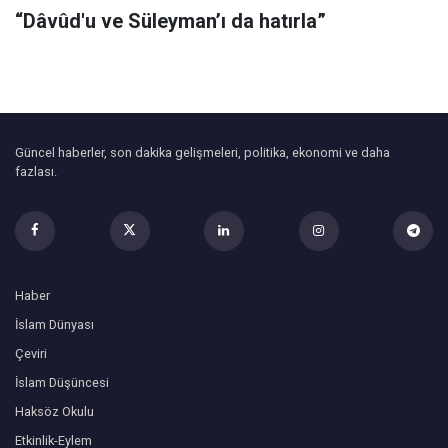
“Dâvûd'u ve Süleyman’ı da hatırla”
Güncel haberler, son dakika gelişmeleri, politika, ekonomi ve daha
fazlası.
Haber
İslam Dünyası
Çeviri
İslam Düşüncesi
Haksöz Okulu
Etkinlik-Eylem