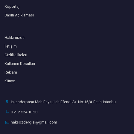
Röportaj
Basın Açıklaması
Hakkımızda
İletişim
Gizlilik İlkeleri
Kullanım Koşulları
Reklam
Künye
İskenderpaşa Mah Feyzullah Efendi Sk. No:15/A Fatih-İstanbul
0 212 524 10 28
haksozdergisi@gmail.com