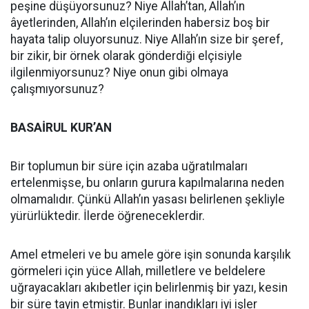
peşine düşüyorsunuz? Niye Allah’tan, Allah’ın
âyetlerinden, Allah’ın elçilerinden habersiz boş bir
hayata talip oluyorsunuz. Niye Allah’ın size bir şeref,
bir zikir, bir örnek olarak gönderdiği elçisiyle
ilgilenmiyorsunuz? Niye onun gibi olmaya
çalışmıyorsunuz?
BASAİRUL KUR’AN
Bir toplumun bir süre için azaba uğratılmaları
ertelenmişse, bu onların gurura kapılmalarına neden
olmamalıdır. Çünkü Allah’ın yasası belirlenen şekliyle
yürürlüktedir. İlerde öğreneceklerdir.
Amel etmeleri ve bu amele göre işin sonunda karşılık
görmeleri için yüce Allah, milletlere ve beldelere
uğrayacakları akıbetler için belirlenmiş bir yazı, kesin
bir süre tayin etmiştir. Bunlar inandıkları iyi işler