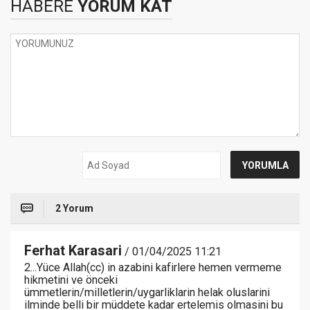
HABERE
YORUM KAT
2 Yorum
Ferhat Karasari
/ 01/04/2025 11:21
2...Yüce Allah(cc) in azabini kafirlere hemen vermeme
hikmetini ve önceki
ümmetlerin/milletlerin/uygarliklarin helak oluslarini
ilminde belli bir müddete kadar ertelemis olmasini bu