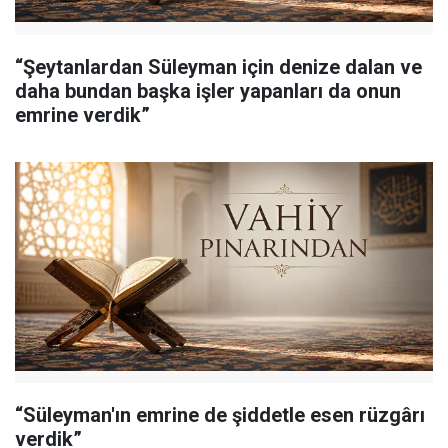
“Şeytanlardan Süleyman için denize dalan ve
daha bundan başka işler yapanları da onun
emrine verdik”
“Süleyman'ın emrine de şiddetle esen rüzgârı
verdik”