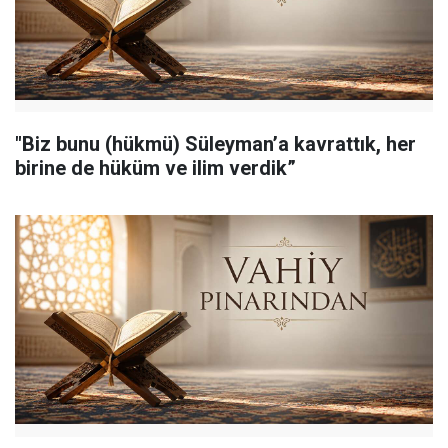
"Biz bunu (hükmü) Süleyman’a kavrattık, her
birine de hüküm ve ilim verdik”