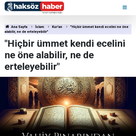
Ana Sayfa
İslam
Kur'an
"Hiçbir ümmet kendi ecelini ne öne
alabilir, ne de erteleyebilir"
"Hiçbir ümmet kendi ecelini
ne öne alabilir, ne de
erteleyebilir"