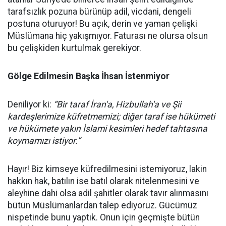
tarafsızlık pozuna bürünüp adil, vicdani, dengeli
postuna oturuyor! Bu açık, derin ve yaman çelişki
Müslümana hiç yakışmıyor. Faturası ne olursa olsun
bu çelişkiden kurtulmak gerekiyor.
Gölge Edilmesin Başka İhsan İstenmiyor
Deniliyor ki:
“Bir taraf İran'a, Hizbullah'a ve Şii
kardeşlerimize küfretmemizi; diğer taraf ise hükümeti
ve hükümete yakın İslami kesimleri hedef tahtasına
koymamızı istiyor.”
Hayır! Biz kimseye küfredilmesini istemiyoruz, lakin
hakkın hak, batılın ise batıl olarak nitelenmesini ve
aleyhine dahi olsa adil şahitler olarak tavır alınmasını
bütün Müslümanlardan talep ediyoruz. Gücümüz
nispetinde bunu yaptık. Onun için geçmişte bütün