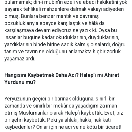
bulamamak; din-i mubin’in ezeli ve ebedi hakikatini yok
sayarak tehlikeli mahzenlere dalmak vakayı adiyeden
olmuş. Bunlara benzer mantık ve davranış
bozukluklarıyla epeyce karşılaştık ve hâlâ da
karşılaşmaya devam ediyoruz ne yazık ki. Oysa bu
insanlar bugüne kadar okuduklarının, duyduklarının,
yazdıklarının binde birine sadık kalmış olsalardı, doğru
tanım ve tavrın ne olduğunu anlamakta hiçbir zorluk
yaşamazlardı.
Hangisini Kaybetmek Daha Acı? Halep’i mi Ahiret
Yurdunu mu?
Yeryüzünün geçici bir barınak olduğuna, sınırlı bir
zamanda ve sınırlı bir mekânda yaşadığımıza iman
etmiş Müslümanlar olarak Halep’i kaybettik. Evet, biz
bir şehri kaybettik. Peki ya ahlakı, hakkı, hakikati
kaybedenler? Onlar için ne acı ve ne kötü bir ticaret!