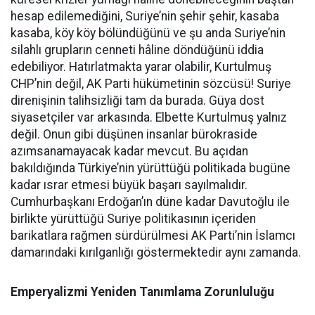
hesap edilemediğini, Suriye’nin şehir şehir, kasaba
kasaba, köy köy bölündüğünü ve şu anda Suriye’nin
silahlı grupların cenneti hâline döndüğünü iddia
edebiliyor. Hatırlatmakta yarar olabilir, Kurtulmuş
CHP’nin değil, AK Parti hükümetinin sözcüsü! Suriye
direnişinin talihsizliği tam da burada. Güya dost
siyasetçiler var arkasında. Elbette Kurtulmuş yalnız
değil. Onun gibi düşünen insanlar bürokraside
azımsanamayacak kadar mevcut. Bu açıdan
bakıldığında Türkiye’nin yürüttüğü politikada bugüne
kadar ısrar etmesi büyük başarı sayılmalıdır.
Cumhurbaşkanı Erdoğan’ın düne kadar Davutoğlu ile
birlikte yürüttüğü Suriye politikasının içeriden
barikatlara rağmen sürdürülmesi AK Parti’nin İslamcı
damarındaki kırılganlığı göstermektedir aynı zamanda.
Emperyalizmi Yeniden Tanımlama Zorunluluğu