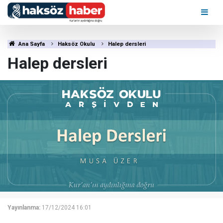
Ana Sayfa
Haksöz Okulu
Halep dersleri
Halep dersleri
Yayınlanma:
17/12/2024 16:01