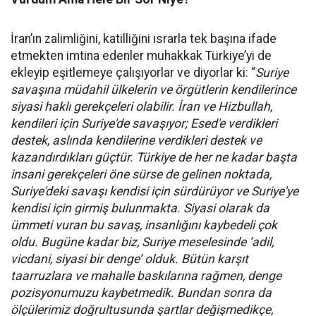
İran’ın zalimliğini, katilliğini ısrarla tek başına ifade
etmekten imtina edenler muhakkak Türkiye’yi de
ekleyip eşitlemeye çalışıyorlar ve diyorlar ki: “
Suriye
savaşına müdahil ülkelerin ve örgütlerin kendilerince
siyasi haklı gerekçeleri olabilir. İran ve Hizbullah,
kendileri için Suriye'de savaşıyor; Esed'e verdikleri
destek, aslında kendilerine verdikleri destek ve
kazandırdıkları güçtür. Türkiye de her ne kadar başta
insani gerekçeleri öne sürse de gelinen noktada,
Suriye'deki savaşı kendisi için sürdürüyor ve Suriye'ye
kendisi için girmiş bulunmakta. Siyasi olarak da
ümmeti vuran bu savaş, insanlığını kaybedeli çok
oldu. Bugüne kadar biz, Suriye meselesinde ‘adil,
vicdani, siyasi bir denge’ olduk. Bütün karşıt
taarruzlara ve mahalle baskılarına rağmen, denge
pozisyonumuzu kaybetmedik. Bundan sonra da
ölçülerimiz doğrultusunda şartlar değişmedikçe,