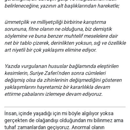
belirleneceğine, yazının alt başlıklarından hareketle;
ümmetçilik ve milliyetçiliği birbirine karıştırma
sorununa, fitne olanın ne olduğuna, biz demiştik
söylemine ve buna benzer muhtelif meselelere dair
net bir tablo çizerek, derinlikten yoksun, sığ ve özellikle
art niyetli bir çok yaklaşımı elimine ediyor.
Yazıda vurgulanan hususlar bağlamında eleştirilen
kesimlerin, Suriye Zaferi'nden sonra cümleleri
değişmiş olsa da zihinlerinin değişmediğini gösteren
yaklaşımlarını hayretamiz bir kararlılıkla devam
ettirme çabalarını izlemeye devam ediyoruz.
İnsan, içinde yaşadığı için mi böyle algılıyor yoksa
gerçekten de olağandışı olduğundan mı bilinmez ama
tuhaf zamanlardan geçiyoruz. Anormal olanın