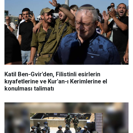
Katil Ben-Gvir'den, Filistinli esirlerin
kıyafetlerine ve Kur'an-ı Kerimlerine el
konulması talimatı