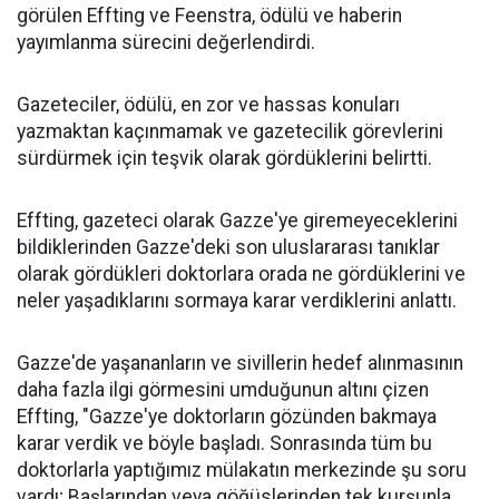
görülen Effting ve Feenstra, ödülü ve haberin
yayımlanma sürecini değerlendirdi.
Gazeteciler, ödülü, en zor ve hassas konuları
yazmaktan kaçınmamak ve gazetecilik görevlerini
sürdürmek için teşvik olarak gördüklerini belirtti.
Effting, gazeteci olarak Gazze'ye giremeyeceklerini
bildiklerinden Gazze'deki son uluslararası tanıklar
olarak gördükleri doktorlara orada ne gördüklerini ve
neler yaşadıklarını sormaya karar verdiklerini anlattı.
Gazze'de yaşananların ve sivillerin hedef alınmasının
daha fazla ilgi görmesini umduğunun altını çizen
Effting, "Gazze'ye doktorların gözünden bakmaya
karar verdik ve böyle başladı. Sonrasında tüm bu
doktorlarla yaptığımız mülakatın merkezinde şu soru
vardı; Başlarından veya göğüslerinden tek kurşunla