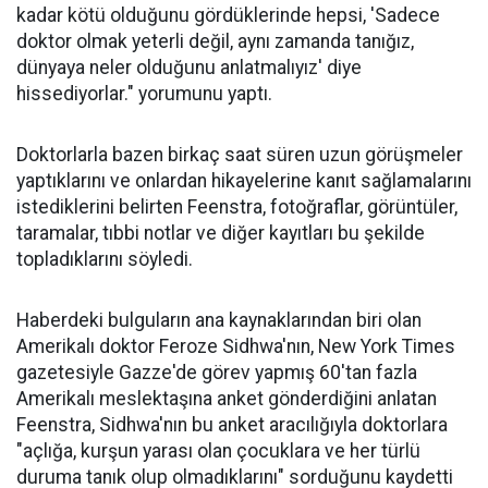
kadar kötü olduğunu gördüklerinde hepsi, 'Sadece
doktor olmak yeterli değil, aynı zamanda tanığız,
dünyaya neler olduğunu anlatmalıyız' diye
hissediyorlar." yorumunu yaptı.
Doktorlarla bazen birkaç saat süren uzun görüşmeler
yaptıklarını ve onlardan hikayelerine kanıt sağlamalarını
istediklerini belirten Feenstra, fotoğraflar, görüntüler,
taramalar, tıbbi notlar ve diğer kayıtları bu şekilde
topladıklarını söyledi.
Haberdeki bulguların ana kaynaklarından biri olan
Amerikalı doktor Feroze Sidhwa'nın, New York Times
gazetesiyle Gazze'de görev yapmış 60'tan fazla
Amerikalı meslektaşına anket gönderdiğini anlatan
Feenstra, Sidhwa'nın bu anket aracılığıyla doktorlara
"açlığa, kurşun yarası olan çocuklara ve her türlü
duruma tanık olup olmadıklarını" sorduğunu kaydetti