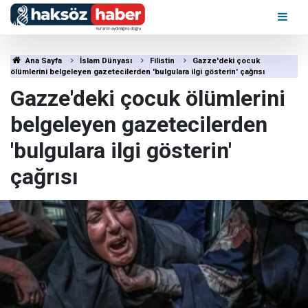
Ana Sayfa
İslam Dünyası
Filistin
Gazze'deki çocuk
ölümlerini belgeleyen gazetecilerden 'bulgulara ilgi gösterin' çağrısı
Gazze'deki çocuk ölümlerini
belgeleyen gazetecilerden
'bulgulara ilgi gösterin'
çağrısı