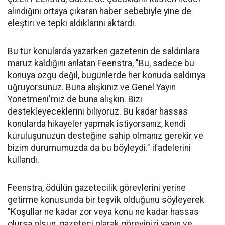
alındığını ortaya çıkaran haber sebebiyle yine de
eleştiri ve tepki aldıklarını aktardı.
Bu tür konularda yazarken gazetenin de saldırılara
maruz kaldığını anlatan Feenstra, "Bu, sadece bu
konuya özgü değil, bugünlerde her konuda saldırıya
uğruyorsunuz. Buna alışkınız ve Genel Yayın
Yönetmeni'miz de buna alışkın. Bizi
destekleyeceklerini biliyoruz. Bu kadar hassas
konularda hikayeler yapmak istiyorsanız, kendi
kuruluşunuzun desteğine sahip olmanız gerekir ve
bizim durumumuzda da bu böyleydi." ifadelerini
kullandı.
Feenstra, ödülün gazetecilik görevlerini yerine
getirme konusunda bir teşvik olduğunu söyleyerek
"Koşullar ne kadar zor veya konu ne kadar hassas
olursa olsun, gazeteci olarak görevinizi yapın ve