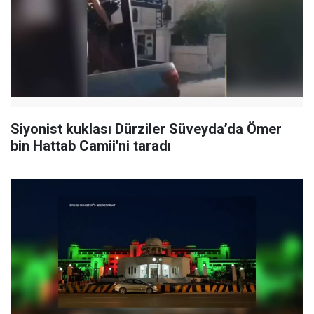
Siyonist kuklası Dürziler Süveyda’da Ömer
bin Hattab Camii'ni taradı