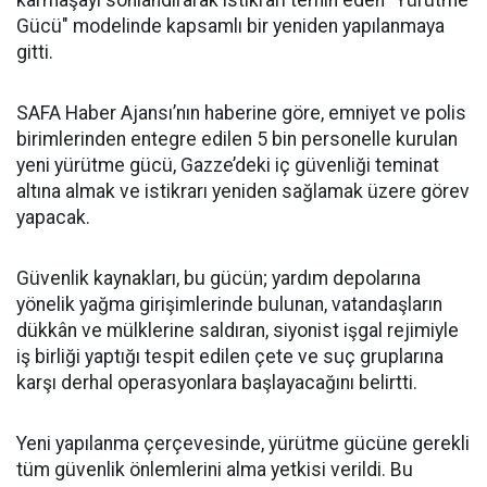
karmaşayı sonlandırarak istikrarı temin eden "Yürütme
Gücü" modelinde kapsamlı bir yeniden yapılanmaya
gitti.
SAFA Haber Ajansı’nın haberine göre, emniyet ve polis
birimlerinden entegre edilen 5 bin personelle kurulan
yeni yürütme gücü, Gazze’deki iç güvenliği teminat
altına almak ve istikrarı yeniden sağlamak üzere görev
yapacak.
Güvenlik kaynakları, bu gücün; yardım depolarına
yönelik yağma girişimlerinde bulunan, vatandaşların
dükkân ve mülklerine saldıran, siyonist işgal rejimiyle
iş birliği yaptığı tespit edilen çete ve suç gruplarına
karşı derhal operasyonlara başlayacağını belirtti.
Yeni yapılanma çerçevesinde, yürütme gücüne gerekli
tüm güvenlik önlemlerini alma yetkisi verildi. Bu