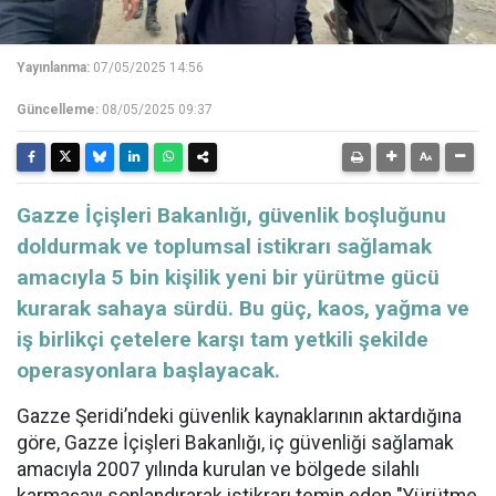
Yayınlanma:
07/05/2025 14:56
Güncelleme:
08/05/2025 09:37
Gazze İçişleri Bakanlığı, güvenlik boşluğunu
doldurmak ve toplumsal istikrarı sağlamak
amacıyla 5 bin kişilik yeni bir yürütme gücü
kurarak sahaya sürdü. Bu güç, kaos, yağma ve
iş birlikçi çetelere karşı tam yetkili şekilde
operasyonlara başlayacak.
Gazze Şeridi’ndeki güvenlik kaynaklarının aktardığına
göre, Gazze İçişleri Bakanlığı, iç güvenliği sağlamak
amacıyla 2007 yılında kurulan ve bölgede silahlı