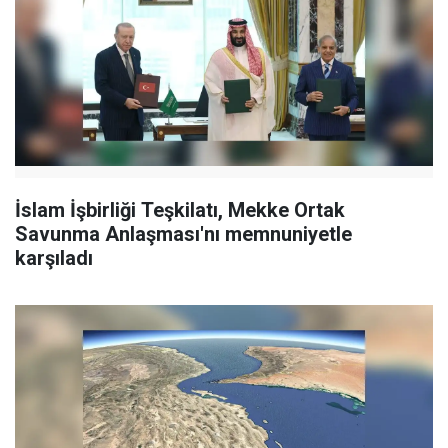
İslam İşbirliği Teşkilatı, Mekke Ortak
Savunma Anlaşması'nı memnuniyetle
karşıladı