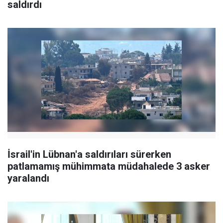
saldırdı
İsrail'in Lübnan'a saldırıları sürerken
patlamamış mühimmata müdahalede 3 asker
yaralandı