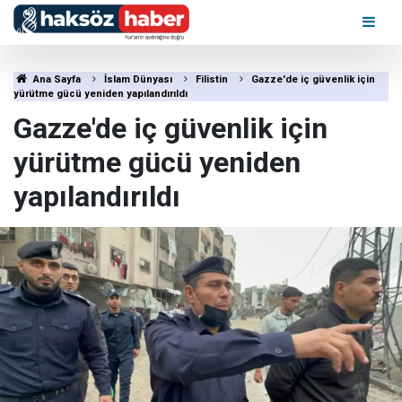
Ana Sayfa
İslam Dünyası
Filistin
Gazze'de iç güvenlik için
yürütme gücü yeniden yapılandırıldı
Gazze'de iç güvenlik için
yürütme gücü yeniden
yapılandırıldı