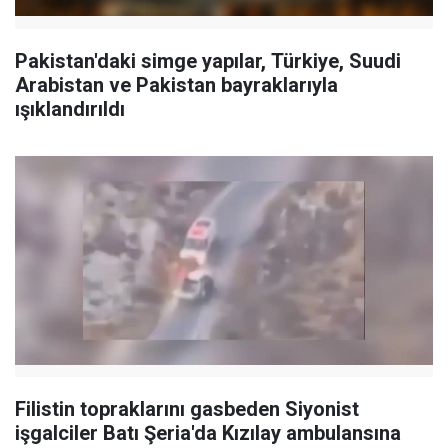
Pakistan'daki simge yapılar, Türkiye, Suudi
Arabistan ve Pakistan bayraklarıyla
ışıklandırıldı
Filistin topraklarını gasbeden Siyonist
işgalciler Batı Şeria'da Kızılay ambulansına