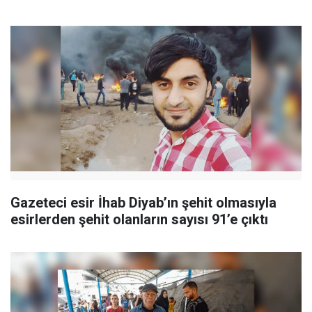
Gazeteci esir İhab Diyab’ın şehit olmasıyla
esirlerden şehit olanların sayısı 91’e çıktı