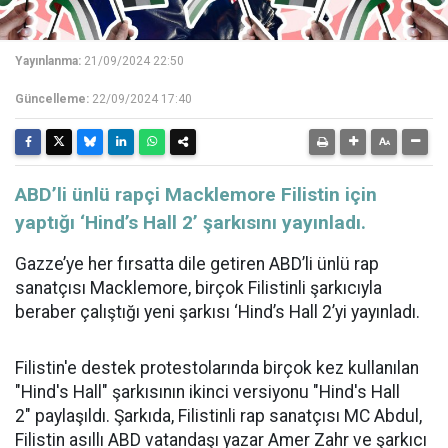
Yayınlanma:
21/09/2024 22:50
Güncelleme:
22/09/2024 17:40
ABD’li ünlü rapçi Macklemore Filistin için
yaptığı ‘Hind’s Hall 2’ şarkısını yayınladı.
Gazze’ye her fırsatta dile getiren ABD’li ünlü rap
sanatçısı Macklemore, birçok Filistinli şarkıcıyla
beraber çalıştığı yeni şarkısı ‘Hind’s Hall 2’yi yayınladı.
Filistin'e destek protestolarında birçok kez kullanılan
"Hind's Hall" şarkısının ikinci versiyonu "Hind's Hall
2" paylaşıldı. Şarkıda, Filistinli rap sanatçısı MC Abdul,
Filistin asıllı ABD vatandaşı yazar Amer Zahr ve şarkıcı