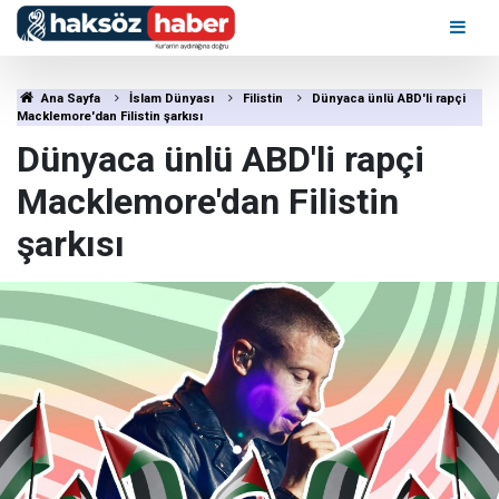
Ana Sayfa
İslam Dünyası
Filistin
Dünyaca ünlü ABD'li rapçi
Macklemore'dan Filistin şarkısı
Dünyaca ünlü ABD'li rapçi
Macklemore'dan Filistin
şarkısı