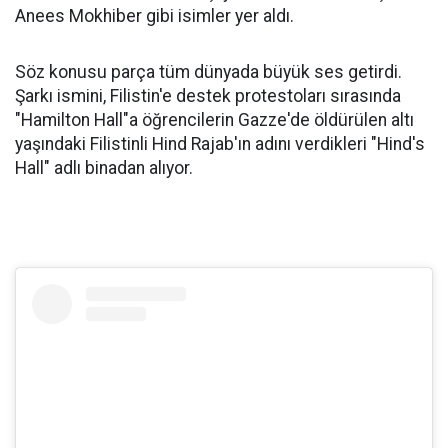
Anees Mokhiber gibi isimler yer aldı.
Söz konusu parça tüm dünyada büyük ses getirdi.
Şarkı ismini, Filistin'e destek protestoları sırasında
"Hamilton Hall"a öğrencilerin Gazze'de öldürülen altı
yaşındaki Filistinli Hind Rajab'ın adını verdikleri "Hind's
Hall" adlı binadan alıyor.