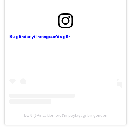
Bu gönderiyi Instagram'da gör
BEN (@macklemore)'in paylaştığı bir gönderi