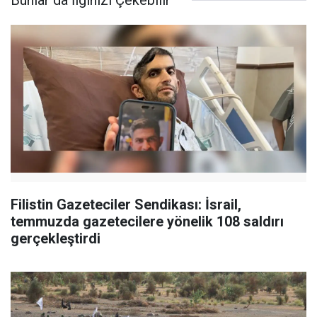
Bunlar da İlginizi Çekebilir
Filistin Gazeteciler Sendikası: İsrail,
temmuzda gazetecilere yönelik 108 saldırı
gerçekleştirdi