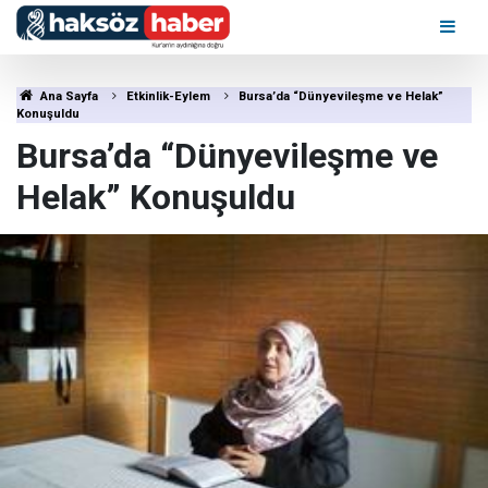
Ana Sayfa
Etkinlik-Eylem
Bursa’da “Dünyevileşme ve Helak”
Konuşuldu
Bursa’da “Dünyevileşme ve
Helak” Konuşuldu