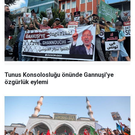
Tunus Konsolosluğu önünde Gannuşi’ye
özgürlük eylemi