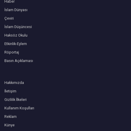
Haber
İslam Dünyası
Çeviri
İslam Düşüncesi
Haksöz Okulu
Etkinlik-Eylem
Röportaj
Basın Açıklaması
Hakkımızda
İletişim
Gizlilik İlkeleri
Kullanım Koşulları
Reklam
Künye