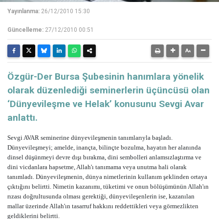
Yayınlanma:
26/12/2010 15:30
Güncelleme:
27/12/2010 00:51
Özgür-Der Bursa Şubesinin hanımlara yönelik
olarak düzenlediği seminerlerin üçüncüsü olan
‘Dünyevileşme ve Helak’ konusunu Sevgi Avar
anlattı.
Sevgi AVAR seminerine dünyevileşmenin tanımlarıyla başladı.
Dünyevileşmeyi; amelde, inançta, bilinçte bozulma, hayatın her alanında
dinsel düşünmeyi devre dışı bırakma, dini sembolleri anlamsızlaştırma ve
dini vicdanlara hapsetme, Allah'ı tanımama veya unutma hali olarak
tanımladı. Dünyevileşmenin, dünya nimetlerinin kullanım şeklinden ortaya
çıktığını belirtti. Nimetin kazanımı, tüketimi ve onun bölüşümünün Allah'ın
rızası doğrultusunda olması gerektiği, dünyevileşenlerin ise, kazanılan
mallar üzerinde Allah'ın tasarruf hakkını reddettikleri veya görmezlikten
geldiklerini belirtti.