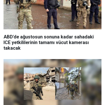
ABD'de ağustosun sonuna kadar sahadaki
ICE yetkililerinin tamamı vücut kamerası
takacak