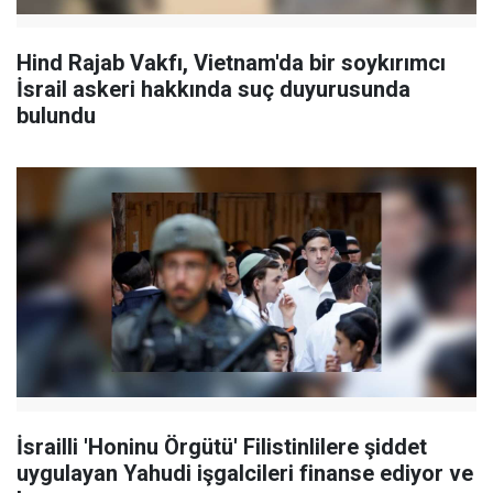
Hind Rajab Vakfı, Vietnam'da bir soykırımcı
İsrail askeri hakkında suç duyurusunda
bulundu
İsrailli 'Honinu Örgütü' Filistinlilere şiddet
uygulayan Yahudi işgalcileri finanse ediyor ve