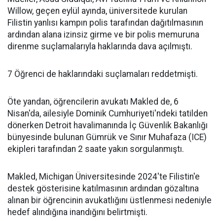
Willow, geçen eylül ayında, üniversitede kurulan
Filistin yanlısı kampın polis tarafından dağıtılmasının
ardından alana izinsiz girme ve bir polis memuruna
direnme suçlamalarıyla haklarında dava açılmıştı.
7 Öğrenci de haklarındaki suçlamaları reddetmişti.
Öte yandan, öğrencilerin avukatı Makled de, 6
Nisan'da, ailesiyle Dominik Cumhuriyeti'ndeki tatilden
dönerken Detroit havalimanında İç Güvenlik Bakanlığı
bünyesinde bulunan Gümrük ve Sınır Muhafaza (ICE)
ekipleri tarafından 2 saate yakın sorgulanmıştı.
Makled, Michigan Üniversitesinde 2024'te Filistin'e
destek gösterisine katılmasının ardından gözaltına
alınan bir öğrencinin avukatlığını üstlenmesi nedeniyle
hedef alındığına inandığını belirtmişti.