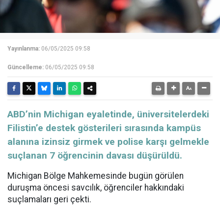
Yayınlanma:
06/05/2025 09:58
Güncelleme:
06/05/2025 09:58
ABD’nin Michigan eyaletinde, üniversitelerdeki
Filistin’e destek gösterileri sırasında kampüs
alanına izinsiz girmek ve polise karşı gelmekle
suçlanan 7 öğrencinin davası düşürüldü.
Michigan Bölge Mahkemesinde bugün görülen
duruşma öncesi savcılık, öğrenciler hakkındaki
suçlamaları geri çekti.