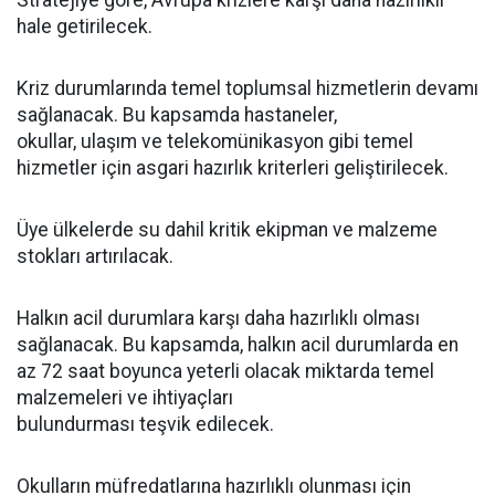
Stratejiye göre, Avrupa krizlere karşı daha hazırlıklı
hale getirilecek.
Kriz durumlarında temel toplumsal hizmetlerin devamı
sağlanacak. Bu kapsamda hastaneler,
okullar,
ulaşım
ve
telekomünikasyon
gibi temel
hizmetler için asgari hazırlık kriterleri geliştirilecek.
Üye ülkelerde
su
dahil kritik ekipman ve malzeme
stokları artırılacak.
Halkın acil durumlara karşı daha hazırlıklı olması
sağlanacak. Bu kapsamda, halkın acil durumlarda en
az 72 saat boyunca yeterli olacak miktarda temel
malzemeleri ve ihtiyaçları
bulundurması
teşvik
edilecek.
Okulların müfredatlarına hazırlıklı olunması için