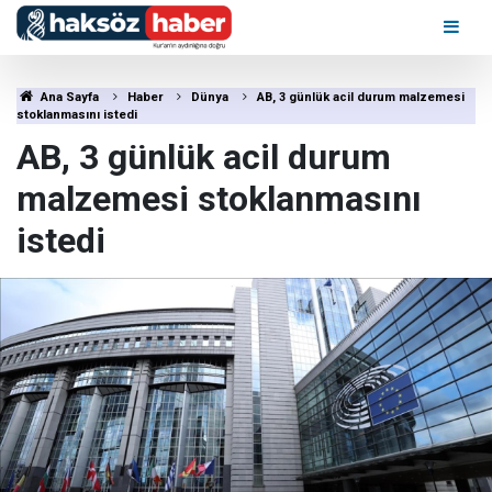
Ana Sayfa
Haber
Dünya
AB, 3 günlük acil durum malzemesi
stoklanmasını istedi
AB, 3 günlük acil durum
malzemesi stoklanmasını
istedi