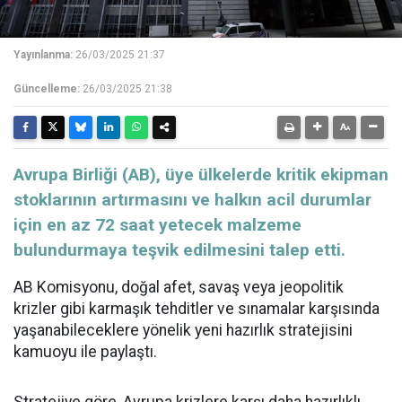
Yayınlanma:
26/03/2025 21:37
Güncelleme:
26/03/2025 21:38
​​​​​​​Avrupa Birliği (AB), üye ülkelerde kritik ekipman
stoklarının artırmasını ve halkın acil durumlar
için en az 72 saat yetecek malzeme
bulundurmaya teşvik edilmesini talep etti.
AB
Komisyonu, doğal afet,
savaş
veya jeopolitik
krizler gibi karmaşık tehditler ve sınamalar karşısında
yaşanabileceklere yönelik yeni hazırlık stratejisini
kamuoyu ile paylaştı.