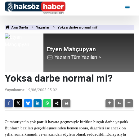
Ana Sayfa
Yazarlar
Yoksa darbe normal mi?
Etyen Mahçupyan
Yazarın Tüm Yazıları >
Yoksa darbe normal mi?
Yayınlanma:
19/06/2008 05:02
Cumhuriyet'in çok partili hayata geçmesiyle birlikte birçok darbe yaşadık.
Bunların bazıları gerçekleşmesinden hemen sonra, diğerleri ise ancak on
yıllar sonra kınandı ve en azından söylem olarak reddedildi. Dolayısıyla