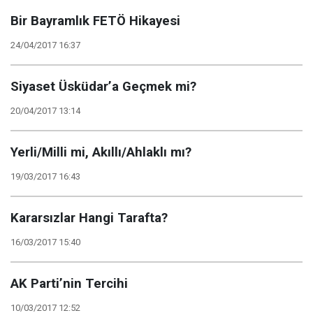
Bir Bayramlık FETÖ Hikayesi
24/04/2017 16:37
Siyaset Üsküdar’a Geçmek mi?
20/04/2017 13:14
Yerli/Milli mi, Akıllı/Ahlaklı mı?
19/03/2017 16:43
Kararsızlar Hangi Tarafta?
16/03/2017 15:40
AK Parti’nin Tercihi
10/03/2017 12:52