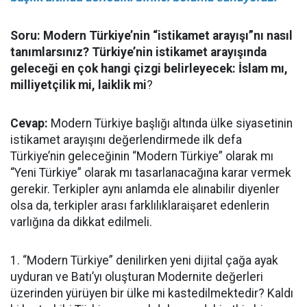
Soru: Modern Türkiye’nin “istikamet arayışı”nı nasıl
tanımlarsınız? Türkiye’nin istikamet arayışında
geleceği en çok hangi çizgi belirleyecek: İslam mı,
milliyetçilik mi, laiklik mi
?
Cevap:
Modern Türkiye başlığı altında ülke siyasetinin
istikamet arayışını değerlendirmede ilk defa
Türkiye’nin geleceğinin “Modern Türkiye” olarak mı
“Yeni Türkiye” olarak mı tasarlanacağına karar vermek
gerekir. Terkipler aynı anlamda ele alınabilir diyenler
olsa da, terkipler arası farklılıklaraişaret edenlerin
varlığına da dikkat edilmeli.
1. “Modern Türkiye” denilirken yeni dijital çağa ayak
uyduran ve Batı’yı oluşturan Modernite değerleri
üzerinden yürüyen bir ülke mi kastedilmektedir? Kaldı