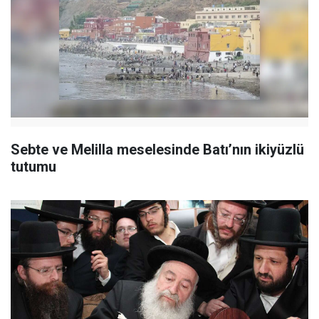
Sebte ve Melilla meselesinde Batı’nın ikiyüzlü
tutumu