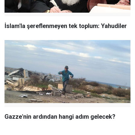
İslam'la şereflenmeyen tek toplum: Yahudiler
Gazze'nin ardından hangi adım gelecek?