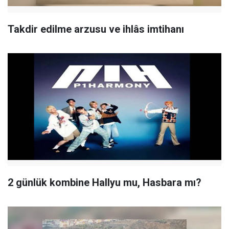
Takdir edilme arzusu ve ihlâs imtihanı
2 günlük kombine Hallyu mu, Hasbara mı?