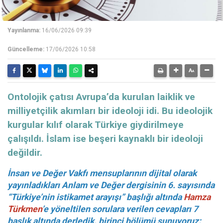
Yayınlanma:
16/06/2026 09:39
Güncelleme:
17/06/2026 10:58
Ontolojik çatısı Avrupa’da kurulan laiklik ve
milliyetçilik akımları bir ideoloji idi. Bu ideolojik
kurgular kılıf olarak Türkiye giydirilmeye
çalışıldı. İslam ise beşeri kaynaklı bir ideoloji
değildir.
İnsan ve Değer Vakfı mensuplarının dijital olarak
yayınladıkları Anlam ve Değer dergisinin 6. sayısında
“Türkiye’nin istikamet arayışı” başlığı altında
Hamza
Türkmen
’e yöneltilen sorulara verilen cevapları 7
başlık altında derledik. birinci bölümü sunuyoruz: