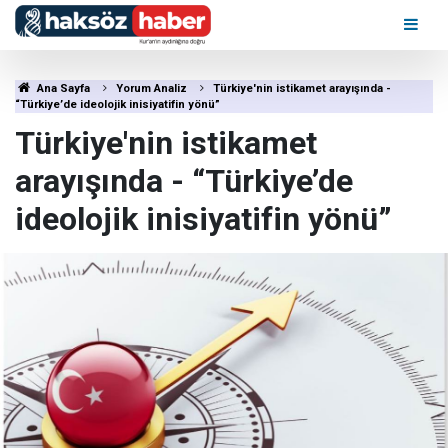
Ana Sayfa
Yorum Analiz
Türkiye'nin istikamet arayışında -
“Türkiye’de ideolojik inisiyatifin yönü”
Türkiye'nin istikamet
arayışında - “Türkiye’de
ideolojik inisiyatifin yönü”