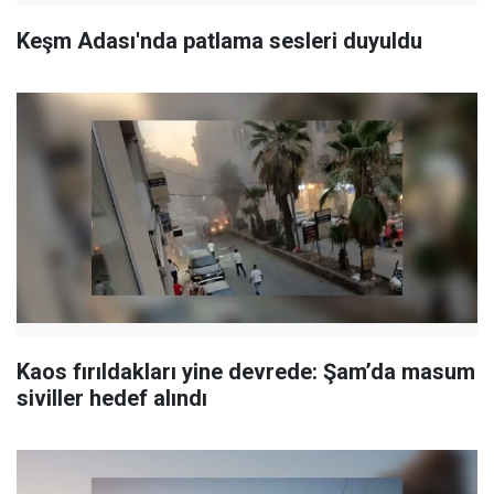
Keşm Adası'nda patlama sesleri duyuldu
Kaos fırıldakları yine devrede: Şam’da masum
siviller hedef alındı