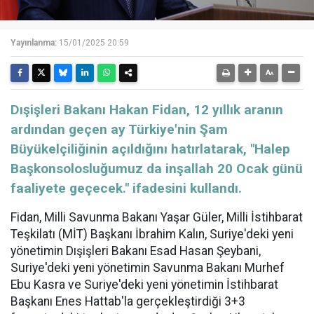
Yayınlanma:
15/01/2025 20:59
Dışişleri Bakanı Hakan Fidan, 12 yıllık aranın
ardından geçen ay Türkiye'nin Şam
Büyükelçiliğinin açıldığını hatırlatarak, "Halep
Başkonsolosluğumuz da inşallah 20 Ocak günü
faaliyete geçecek." ifadesini kullandı.
Fidan, Milli Savunma Bakanı Yaşar Güler, Milli İstihbarat
Teşkilatı (MİT) Başkanı İbrahim Kalın, Suriye'deki yeni
yönetimin Dışişleri Bakanı Esad Hasan Şeybani,
Suriye'deki yeni yönetimin Savunma Bakanı Murhef
Ebu Kasra ve Suriye'deki yeni yönetimin İstihbarat
Başkanı Enes Hattab'la gerçekleştirdiği 3+3