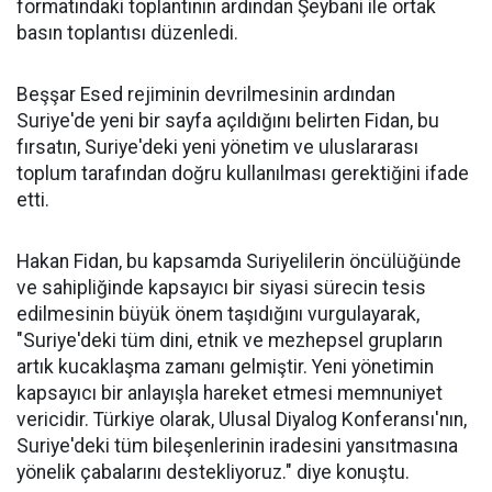
formatındaki toplantının ardından Şeybani ile ortak
basın toplantısı düzenledi.
Beşşar Esed rejiminin devrilmesinin ardından
Suriye'de yeni bir sayfa açıldığını belirten Fidan, bu
fırsatın, Suriye'deki yeni yönetim ve uluslararası
toplum tarafından doğru kullanılması gerektiğini ifade
etti.
Hakan Fidan, bu kapsamda Suriyelilerin öncülüğünde
ve sahipliğinde kapsayıcı bir siyasi sürecin tesis
edilmesinin büyük önem taşıdığını vurgulayarak,
"Suriye'deki tüm dini, etnik ve mezhepsel grupların
artık kucaklaşma zamanı gelmiştir. Yeni yönetimin
kapsayıcı bir anlayışla hareket etmesi memnuniyet
vericidir. Türkiye olarak, Ulusal Diyalog Konferansı'nın,
Suriye'deki tüm bileşenlerinin iradesini yansıtmasına
yönelik çabalarını destekliyoruz." diye konuştu.