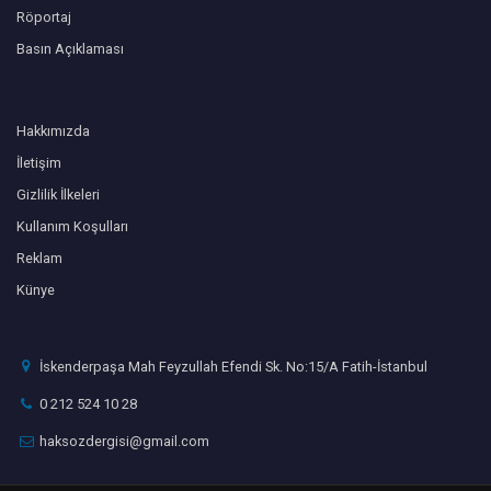
Röportaj
Basın Açıklaması
Hakkımızda
İletişim
Gizlilik İlkeleri
Kullanım Koşulları
Reklam
Künye
İskenderpaşa Mah Feyzullah Efendi Sk. No:15/A Fatih-İstanbul
0 212 524 10 28
haksozdergisi@gmail.com