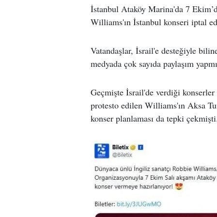
İstanbul Ataköy Marina'da 7 Ekim’d
Williams'ın İstanbul konseri iptal ed
Vatandaşlar, İsrail'e desteğiyle bili
medyada çok sayıda paylaşım yapmış
Geçmişte İsrail'de verdiği konserler 
protesto edilen Williams'ın Aksa Tu
konser planlaması da tepki çekmişti