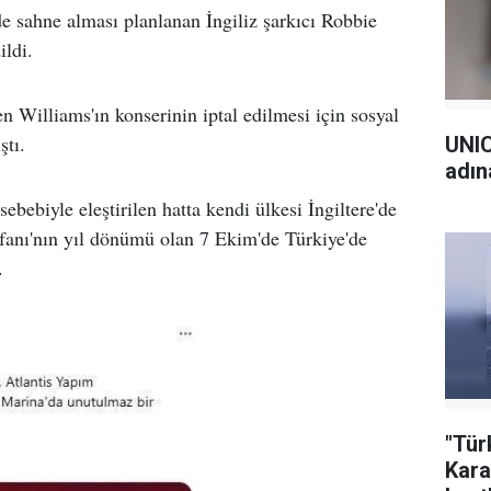
e sahne alması planlanan İngiliz şarkıcı Robbie
ildi.
nen Williams'ın konserinin iptal edilmesi için sosyal
tı.
UNIC
adın
sebebiyle eleştirilen hatta kendi ülkesi İngiltere'de
fanı'nın yıl dönümü olan 7 Ekim'de Türkiye'de
.
"Tür
Kara