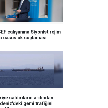
EF çalışanına Siyonist rejim
a casusluk suçlaması
kiye saldırıların ardından
deniz'deki gemi trafiğini