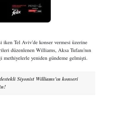
i iken Tel Aviv'de konser vermesi üzerine
erileri düzenlenen Williams, Aksa Tufanı'nın
iği methiyelerle yeniden gündeme gelmişti.
estekli Siyonist Williams'ın konseri
in!