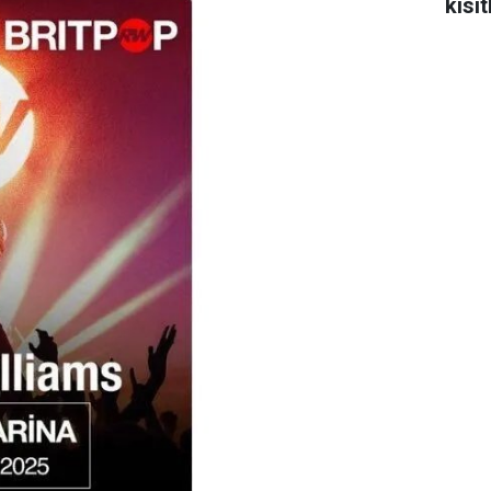
kısıt