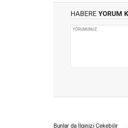
HABERE
YORUM 
Bunlar da İlginizi Çekebilir