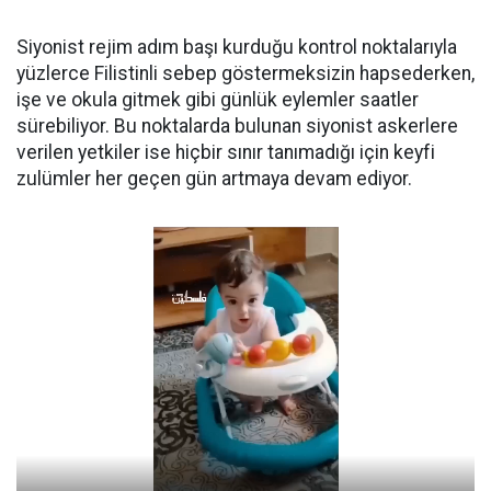
Siyonist rejim adım başı kurduğu kontrol noktalarıyla
yüzlerce Filistinli sebep göstermeksizin hapsederken,
işe ve okula gitmek gibi günlük eylemler saatler
sürebiliyor. Bu noktalarda bulunan siyonist askerlere
verilen yetkiler ise hiçbir sınır tanımadığı için keyfi
zulümler her geçen gün artmaya devam ediyor.