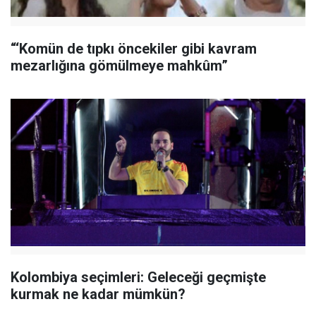
“‘Komün de tıpkı öncekiler gibi kavram
mezarlığına gömülmeye mahkûm”
Kolombiya seçimleri: Geleceği geçmişte
kurmak ne kadar mümkün?