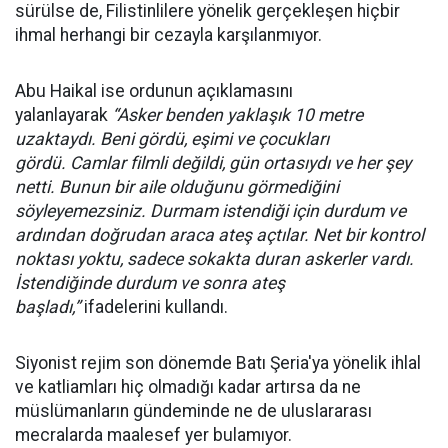
sürülse de, Filistinlilere yönelik gerçekleşen hiçbir
ihmal herhangi bir cezayla karşılanmıyor.
Abu Haikal ise ordunun açıklamasını
yalanlayarak
“Asker benden yaklaşık 10 metre
uzaktaydı. Beni gördü, eşimi ve çocukları
gördü.
Camlar filmli değildi, gün ortasıydı ve her şey
netti. Bunun bir aile olduğunu görmediğini
söyleyemezsiniz. Durmam istendiği için durdum ve
ardından doğrudan araca ateş açtılar.
Net bir kontrol
noktası yoktu, sadece sokakta duran askerler vardı.
İstendiğinde durdum ve sonra ateş
başladı,”
ifadelerini kullandı.
Siyonist rejim son dönemde Batı Şeria'ya yönelik ihlal
ve katliamları hiç olmadığı kadar artırsa da ne
müslümanların gündeminde ne de uluslararası
mecralarda maalesef yer bulamıyor.