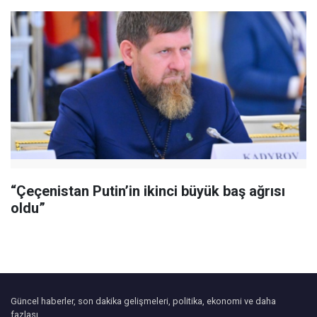
“Çeçenistan Putin’in ikinci büyük baş ağrısı
oldu”
Güncel haberler, son dakika gelişmeleri, politika, ekonomi ve daha
fazlası.