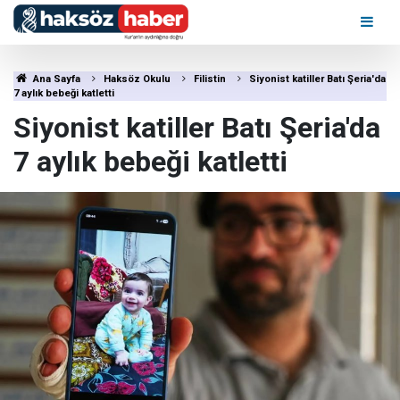
Ana Sayfa
Haksöz Okulu
Filistin
Siyonist katiller Batı Şeria'da
7 aylık bebeği katletti
Siyonist katiller Batı Şeria'da
7 aylık bebeği katletti