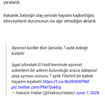
yaralandı.
Bakanlık, bebeğin olay yerinde hayatını kaybettiğini,
ebeveynlerin durumunun ise ağır olmadığını aktardı.
Siyonist katiller Batı Şeria'da 7 aylık bebeği
katletti
İşgal altındaki El Halil kentinde siyonist
askerlerin bir ailenin bulunduğu araca sebepsiz
ateş açması sonucu 7 aylık Filistinli bir bebek
hayatını kaybetti.
https://t.co/8e2b9SXPN8
pic.twitter.com/PfetTjsMzq
— Haksöz Haber (@HaksozHaber)
June 7, 2026