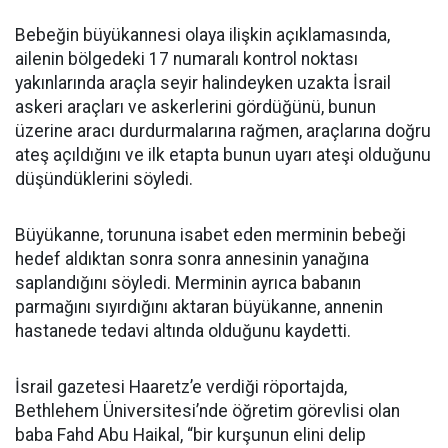
Bebeğin büyükannesi olaya ilişkin açıklamasında,
ailenin bölgedeki 17 numaralı kontrol noktası
yakınlarında araçla seyir halindeyken uzakta İsrail
askeri araçları ve askerlerini gördüğünü, bunun
üzerine aracı durdurmalarına rağmen, araçlarına doğru
ateş açıldığını ve ilk etapta bunun uyarı ateşi olduğunu
düşündüklerini söyledi.
Büyükanne, torununa isabet eden merminin bebeği
hedef aldıktan sonra sonra annesinin yanağına
saplandığını söyledi. Merminin ayrıca babanın
parmağını sıyırdığını aktaran büyükanne, annenin
hastanede tedavi altında olduğunu kaydetti.
İsrail gazetesi Haaretz’e verdiği röportajda,
Bethlehem Üniversitesi’nde öğretim görevlisi olan
baba Fahd Abu Haikal, “bir kurşunun elini delip