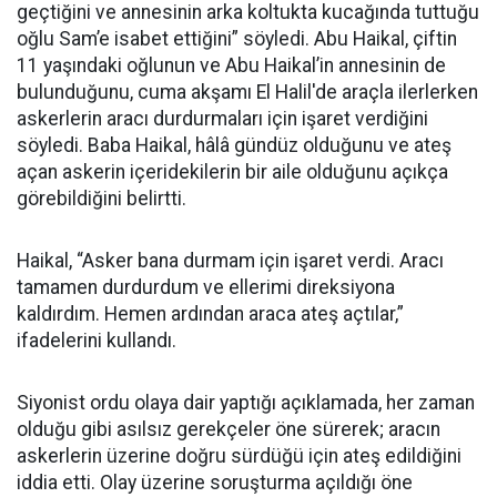
geçtiğini ve annesinin arka koltukta kucağında tuttuğu
oğlu Sam’e isabet ettiğini” söyledi. Abu Haikal, çiftin
11 yaşındaki oğlunun ve Abu Haikal’in annesinin de
bulunduğunu, cuma akşamı El Halil'de araçla ilerlerken
askerlerin aracı durdurmaları için işaret verdiğini
söyledi. Baba Haikal, hâlâ gündüz olduğunu ve ateş
açan askerin içeridekilerin bir aile olduğunu açıkça
görebildiğini belirtti.
Haikal, “Asker bana durmam için işaret verdi. Aracı
tamamen durdurdum ve ellerimi direksiyona
kaldırdım. Hemen ardından araca ateş açtılar,”
ifadelerini kullandı.
Siyonist ordu olaya dair yaptığı açıklamada, her zaman
olduğu gibi asılsız gerekçeler öne sürerek; aracın
askerlerin üzerine doğru sürdüğü için ateş edildiğini
iddia etti. Olay üzerine soruşturma açıldığı öne