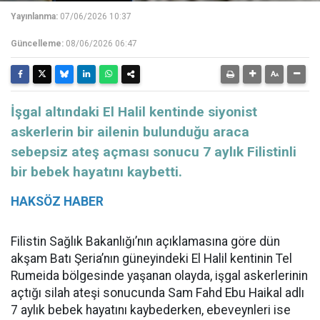
Yayınlanma:
07/06/2026 10:37
Güncelleme:
08/06/2026 06:47
İşgal altındaki El Halil kentinde siyonist
askerlerin bir ailenin bulunduğu araca
sebepsiz ateş açması sonucu 7 aylık Filistinli
bir bebek hayatını kaybetti.
HAKSÖZ HABER
Filistin Sağlık Bakanlığı’nın açıklamasına göre dün
akşam Batı Şeria’nın güneyindeki El Halil kentinin Tel
Rumeida bölgesinde yaşanan olayda, işgal askerlerinin
açtığı silah ateşi sonucunda Sam Fahd Ebu Haikal adlı
7 aylık bebek hayatını kaybederken, ebeveynleri ise