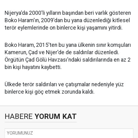
Nijerya'da 2000'li yılların başından beri varlık gösteren
Boko Haram'ın, 2009'dan bu yana düzenlediği kitlesel
terör eylemlerinde on binlerce kişi yaşamını yitirdi.
Boko Haram, 2015'ten bu yana ülkenin sınır komşuları
Kamerun,
Çad
ve Nijer'de de saldırılar düzenledi.
Örgütün Çad Gölü Havzası'ndaki saldırılarında en az 2
bin kişi hayatını kaybetti.
Ülkede terör saldırıları ve çatışmalar nedeniyle yüz
binlerce kişi
göç
etmek zorunda kaldı.
HABERE
YORUM KAT