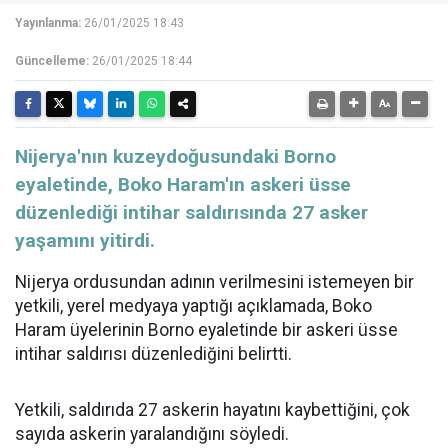
Yayınlanma:
26/01/2025 18:43
Güncelleme:
26/01/2025 18:44
​​​​​​​Nijerya'nın kuzeydoğusundaki Borno
eyaletinde, Boko Haram'ın askeri üsse
düzenlediği intihar saldırısında 27 asker
yaşamını yitirdi.
Nijerya
ordusundan adının verilmesini istemeyen bir
yetkili, yerel medyaya yaptığı açıklamada,
Boko
Haram
üyelerinin Borno eyaletinde bir askeri üsse
intihar saldırısı düzenlediğini belirtti.
Yetkili, saldırıda 27 askerin hayatını kaybettiğini, çok
sayıda askerin yaralandığını söyledi.