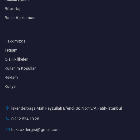
Röportaj
Basın Açıklaması
Hakkımızda
İletişim
Gizlilik İlkeleri
Kullanım Koşulları
Reklam
Künye
İskenderpaşa Mah Feyzullah Efendi Sk. No:15/A Fatih-İstanbul
0 212 524 10 28
haksozdergisi@gmail.com