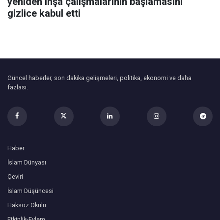
yeniden inşa çalışmalarının başlamasını
gizlice kabul etti
Güncel haberler, son dakika gelişmeleri, politika, ekonomi ve daha
fazlası.
Haber
İslam Dünyası
Çeviri
İslam Düşüncesi
Haksöz Okulu
Etkinlik-Eylem