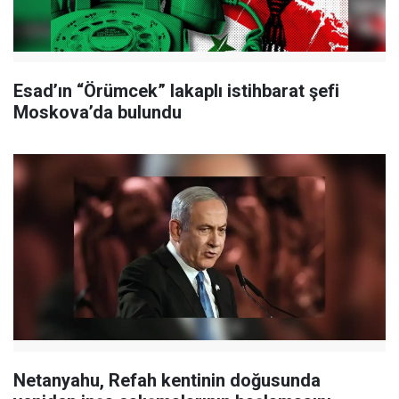
Esad’ın “Örümcek” lakaplı istihbarat şefi
Moskova’da bulundu
Netanyahu, Refah kentinin doğusunda