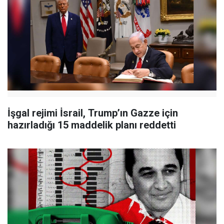
İşgal rejimi İsrail, Trump’ın Gazze için
hazırladığı 15 maddelik planı reddetti