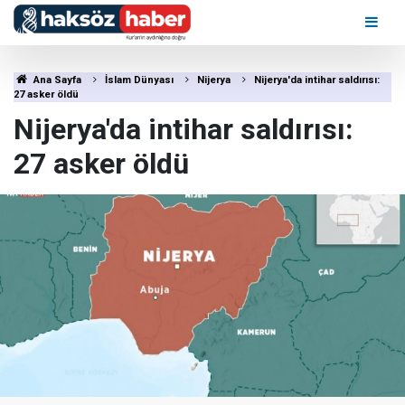
Ana Sayfa
İslam Dünyası
Nijerya
Nijerya'da intihar saldırısı:
27 asker öldü
Nijerya'da intihar saldırısı:
27 asker öldü