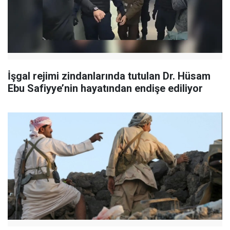
İşgal rejimi zindanlarında tutulan Dr. Hüsam
Ebu Safiyye’nin hayatından endişe ediliyor