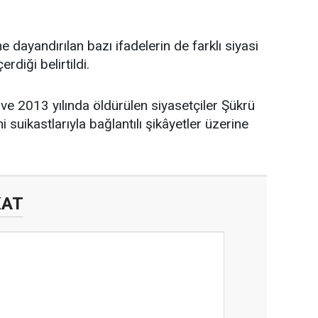
ine dayandırılan bazı ifadelerin de farklı siyasi
erdiği belirtildi.
 ve 2013 yılında öldürülen siyasetçiler Şükrü
ikastlarıyla bağlantılı şikâyetler üzerine
KAT