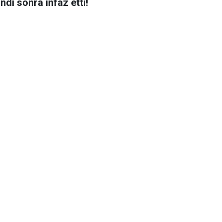
ndı sonra infaz etti!