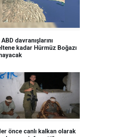
: ABD davranışlarını
ltene kadar Hürmüz Boğazı
mayacak
ller önce canlı kalkan olarak