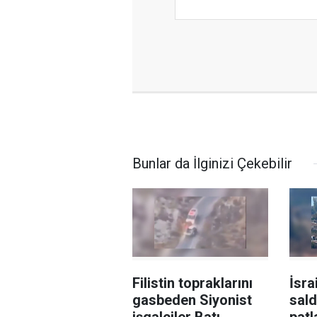
Bunlar da İlginizi Çekebilir
Filistin topraklarını
İsra
gasbeden Siyonist
sald