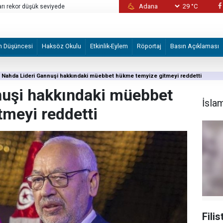
29 °C
rı rekor düşük seviyede
İzmir merkezli suç örgütü operasyonunda y
m Düşüncesi
Haksöz Okulu
Etkinlik-Eylem
Röportaj
Basın Açıklaması
Nahda Lideri Gannuşi hakkındaki müebbet hükme temyize gitmeyi reddetti
nuşi hakkındaki müebbet
İsla
meyi reddetti
Fili