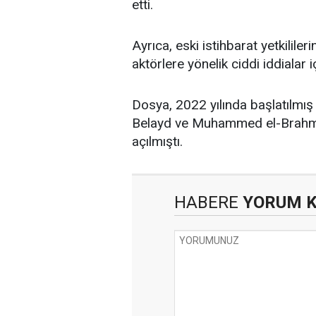
etti.
Ayrıca, eski istihbarat yetkililer
aktörlere yönelik ciddi iddialar iç
Dosya, 2022 yılında başlatılmış
Belayd ve Muhammed el-Brahmi su
açılmıştı.
HABERE
YORUM 