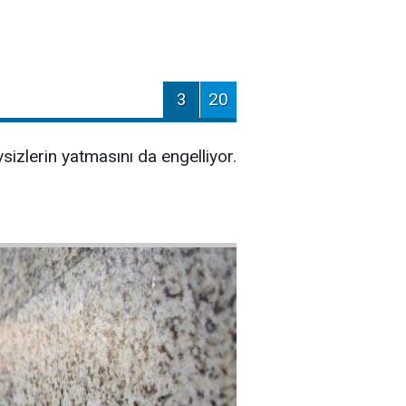
3
20
sizlerin yatmasını da engelliyor.