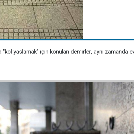
 "kol yaslamak" için konulan demirler, aynı zamanda ev