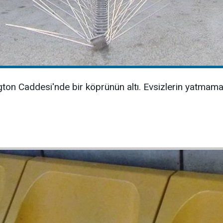
on Caddesi'nde bir köprünün altı. Evsizlerin yatmaması 
.