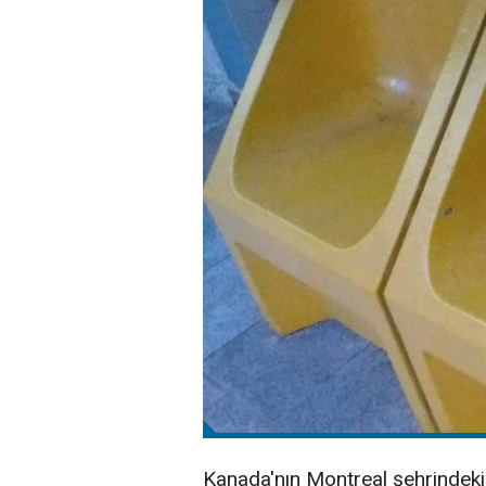
Kanada'nın Montreal şehrindeki 