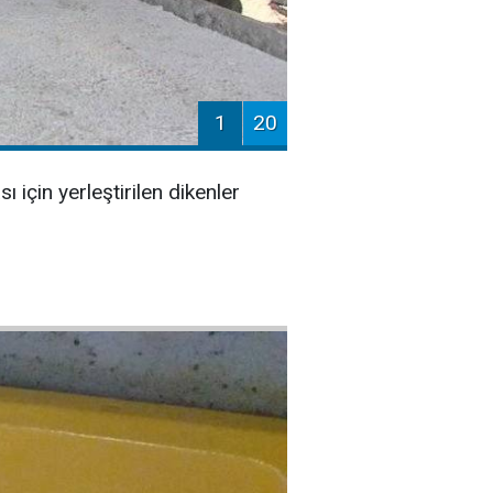
1
20
için yerleştirilen dikenler