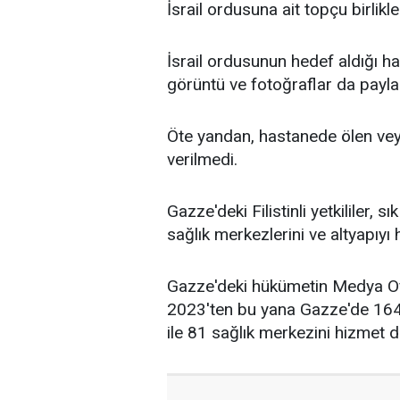
İsrail ordusuna ait topçu birlikl
İsrail ordusunun hedef aldığı 
görüntü ve fotoğraflar da paylaş
Öte yandan, hastanede ölen veya
verilmedi.
Gazze'deki Filistinli yetkililer, 
sağlık merkezlerini ve altyapıyı h
Gazze'deki hükümetin
Medya
Of
2023'ten bu yana Gazze'de 164
ile 81 sağlık merkezini hizmet dı