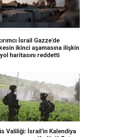
ırımcı İsrail Gazze'de
kesin ikinci aşamasına ilişkin
yol haritasını reddetti
 Valiliği: İsrail'in Kalendiya