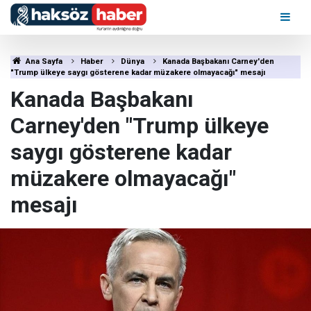
Ana Sayfa
Haber
Dünya
Kanada Başbakanı Carney'den
"Trump ülkeye saygı gösterene kadar müzakere olmayacağı" mesajı
Kanada Başbakanı
Carney'den "Trump ülkeye
saygı gösterene kadar
müzakere olmayacağı"
mesajı