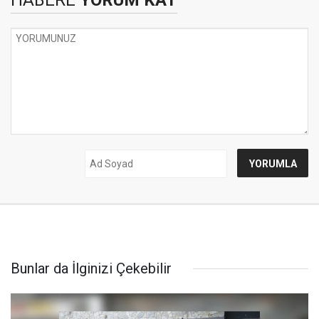
HABERE
YORUM KAT
Bunlar da İlginizi Çekebilir