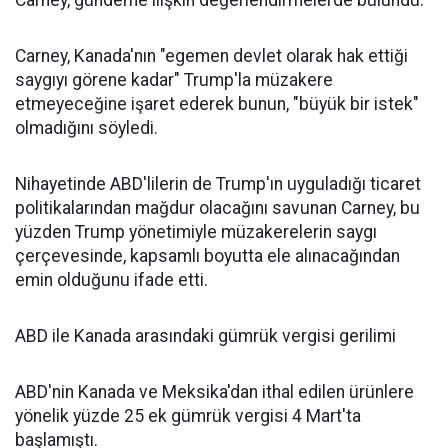
Carney, gündeme ilişkin değerlendirmelerde bulundu.
Carney, Kanada'nın "egemen devlet olarak hak ettiği
saygıyı görene kadar" Trump'la müzakere
etmeyeceğine işaret ederek bunun, "büyük bir istek"
olmadığını söyledi.
Nihayetinde ABD'lilerin de Trump'ın uyguladığı ticaret
politikalarından mağdur olacağını savunan Carney, bu
yüzden Trump yönetimiyle müzakerelerin saygı
çerçevesinde, kapsamlı boyutta ele alınacağından
emin olduğunu ifade etti.
ABD ile Kanada arasındaki gümrük vergisi gerilimi
ABD'nin Kanada ve Meksika'dan ithal edilen ürünlere
yönelik yüzde 25 ek gümrük vergisi 4 Mart'ta
başlamıştı.