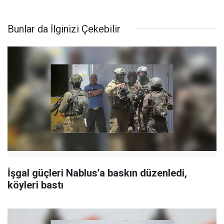
Bunlar da İlginizi Çekebilir
İşgal güçleri Nablus'a baskın düzenledi,
köyleri bastı