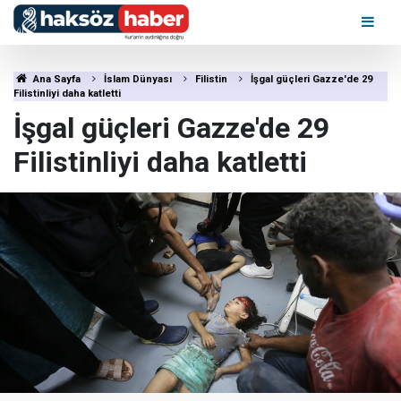
Ana Sayfa
İslam Dünyası
Filistin
İşgal güçleri Gazze'de 29
Filistinliyi daha katletti
İşgal güçleri Gazze'de 29
Filistinliyi daha katletti