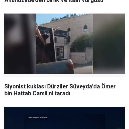
Siyonist kuklası Dürziler Süveyda’da Ömer
bin Hattab Camii'ni taradı