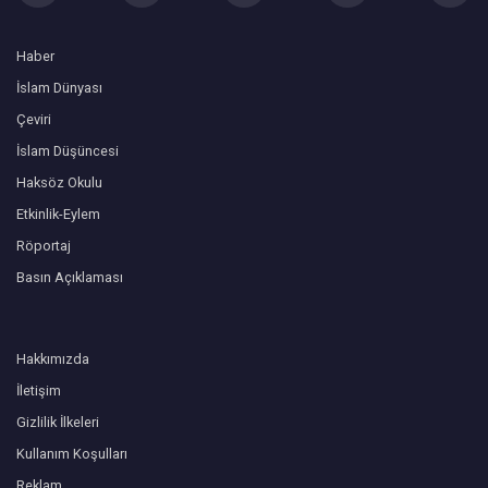
Haber
İslam Dünyası
Çeviri
İslam Düşüncesi
Haksöz Okulu
Etkinlik-Eylem
Röportaj
Basın Açıklaması
Hakkımızda
İletişim
Gizlilik İlkeleri
Kullanım Koşulları
Reklam