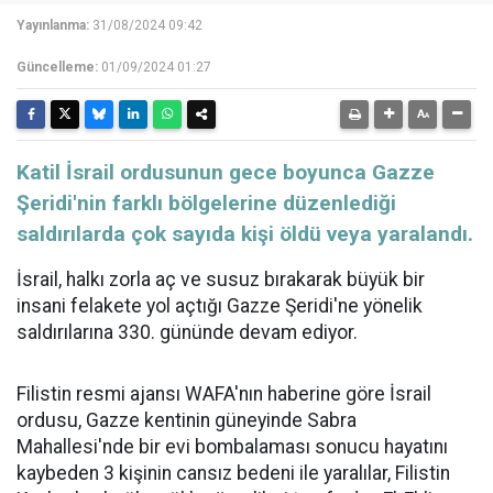
Yayınlanma:
31/08/2024 09:42
Güncelleme:
01/09/2024 01:27
Katil İsrail ordusunun gece boyunca Gazze
Şeridi'nin farklı bölgelerine düzenlediği
saldırılarda çok sayıda kişi öldü veya yaralandı.
İsrail, halkı zorla aç ve susuz bırakarak büyük bir
insani felakete yol açtığı Gazze Şeridi'ne yönelik
saldırılarına 330. gününde devam ediyor.
Filistin resmi ajansı WAFA'nın haberine göre İsrail
ordusu, Gazze kentinin güneyinde Sabra
Mahallesi'nde bir evi bombalaması sonucu hayatını
kaybeden 3 kişinin cansız bedeni ile yaralılar, Filistin