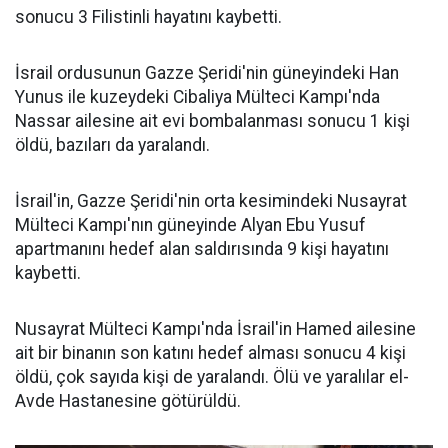
sonucu 3 Filistinli hayatını kaybetti.
İsrail ordusunun Gazze Şeridi'nin güneyindeki Han
Yunus ile kuzeydeki Cibaliya Mülteci Kampı'nda
Nassar ailesine ait evi bombalanması sonucu 1 kişi
öldü, bazıları da yaralandı.
İsrail'in, Gazze Şeridi'nin orta kesimindeki Nusayrat
Mülteci Kampı'nın güneyinde Alyan Ebu Yusuf
apartmanını hedef alan saldırısında 9 kişi hayatını
kaybetti.
Nusayrat Mülteci Kampı'nda İsrail'in Hamed ailesine
ait bir binanın son katını hedef alması sonucu 4 kişi
öldü, çok sayıda kişi de yaralandı. Ölü ve yaralılar el-
Avde Hastanesine götürüldü.