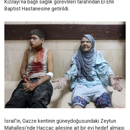
Kızılayı'na bağlı sağlık görevlileri tarafından El-Ehli
Baptist Hastanesine getirildi.
İsrail'in, Gazze kentinin güneydoğusundaki Zeytun
Mahallesi'nde Haccac ailesine ait bir evi hedef alması