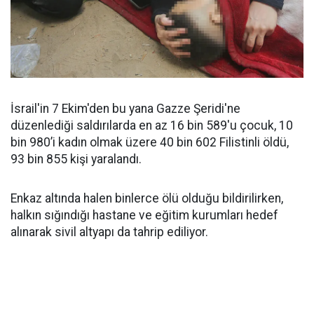
İsrail'in 7 Ekim'den bu yana Gazze Şeridi'ne
düzenlediği saldırılarda en az 16 bin 589'u çocuk, 10
bin 980’i kadın olmak üzere 40 bin 602 Filistinli öldü,
93 bin 855 kişi yaralandı.
Enkaz altında halen binlerce ölü olduğu bildirilirken,
halkın sığındığı hastane ve eğitim kurumları hedef
alınarak sivil altyapı da tahrip ediliyor.