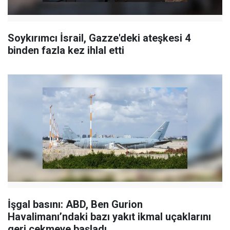
Soykırımcı İsrail, Gazze'deki ateşkesi 4
binden fazla kez ihlal etti
İşgal basını: ABD, Ben Gurion
Havalimanı’ndaki bazı yakıt ikmal uçaklarını
geri çekmeye başladı