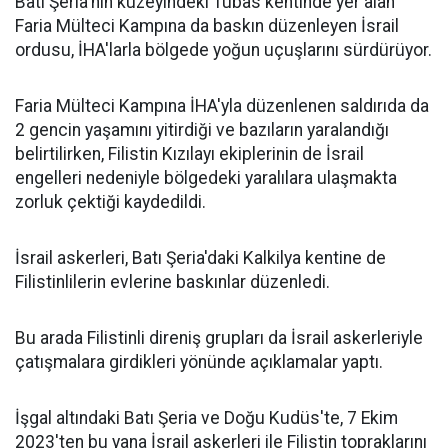
Batı Şeria'nın kuzeyindeki Tubas kentinde yer alan
Faria Mülteci Kampına da baskın düzenleyen İsrail
ordusu, İHA'larla bölgede yoğun uçuşlarını sürdürüyor.
Faria Mülteci Kampına İHA'yla düzenlenen saldırıda da
2 gencin yaşamını yitirdiği ve bazıların yaralandığı
belirtilirken, Filistin Kızılayı ekiplerinin de İsrail
engelleri nedeniyle bölgedeki yaralılara ulaşmakta
zorluk çektiği kaydedildi.
İsrail askerleri, Batı Şeria'daki Kalkilya kentine de
Filistinlilerin evlerine baskınlar düzenledi.
Bu arada Filistinli direniş grupları da İsrail askerleriyle
çatışmalara girdikleri yönünde açıklamalar yaptı.
İşgal altındaki Batı Şeria ve Doğu Kudüs'te, 7 Ekim
2023'ten bu yana İsrail askerleri ile Filistin topraklarını