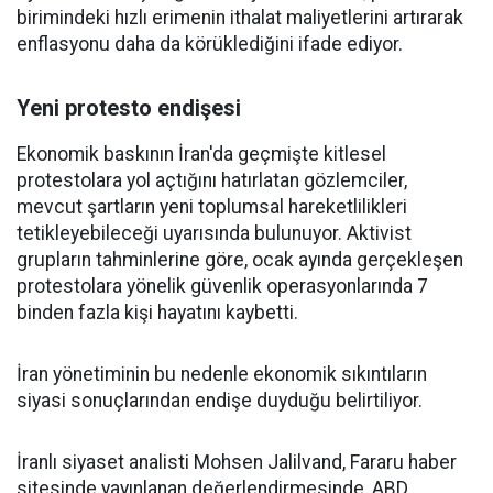
birimindeki hızlı erimenin ithalat maliyetlerini artırarak
enflasyonu daha da körüklediğini ifade ediyor.
Yeni protesto endişesi
Ekonomik baskının İran'da geçmişte kitlesel
protestolara yol açtığını hatırlatan gözlemciler,
mevcut şartların yeni toplumsal hareketlilikleri
tetikleyebileceği uyarısında bulunuyor. Aktivist
grupların tahminlerine göre, ocak ayında gerçekleşen
protestolara yönelik güvenlik operasyonlarında 7
binden fazla kişi hayatını kaybetti.
İran yönetiminin bu nedenle ekonomik sıkıntıların
siyasi sonuçlarından endişe duyduğu belirtiliyor.
İranlı siyaset analisti Mohsen Jalilvand, Fararu haber
sitesinde yayınlanan değerlendirmesinde, ABD