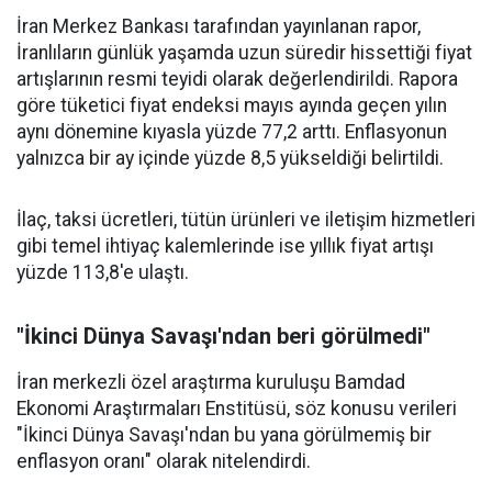
İran Merkez Bankası tarafından yayınlanan rapor,
İranlıların günlük yaşamda uzun süredir hissettiği fiyat
artışlarının resmi teyidi olarak değerlendirildi. Rapora
göre tüketici fiyat endeksi mayıs ayında geçen yılın
aynı dönemine kıyasla yüzde 77,2 arttı. Enflasyonun
yalnızca bir ay içinde yüzde 8,5 yükseldiği belirtildi.
İlaç, taksi ücretleri, tütün ürünleri ve iletişim hizmetleri
gibi temel ihtiyaç kalemlerinde ise yıllık fiyat artışı
yüzde 113,8'e ulaştı.
"İkinci Dünya Savaşı'ndan beri görülmedi"
İran merkezli özel araştırma kuruluşu Bamdad
Ekonomi Araştırmaları Enstitüsü, söz konusu verileri
"İkinci Dünya Savaşı'ndan bu yana görülmemiş bir
enflasyon oranı" olarak nitelendirdi.