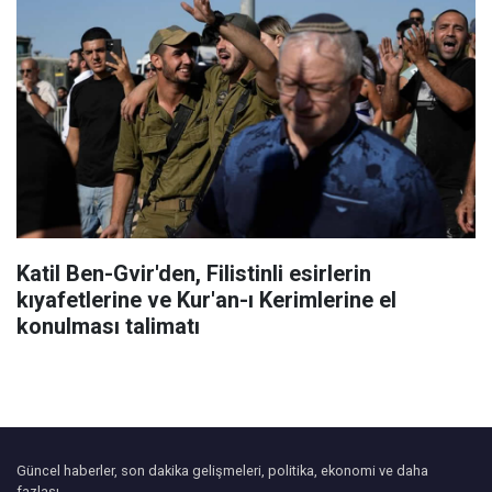
Katil Ben-Gvir'den, Filistinli esirlerin
kıyafetlerine ve Kur'an-ı Kerimlerine el
konulması talimatı
Güncel haberler, son dakika gelişmeleri, politika, ekonomi ve daha
fazlası.