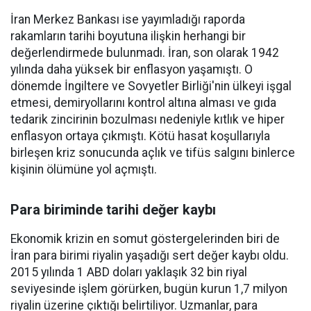
İran Merkez Bankası ise yayımladığı raporda
rakamların tarihi boyutuna ilişkin herhangi bir
değerlendirmede bulunmadı. İran, son olarak 1942
yılında daha yüksek bir enflasyon yaşamıştı. O
dönemde İngiltere ve Sovyetler Birliği'nin ülkeyi işgal
etmesi, demiryollarını kontrol altına alması ve gıda
tedarik zincirinin bozulması nedeniyle kıtlık ve hiper
enflasyon ortaya çıkmıştı. Kötü hasat koşullarıyla
birleşen kriz sonucunda açlık ve tifüs salgını binlerce
kişinin ölümüne yol açmıştı.
Para biriminde tarihi değer kaybı
Ekonomik krizin en somut göstergelerinden biri de
İran para birimi riyalin yaşadığı sert değer kaybı oldu.
2015 yılında 1 ABD doları yaklaşık 32 bin riyal
seviyesinde işlem görürken, bugün kurun 1,7 milyon
riyalin üzerine çıktığı belirtiliyor. Uzmanlar, para