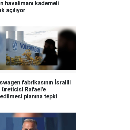
n havalimanı kademeli
ak açılıyor
swagen fabrikasının İsrailli
 üreticisi Rafael'e
edilmesi planına tepki