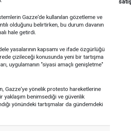
.
satı
istemlerin Gazze'de kullanılan gözetleme ve
ntılı olduğunu belirtirken, bu durum davanın
lı hale getirdi.
adele yasalarının kapsamı ve ifade özgürlüğü
nerede çizileceği konusunda yeni bir tartışma
ları, uygulamanın "siyasi amaçlı genişletme"
n, Gazze'ye yönelik protesto hareketlerine
r yaklaşım benimsediği ve güvenlik
ndığı yönündeki tartışmalar da gündemdeki