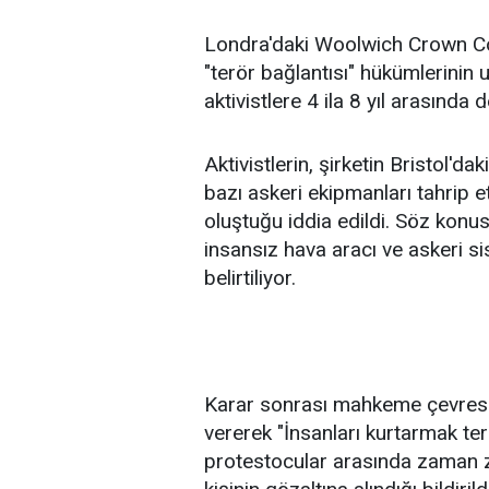
Londra'daki Woolwich Crown Cou
"terör bağlantısı" hükümlerinin
aktivistlere 4 ila 8 yıl arasında
Aktivistlerin, şirketin Bristol'd
bazı askeri ekipmanları tahrip ett
oluştuğu iddia edildi. Söz konus
insansız hava aracı ve askeri sis
belirtiliyor.
Karar sonrası mahkeme çevresin
vererek "İnsanları kurtarmak terör
protestocular arasında zaman z