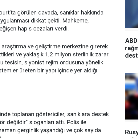
rt'ta görülen davada, sanıklar hakkında
 uygulanması dikkat çekti. Mahkeme,
 değişen hapis cezaları verdi.
ABD'
aki araştırma ve geliştirme merkezine girerek
rağm
ikleri ve yaklaşık 1,2 milyon sterlinlik zarar
dest
u tesisin, siyonist rejim ordusuna yönelik
temler üreten bir yapı içinde yer aldığı
de toplanan göstericiler, sanıklara destek
 değildir" sloganları attı. Polis ile
aman gerginlik yaşandığı ve çok sayıda
Rusy