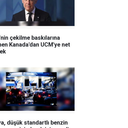
nin çekilme baskılarına
en Kanada'dan UCM'ye net
ek
a, düşük standartlı benzin