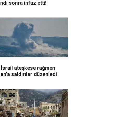
ndı sonra infaz etti!
l İsrail ateşkese rağmen
an'a saldırılar düzenledi