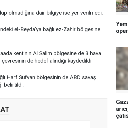
lup olmadığına dair bilgiye ise yer verilmedi.
Yeme
ndeki el-Beyda'ya bağlı ez-Zahir bölgesine
oper
aada kentinin Al Salim bölgesine de 3 hava
 çevresinin de hedef alındığı kaydedildi.
ğlı Harf Sufyan bölgesinin de ABD savaş
 belirtildi.
Gazz
arıc
KAT
çatı