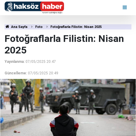
Ana Sayfa
Foto
Fotoğraflarla Filistin: Nisan 2025
Fotoğraflarla Filistin: Nisan
2025
Yayınlanma:
07/05/2025 20:47
Güncelleme:
07/05/2025 20:49