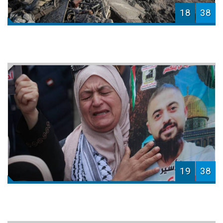
18
38
19
38