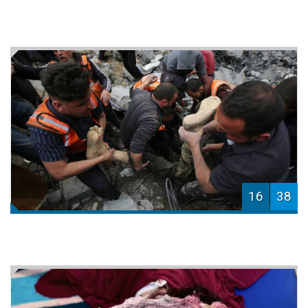
16
38