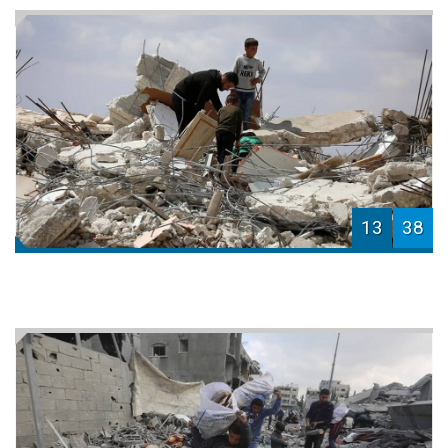
13
38