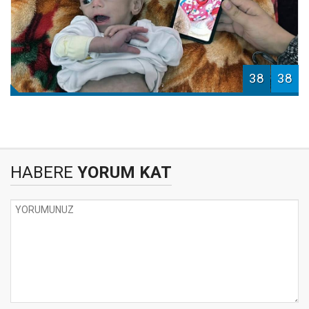
38
38
HABERE
YORUM KAT