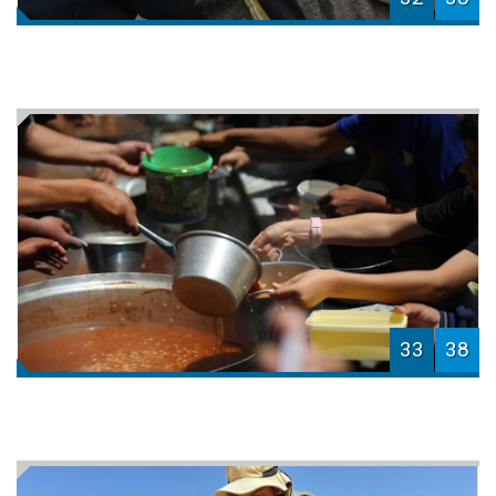
33
38