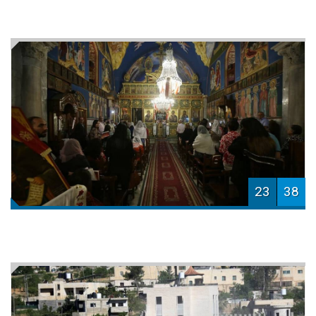
23
38