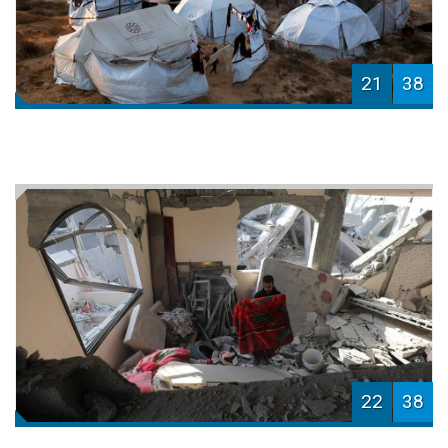
21
38
22
38