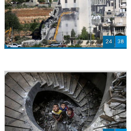
24
38