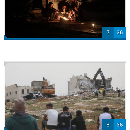
7
38
8
38