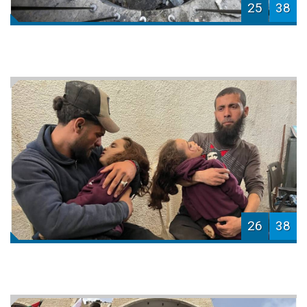
25
38
26
38