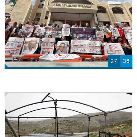
27
38