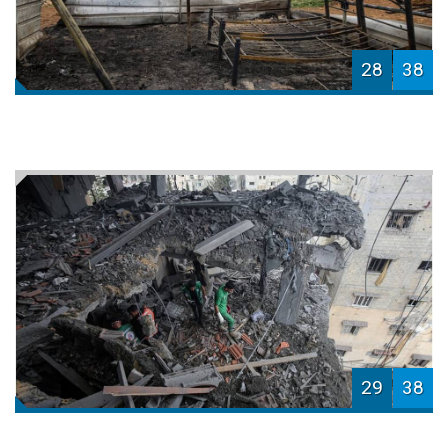
28
38
29
38