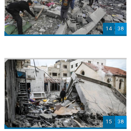
14
38
15
38