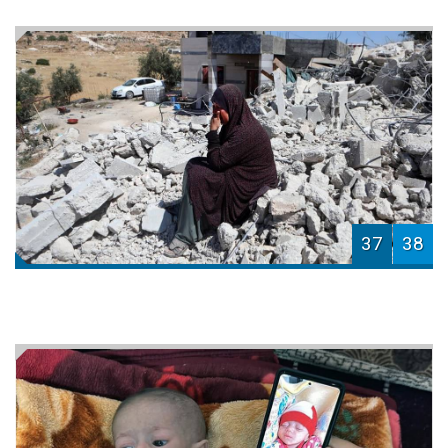
37
38