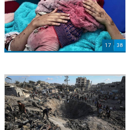
17
38