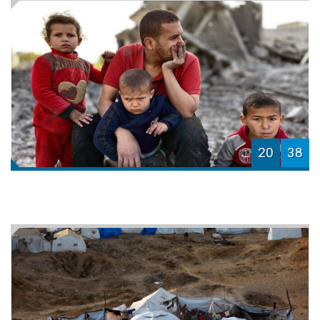
20
38