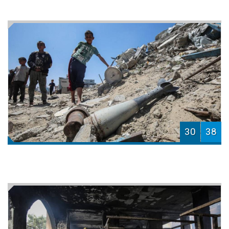
30
38