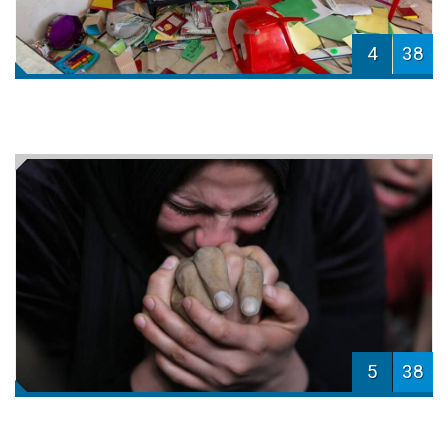
4
38
5
38