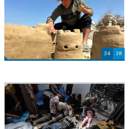
34
38