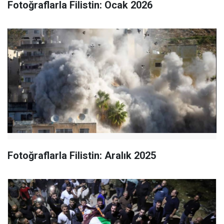
Fotoğraflarla Filistin: Ocak 2026
Fotoğraflarla Filistin: Aralık 2025