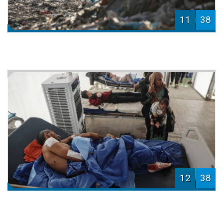
11
38
12
38