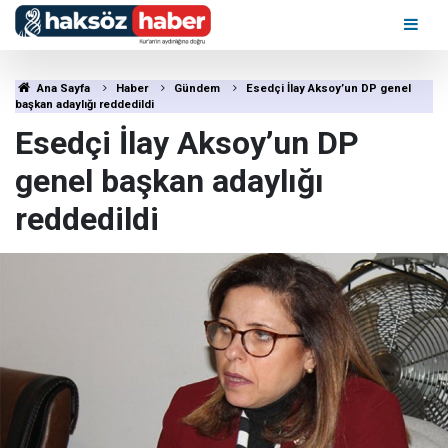
Ana Sayfa
Haber
Gündem
Esedçi İlay Aksoy’un DP genel
başkan adaylığı reddedildi
Esedçi İlay Aksoy’un DP
genel başkan adaylığı
reddedildi