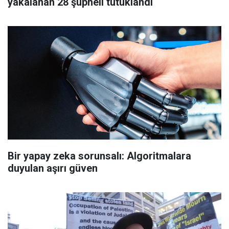
yakalanan 28 şüpheli tutuklandı
Bir yapay zeka sorunsalı: Algoritmalara
duyulan aşırı güven