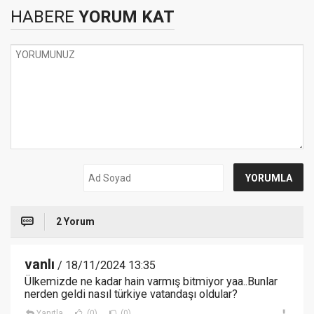
HABERE
YORUM KAT
2 Yorum
vanlı
/ 18/11/2024 13:35
Ülkemizde ne kadar hain varmış bitmiyor yaa..Bunlar
nerden geldi nasıl türkiye vatandaşı oldular?
Yanıtla
(0)
(0)