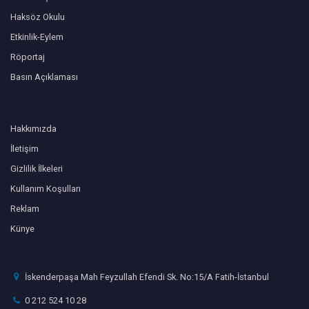
Haksöz Okulu
Etkinlik-Eylem
Röportaj
Basın Açıklaması
Hakkımızda
İletişim
Gizlilik İlkeleri
Kullanım Koşulları
Reklam
Künye
İskenderpaşa Mah Feyzullah Efendi Sk. No:15/A Fatih-İstanbul
0 212 524 10 28