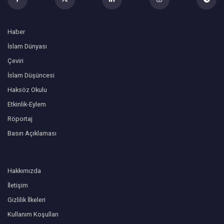
Haber
İslam Dünyası
Çeviri
İslam Düşüncesi
Haksöz Okulu
Etkinlik-Eylem
Röportaj
Basın Açıklaması
Hakkımızda
İletişim
Gizlilik İlkeleri
Kullanım Koşulları