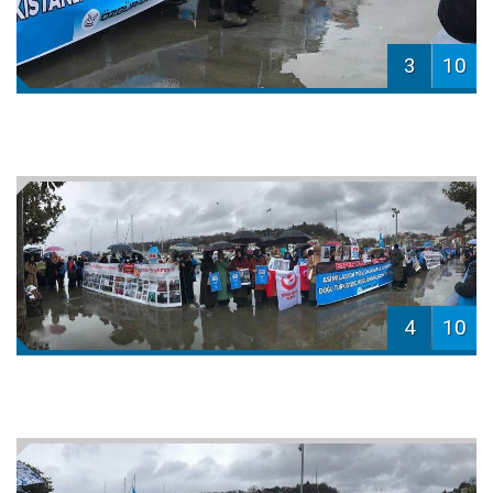
3
10
4
10