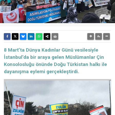
8 Mart’ta Dünya Kadınlar Günü vesilesiyle
İstanbul’da bir araya gelen Müslümanlar Çin
Konsolosluğu önünde Doğu Türkistan halkı ile
dayanışma eylemi gerçekleştirdi.