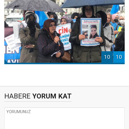
10
10
HABERE
YORUM KAT