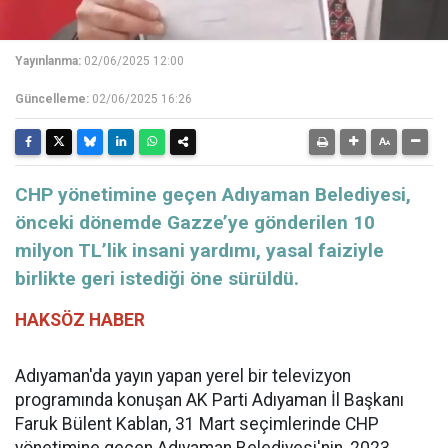
Yayınlanma:
02/06/2025 12:00
Güncelleme:
02/06/2025 16:26
CHP yönetimine geçen Adıyaman Belediyesi,
önceki dönemde Gazze’ye gönderilen 10
milyon TL’lik insani yardımı, yasal faiziyle
birlikte geri istediği öne sürüldü.
HAKSÖZ HABER
Adıyaman'da yayın yapan yerel bir televizyon
programında konuşan AK Parti Adıyaman İl Başkanı
Faruk Bülent Kablan, 31 Mart seçimlerinde CHP