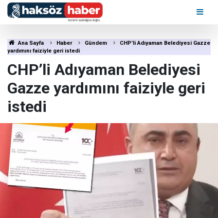
Ana Sayfa
Haber
Gündem
CHP’li Adıyaman Belediyesi Gazze
yardımını faiziyle geri istedi
CHP’li Adıyaman Belediyesi
Gazze yardımını faiziyle geri
istedi