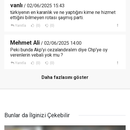
vanlı
/ 02/06/2025 15:43
türkiyenın en karanlık ve ne yaptığını kime ne hizmet
ettiğini bilmeyen rotası şaşmış parti.
Yanıtla
(0)
(0)
Mehmet Ali
/ 02/06/2025 14:00
Peki bunda Akp'yi cezalandıralım diye Chp'ye oy
verenlerin vebali yok mu ?
Yanıtla
(0)
(0)
Daha fazlasını göster
Bunlar da İlginizi Çekebilir