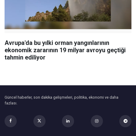
Avrupa'da bu yılki orman yangınlarının
ekonomik zararının 19 milyar avroyu geçtiği
tahmin ediliyor
Güncel haberler, son dakika gelişmeleri, politika, ekonomi ve daha
fazlası.