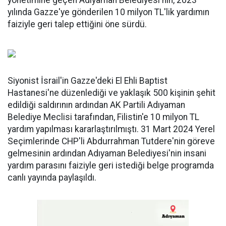
yönetimine geçen Adıyaman Belediyesi'nin, 2023
yılında Gazze'ye gönderilen 10 milyon TL'lik yardımın
faiziyle geri talep ettiğini öne sürdü.
Siyonist İsrail'in Gazze'deki El Ehli Baptist
Hastanesi'ne düzenlediği ve yaklaşık 500 kişinin şehit
edildiği saldırının ardından AK Partili Adıyaman
Belediye Meclisi tarafından, Filistin'e 10 milyon TL
yardım yapılması kararlaştırılmıştı. 31 Mart 2024 Yerel
Seçimlerinde CHP'li Abdurrahman Tutdere'nin göreve
gelmesinin ardından Adıyaman Belediyesi'nin insani
yardım parasını faiziyle geri istediği belge programda
canlı yayında paylaşıldı.