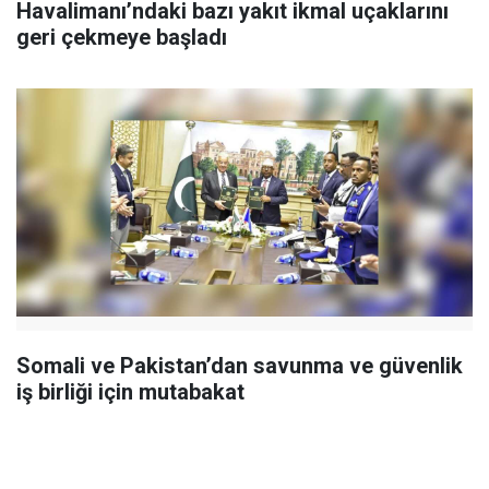
Havalimanı’ndaki bazı yakıt ikmal uçaklarını
geri çekmeye başladı
Somali ve Pakistan’dan savunma ve güvenlik
iş birliği için mutabakat