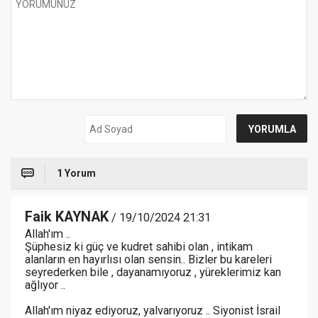
1 Yorum
Faik KAYNAK
/ 19/10/2024 21:31
Allah'ım ..
Şüphesiz ki güç ve kudret sahibi olan , intikam
alanların en hayırlısı olan sensin.. Bizler bu kareleri
seyrederken bile , dayanamıyoruz , yüreklerimiz kan
ağlıyor ..
Allah'ım niyaz ediyoruz, yalvarıyoruz .. Siyonist İsrail