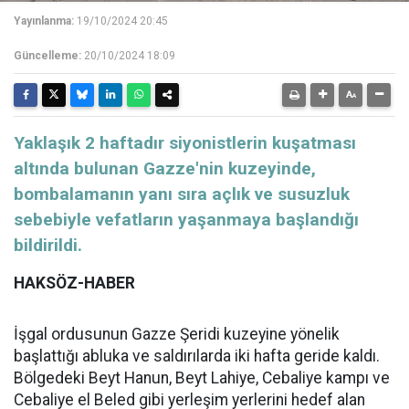
Yayınlanma:
19/10/2024 20:45
Güncelleme:
20/10/2024 18:09
Yaklaşık 2 haftadır siyonistlerin kuşatması
altında bulunan Gazze'nin kuzeyinde,
bombalamanın yanı sıra açlık ve susuzluk
sebebiyle vefatların yaşanmaya başlandığı
bildirildi.
HAKSÖZ-HABER
İşgal ordusunun Gazze Şeridi kuzeyine yönelik
başlattığı abluka ve saldırılarda iki hafta geride kaldı.
Bölgedeki Beyt Hanun, Beyt Lahiye, Cebaliye kampı ve
Cebaliye el Beled gibi yerleşim yerlerini hedef alan