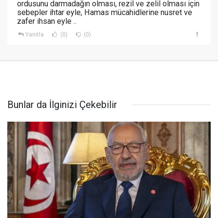
ordusunu darmadağın olması, rezil ve zelil olması için
sebepler ihtar eyle, Hamas mücahidlerine nusret ve
zafer ihsan eyle ..
Yanıtla
(0)
(0)
Bunlar da İlginizi Çekebilir