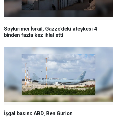
Soykırımcı İsrail, Gazze'deki ateşkesi 4
binden fazla kez ihlal etti
İşgal basını: ABD, Ben Gurion