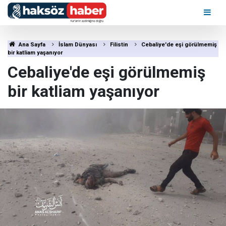
Ana Sayfa
İslam Dünyası
Filistin
Cebaliye'de eşi görülmemiş
bir katliam yaşanıyor
Cebaliye'de eşi görülmemiş
bir katliam yaşanıyor