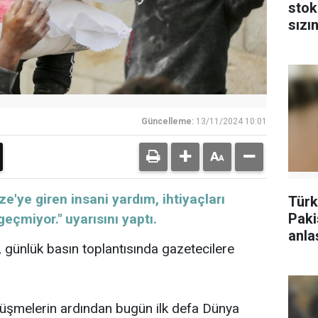
stok
sızın
Güncelleme:
13/11/2024 10:01
ze'ye giren insani yardım, ihtiyaçları
Türk
Paki
eçmiyor." uyarısını yaptı.
anla
günlük basın toplantısında gazetecilere
üşmelerin ardından bugün ilk defa Dünya