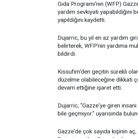
Gıda Programı'nın (WFP) Gazze
yardım sevkiyatı yapabildiğini b
yapıldığını kaydetti.
Dujarric, bu yıl en az yardım gir
belirterek, WFP'nin yardıma muh
bildirdi.
Kissufim'den geçitin sürekli ol
düzelme olabileceğine dikkati çe
devam ettiğine işaret etti.
Dujarric, "Gazze'ye giren insani
bile geçmiyor." uyarısında bulun
Gazze'de çok sayıda kişinin aç