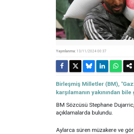
Yayınlanma:
13/11/2024 00:37
Birleşmiş Milletler (BM), "Gaz
karşılamanın yakınından bile g
BM Sözcüsü Stephane Dujarric, 
açıklamalarda bulundu.
Aylarca süren müzakere ve gör