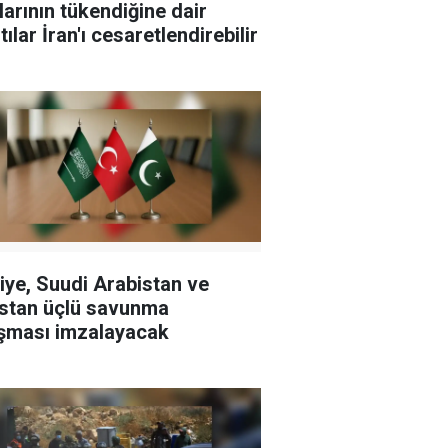
larının tükendiğine dair
tılar İran'ı cesaretlendirebilir
iye, Suudi Arabistan ve
stan üçlü savunma
şması imzalayacak