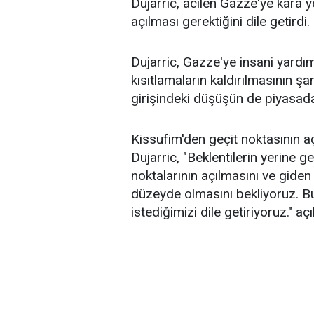
Dujarric, acilen Gazze'ye kara 
açılması gerektiğini dile getirdi.
Dujarric, Gazze'ye insani yardım 
kısıtlamaların kaldırılmasının şar
girişindeki düşüşün de piyasadak
Kissufim'den geçit noktasının açı
Dujarric, "Beklentilerin yerine 
noktalarının açılmasını ve giden 
düzeyde olmasını bekliyoruz. 
istediğimizi dile getiriyoruz." 