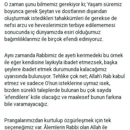
O zaman şunu bilmemiz gerekiyor ki; Yaşam süremiz
boyunca gerek Şeytan ve dostlarının dışarıdan
oluşturmak istedikleri tahakkümleri ile gerekse de
nefsi arzu ve heveslerimizin terbiye edilememesi
sonucunda iç dünyamızda esiri olduğumuz
bağımlılıklarımız ile birçok efendi ediniyoruz.
Aynı zamanda Rabbimiz de ayeti kerimedeki bu örnek
ile eğer kendisine layıkıyla ibadet etmezsek, başka
şeylere ibadet etmek durumunda kalacağımız
uyarısında bulunuyor. Tehlike çok net; Allah'ı Rab kabul
etmez ve sadece O’nun isteklerine uymaz isek,
bizden sürekli taleplerde bulunan bu çok sayıda
'efendilere' köle olacağız ve maalesef bunun farkına
bile varamayacağız.
Prangalarımızdan kurtulup özgürleşmek için tek
seçeneğimiz var. Âlemlerin Rabbi olan Allah ile