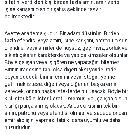
sıfatını verdikleri kişi birden fazla amiri, emir verip
işine karışanı olan bir şahıs şeklinde tasvir
edilmektedir.
Ayette ana tema şudur: Bir adam düşünün: Birden
fazla efendisi veya amiri, işine karışanı, patronu olsun.
Efendiler veya amirler de huysuz, geçimsiz, zorluk ve
sıkıntı çıkaran karakterde ve yapıda kimseler olsunlar.
Böyle çalışan veya iş gören ne yapacağını bilemez.
Birinin iradesine tabi olsa diğeri aksi yönde irade
beyan edecek:
birinin emrini veya isteğini yerine
getirmek istese, diğeri veya diğerleri başka emir
verecek, ondan başka isteklerde bulunacak. Böyle bir
kişi ister köle, ister ücretli -memur, işçi, çalışan olsun
kişiliği parçalanmış olacak. Ancak o kişinin tek bir
amiri, patronu veya efendisi olması ve sadece ondan
emir alıp işini yapması tabi ki daha uyumlu ve daha
huzurludur.