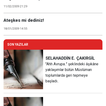
11/02/2009 21:29
Ateşkes mi dediniz!
18/01/2009 14:55
SON YAZILAR
SELAHADDİN E.
ÇAKIRGİL
''Ahh Avrupa..'' şeklindeki âşıkâne
yaklaşımlar bütün Müslüman
toplumlarda geri tepmeye
başladı..