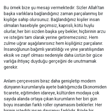
Bu örnek bize şu mesajı vermektedir: Sizler Allah'tan
başka varlıklara bağlandığınız zaman parçalanmış bir
kişiliğe sahip olursunuz. Bağlandığınız kişiler insan
olmaları hasebiyle geçimsiz, kaprisli, kötü huylu
olurlar, her biri sizden başka şey bekler, hiçbirinin arzu
ve isteğini tam olarak yerine getiremezsiniz. Hem
zulme uğrar aşağılanırsınız hem kişiliğiniz parçalanır.
İnsanoğlunun bağımlı yaratıldığı ve yine yaratılışından
eksik ve zayıf olması nedeniyle daha üstün bir güce
varlığa ihtiyaç duyduğu gerçeğini de unutmamak
gerekir.
Anlam çerçevesini biraz daha genişletip modern
dünyanın kurumlarıyla ayete baktığımızda Ekonomiden
ticarete, eğitimden idareye, kültürden modaya çok
sayıda alanda ortaya çıkan kurumların her biri gün
boyu insandan farklı roller oynamasını beklerler. Her
birinin istediği insan davranışı farklıdır. Böyle bir