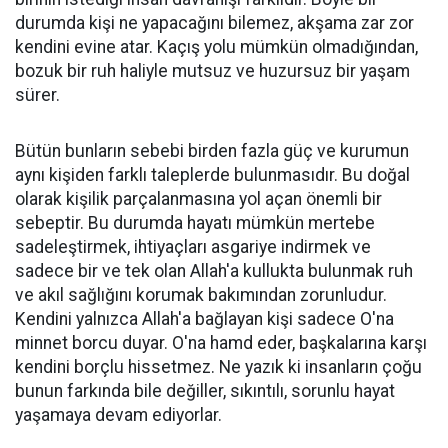
durumda kişi ne yapacağını bilemez, akşama zar zor
kendini evine atar. Kaçış yolu mümkün olmadığından,
bozuk bir ruh haliyle mutsuz ve huzursuz bir yaşam
sürer.
Bütün bunların sebebi birden fazla güç ve kurumun
aynı kişiden farklı taleplerde bulunmasıdır. Bu doğal
olarak kişilik parçalanmasına yol açan önemli bir
sebeptir. Bu durumda hayatı mümkün mertebe
sadeleştirmek, ihtiyaçları asgariye indirmek ve
sadece bir ve tek olan Allah'a kullukta bulunmak ruh
ve akıl sağlığını korumak bakımından zorunludur.
Kendini yalnızca Allah'a bağlayan kişi sadece O'na
minnet borcu duyar. O'na hamd eder, başkalarına karşı
kendini borçlu hissetmez. Ne yazık ki insanların çoğu
bunun farkında bile değiller, sıkıntılı, sorunlu hayat
yaşamaya devam ediyorlar.