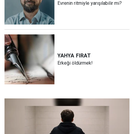
Evrenin ritmiyle yarışılabilir mi?
YAHYA
FIRAT
Erkeği öldürmek!