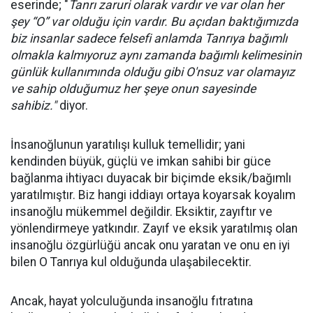
eserinde; "
Tanrı zaruri olarak vardır ve var olan her
şey “O” var olduğu için vardır. Bu açıdan baktığımızda
biz insanlar sadece felsefi anlamda Tanrıya bağımlı
olmakla kalmıyoruz aynı zamanda bağımlı kelimesinin
günlük kullanımında olduğu gibi O'nsuz var olamayız
ve sahip olduğumuz her şeye onun sayesinde
sahibiz."
diyor.
İnsanoğlunun yaratılışı kulluk temellidir; yani
kendinden büyük, güçlü ve imkan sahibi bir güce
bağlanma ihtiyacı duyacak bir biçimde eksik/bağımlı
yaratılmıştır. Biz hangi iddiayı ortaya koyarsak koyalım
insanoğlu mükemmel değildir. Eksiktir, zayıftır ve
yönlendirmeye yatkındır. Zayıf ve eksik yaratılmış olan
insanoğlu özgürlüğü ancak onu yaratan ve onu en iyi
bilen O Tanrıya kul olduğunda ulaşabilecektir.
Ancak, hayat yolculuğunda insanoğlu fıtratına