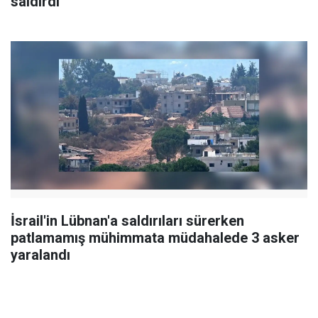
saldırdı
İsrail'in Lübnan'a saldırıları sürerken
patlamamış mühimmata müdahalede 3 asker
yaralandı