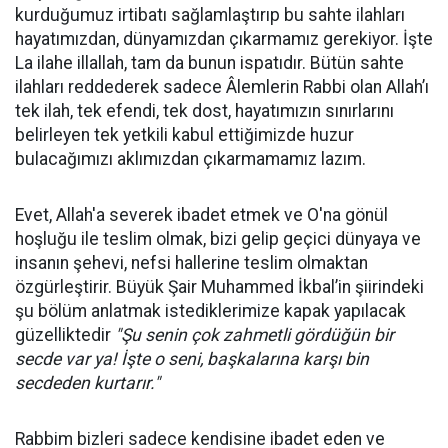
kurduğumuz irtibatı sağlamlaştırıp bu sahte ilahları
hayatımızdan, dünyamızdan çıkarmamız gerekiyor. İşte
La ilahe illallah, tam da bunun ispatıdır. Bütün sahte
ilahları reddederek sadece Âlemlerin Rabbi olan Allah’ı
tek ilah, tek efendi, tek dost, hayatımızın sınırlarını
belirleyen tek yetkili kabul ettiğimizde huzur
bulacağımızı aklımızdan çıkarmamamız lazım.
Evet, Allah'a severek ibadet etmek ve O'na gönül
hoşluğu ile teslim olmak, bizi gelip geçici dünyaya ve
insanın şehevi, nefsi hallerine teslim olmaktan
özgürleştirir. Büyük Şair Muhammed İkbal’in şiirindeki
şu bölüm anlatmak istediklerimize kapak yapılacak
güzelliktedir
"Şu senin çok zahmetli gördüğün bir
secde var ya! İşte o seni, başkalarına karşı bin
secdeden kurtarır."
Rabbim bizleri sadece kendisine ibadet eden ve