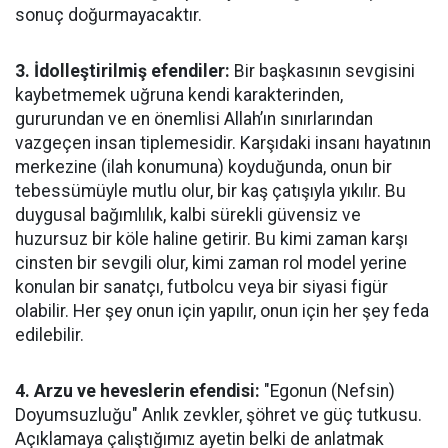
sonuç doğurmayacaktır.
3. İdolleştirilmiş efendiler:
Bir başkasının sevgisini
kaybetmemek uğruna kendi karakterinden,
gururundan ve en önemlisi Allah’ın sınırlarından
vazgeçen insan tiplemesidir. Karşıdaki insanı hayatının
merkezine (ilah konumuna) koyduğunda, onun bir
tebessümüyle mutlu olur, bir kaş çatışıyla yıkılır. Bu
duygusal bağımlılık, kalbi sürekli güvensiz ve
huzursuz bir köle haline getirir. Bu kimi zaman karşı
cinsten bir sevgili olur, kimi zaman rol model yerine
konulan bir sanatçı, futbolcu veya bir siyasi figür
olabilir. Her şey onun için yapılır, onun için her şey feda
edilebilir.
4. Arzu ve heveslerin efendisi:
"Egonun (Nefsin)
Doyumsuzluğu" Anlık zevkler, şöhret ve güç tutkusu.
Açıklamaya çalıştığımız ayetin belki de anlatmak