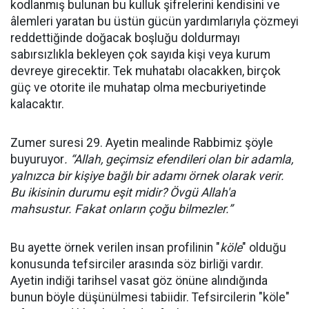
kodlanmış bulunan bu kulluk şifrelerini kendisini ve
âlemleri yaratan bu üstün gücün yardımlarıyla çözmeyi
reddettiğinde doğacak boşluğu doldurmayı
sabırsızlıkla bekleyen çok sayıda kişi veya kurum
devreye girecektir. Tek muhatabı olacakken, birçok
güç ve otorite ile muhatap olma mecburiyetinde
kalacaktır.
Zumer suresi 29. Ayetin mealinde Rabbimiz şöyle
buyuruyor
. “Allah, geçimsiz efendileri olan bir adamla,
yalnızca bir kişiye bağlı bir adamı örnek olarak verir.
Bu ikisinin durumu eşit midir? Övgü Allah'a
mahsustur. Fakat onların çoğu bilmezler.”
Bu ayette örnek verilen insan profilinin "
köle
" olduğu
konusunda tefsirciler arasında söz birliği vardır.
Ayetin indiği tarihsel vasat göz önüne alındığında
bunun böyle düşünülmesi tabiidir. Tefsircilerin "köle"