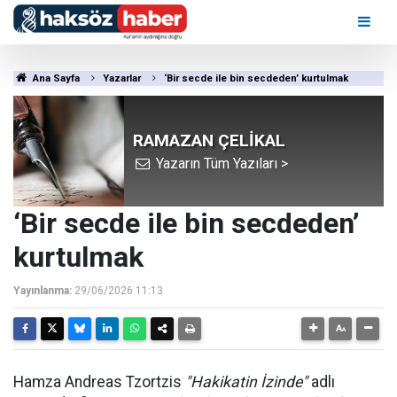
Ana Sayfa
Yazarlar
‘Bir secde ile bin secdeden’ kurtulmak
RAMAZAN ÇELİKAL
Yazarın Tüm Yazıları >
‘Bir secde ile bin secdeden’
kurtulmak
Yayınlanma:
29/06/2026 11:13
Hamza Andreas Tzortzis
"Hakikatin İzinde"
adlı