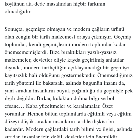
köylünün ata-dede masalından hiçbir farkının
olmadığıdır.
Sonuçta, geçmişte olmayan ve modern çağların ürünü
olan zengin bir tarih malzemesi ortaya çıkmıştır. Geçmiş
toplumlar, kendi geçmişlerini modern toplumlar kadar
önemsememişlerdi. Bize bıraktıkları yazılı-yazısız
malzemeler, devletler eliyle kayda geçirilmiş anlatılar
dışında, modern tarihçiliğin açıklayamadığı bir geçmişe
kayıtsızlık hali olduğunu göstermektedir. Önemsediğimiz
tarih yöntemi ile bakarsak, aslında bugünün insanı da,
yani sıradan insanların büyük çoğunluğu da geçmişle pek
ilgili değildir. Birkaç kulaktan dolma bilgi ve bol
efsane… Kaba yüceltmeler ve karalamalar. Özet
yorumlar. Hemen bütün toplumlarda eğitimli veya eğitim
düzeyi düşük sıradan insanların tarihle ilişkisi bu
kadardır. Modern çağlardaki tarih bilimi ve ilgisi, aslında
sıradan insanlar için değil, devletler için önemlidir.