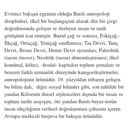
Evrimci bakışın egemen olduğu Batılı antropoloji
disiplinleri, ilkel bir başlangıçtan alarak düz bir çizgi
doğrultusunda gelişen ve ilerleyen insan ve tarih
görüşünü icat etmiştir. Buzul çağ ve sonrası, Eskiçağ,-
İlkçağ, Ortaçağ, Yeniçağ sınıflaması; Taş Devri, Tunç
Devri, Bronz Devri, Demir Devri ayrımları; Paleolitik
(tarım öncesi), Neolitik (tarım) dönemleştirmesi; ilkel
komünal, köleci, -feodal- kapitalist toplum şemaları ve
benzeri farklı uzmanlık düzeyinde kategorileştirmeler,
antropolojinin ürünüdür. 19. yüzyıldan itibaren gelişen
bu bilim dalı, diğer sosyal bilimler gibi, son tahlilde bir
yandan Kilisenin dinsel söylenceleri dışında bir insan ve
toplum tarihi arayışını, öte yandan Batılı-beyaz-üstün
insan ırkçılığının tarihsel doğrulanması çabasını içeren
Avrupa merkezli burjuva bir bakışın ürünüdür.