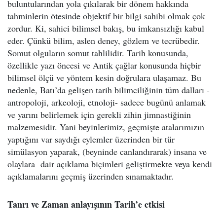
buluntularından yola çıkılarak bir dönem hakkında
tahminlerin ötesinde objektif bir bilgi sahibi olmak çok
zordur. Ki, sahici bilimsel bakış, bu imkansızlığı kabul
eder. Çünkü bilim, aslen deney, gözlem ve tecrübedir.
Somut olguların somut tahlilidir. Tarih konusunda,
özellikle yazı öncesi ve Antik çağlar konusunda hiçbir
bilimsel ölçü ve yöntem kesin doğrulara ulaşamaz. Bu
nedenle, Batı’da gelişen tarih bilimciliğinin tüm dalları -
antropoloji, arkeoloji, etnoloji- sadece bugünü anlamak
ve yarını belirlemek için gerekli zihin jimnastiğinin
malzemesidir. Yani beyinlerimiz, geçmişte atalarımızın
yaptığını var saydığı eylemler üzerinden bir tür
simülasyon yaparak, (beyninde canlandırarak) insana ve
olaylara dair açıklama biçimleri geliştirmekte veya kendi
açıklamalarını geçmiş üzerinden sınamaktadır.
Tanrı ve Zaman anlayışının Tarih’e etkisi