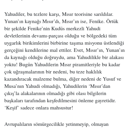
Yahudiler, bu tezlere karşı, Mısır teorisine sarıldılar.
Yunan’ın kaynağı Mısır’dı, Mısır’ın ise, Fenike. Örtük
bir şekilde Fenike’nin Kudüs merkezli Yahudi
devletlerinin devamı-parçası olduğu ve bölgedeki tüm
uygarlık birikimlerini birbirine taşıma misyonu üstlendiği
gerçeğini kendilerine mal ettiler. Evet, Mısır’ın, Yunan’ın
da kaynağı olduğu doğruydu, ama Yahudilikle bir alakası
yoktu! Bugün Yahudilerin Mısır piramitleriyle bu kadar
çok uğraşmalarının bir nedeni, bu teze haklılık
kazandıracak malzeme bulma, diğer nedeni de Yusuf ve
Musa’nın Yahudi olmadığı, Yahudilerin ‘Mısır’dan
çıkış’la alakalarının olmadığı gibi olası bilgilerin
başkaları tarafından keşfedilmesini önleme gayretidir.
‘Keşif’ sadece onlara mahsustur!
Avrupalıların sömürgecilikle yetinmeyip, olmayan