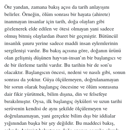
Öte yandan, zamana bakış açısı da tarih anlayışını
belirler. Örneğin, ölüm sonrası bir hayata (ahirete)
inanmayan insanlar için tarih, doğa olayları gibi
gözlenerek elde edilen ve ötesi olmayan yani sadece
olmuş bitmiş olaylardan ibaret bir geçmiştir. Bütüncül
insanlık şuuru yerine sadece maddi insan eylemlerinin
sergilenişi vardır. Bu bakış açısına göre, doğanın ürünü
olan gelişmiş düşünen hayvan-insan’ın bir başlangıcı ve
de bir ilerleme tarihi vardır. Bu tarihin bir de son’u
olacaktır. Başlangıcın öncesi, nedeni ve nasılı gibi, sonun
sonrası da yoktur. Güya ölçülemeyen, doğrulanamayan
bir sorun olarak başlangıç öncesine ve ölüm sonrasına
dair fikir yürütmek, bilim dışına, din ve felsefeye
bırakılmıştır. Oysa, ilk başlangıç öyküleri ve uzun tarihi
serüvenin kendisi de aynı şekilde ölçülemeyen ve
doğrulanamayan, yani gerçekte bilim dışı bir iddialar
yığınından başka bir şey değildir. Bu maddeci bakış,