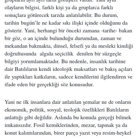
olayların bilgisi, farklı kişi ya da gruplarca farklı
sonuçlara götürecek tarzda anlatılabilir. Bu durum,
tarihin bugün’le ne kadar sıkı ilişki içinde olduğunu da
gösterir. Yani, herhangi bir önceki zamana -tarihe- bakan
bir göz, o an içinde bulunduğu durumdan, zaman ve
mekandan bakmakta, dinsel, felsefi ya da mesleki kimliği
doğrultusunda algıda seçicilik denilen bir süzgeçle
bilgiyi yorumlamaktadır. Bu nedenle, insanlık tarihine
dair Batılıların kendi ideolojik maksatları ve bakış açıları
ile yaptıkları katkıların, sadece kendilerini ilgilendiren ve
ifade eden bir gerçekliği söz konusudur.
Yani ne ilk insanlara dair anlatılan şemalar ne de onların
ekonomik, politik, sosyal, teolojik özellikleri Batılıların
anlattığı gibi değildir. Aslında bu konuda gerçeği bilmek
imkansızdır. Fosil kemiklerinden, mezar, tapınak ya da
konut kalıntılarından, birer parça yazıt veya resim-heykel