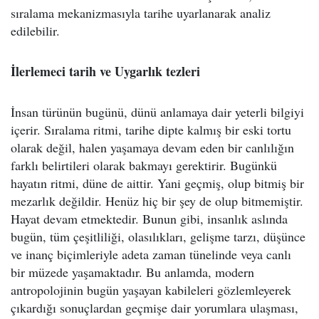
sıralama mekanizmasıyla tarihe uyarlanarak analiz
edilebilir.
İlerlemeci tarih ve Uygarlık tezleri
İnsan türünün bugünü, dünü anlamaya dair yeterli bilgiyi
içerir. Sıralama ritmi, tarihe dipte kalmış bir eski tortu
olarak değil, halen yaşamaya devam eden bir canlılığın
farklı belirtileri olarak bakmayı gerektirir. Bugünkü
hayatın ritmi, düne de aittir. Yani geçmiş, olup bitmiş bir
mezarlık değildir. Henüz hiç bir şey de olup bitmemiştir.
Hayat devam etmektedir. Bunun gibi, insanlık aslında
bugün, tüm çeşitliliği, olasılıkları, gelişme tarzı, düşünce
ve inanç biçimleriyle adeta zaman tünelinde veya canlı
bir müzede yaşamaktadır. Bu anlamda, modern
antropolojinin bugün yaşayan kabileleri gözlemleyerek
çıkardığı sonuçlardan geçmişe dair yorumlara ulaşması,