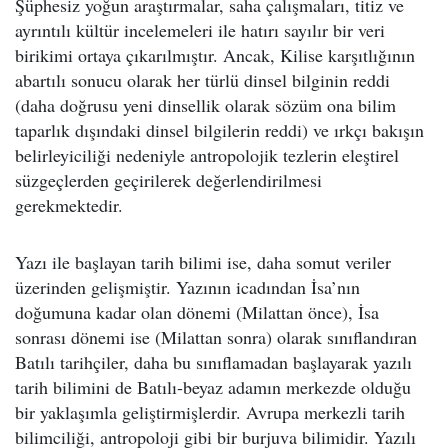
Şüphesiz yoğun araştırmalar, saha çalışmaları, titiz ve
ayrıntılı kültür incelemeleri ile hatırı sayılır bir veri
birikimi ortaya çıkarılmıştır. Ancak, Kilise karşıtlığının
abartılı sonucu olarak her türlü dinsel bilginin reddi
(daha doğrusu yeni dinsellik olarak sözüm ona bilim
taparlık dışındaki dinsel bilgilerin reddi) ve ırkçı bakışın
belirleyiciliği nedeniyle antropolojik tezlerin eleştirel
süzgeçlerden geçirilerek değerlendirilmesi
gerekmektedir.
Yazı ile başlayan tarih bilimi ise, daha somut veriler
üzerinden gelişmiştir. Yazının icadından İsa’nın
doğumuna kadar olan dönemi (Milattan önce), İsa
sonrası dönemi ise (Milattan sonra) olarak sınıflandıran
Batılı tarihçiler, daha bu sınıflamadan başlayarak yazılı
tarih bilimini de Batılı-beyaz adamın merkezde olduğu
bir yaklaşımla geliştirmişlerdir. Avrupa merkezli tarih
bilimciliği, antropoloji gibi bir burjuva bilimidir. Yazılı