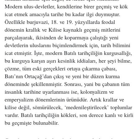
Modern ulus-devletler, kendilerine birer geçmiş ve kök
icat etmek amacıyla tarihe bu kadar ilgi duymuştur.
Özellikle burjuvazi, 18. ve 19. yüzyıllarda feodal
dönemin krallık ve Kilise kaynaklı geçmiş mitlerini
parçalayarak, ikisinden de koparmaya çalıştığı yeni
devletlerin uluslarını biçimlendirmek için, tarih bilimini
icat etmiştir. İşte, modern Batılı tarihçiliğin kurgusallığı,
bu kurguya karşın aşırı kesinlik iddiaları, her şeyi bilme,
çözme, tüm eski gerçekleri ortaya çıkarma çabası,
Batı’nın Ortaçağ’dan çıkış ve yeni bir düzen kurma
döneminde şekillenmiştir. Sonrası, yani bu çabanın tüm
insanlık tarihine uyarlanması ise, kolonyalizm ve
emperyalizm dönemlerinin ürünüdür. Artık krallar ve
kilise değil, sömürülecek, ‘medenileştirilecek’ toplumlar
vardır. Batılı tarihçiliğin kökleri, son derece kanlı ve kirli
bu geçmişte bulunabilir.