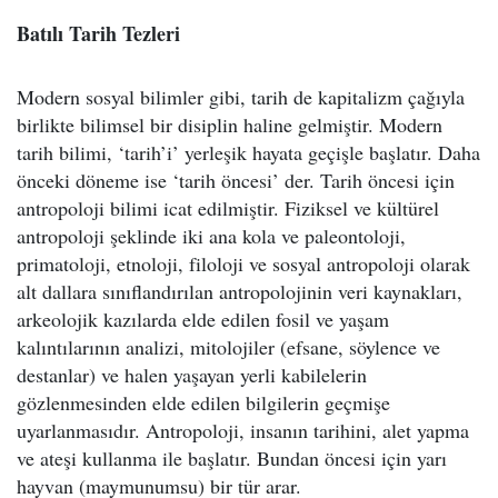
Batılı Tarih Tezleri
Modern sosyal bilimler gibi, tarih de kapitalizm çağıyla
birlikte bilimsel bir disiplin haline gelmiştir. Modern
tarih bilimi, ‘tarih’i’ yerleşik hayata geçişle başlatır. Daha
önceki döneme ise ‘tarih öncesi’ der. Tarih öncesi için
antropoloji bilimi icat edilmiştir. Fiziksel ve kültürel
antropoloji şeklinde iki ana kola ve paleontoloji,
primatoloji, etnoloji, filoloji ve sosyal antropoloji olarak
alt dallara sınıflandırılan antropolojinin veri kaynakları,
arkeolojik kazılarda elde edilen fosil ve yaşam
kalıntılarının analizi, mitolojiler (efsane, söylence ve
destanlar) ve halen yaşayan yerli kabilelerin
gözlenmesinden elde edilen bilgilerin geçmişe
uyarlanmasıdır. Antropoloji, insanın tarihini, alet yapma
ve ateşi kullanma ile başlatır. Bundan öncesi için yarı
hayvan (maymunumsu) bir tür arar.