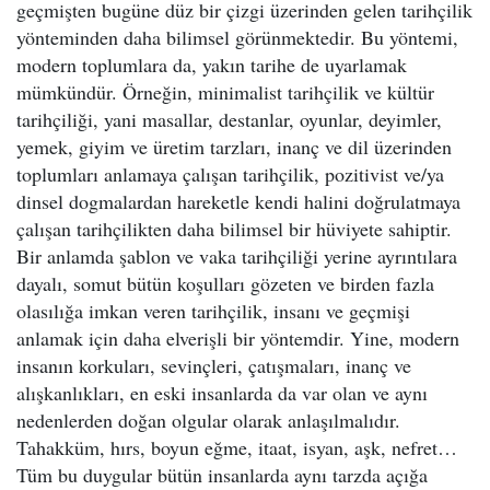
geçmişten bugüne düz bir çizgi üzerinden gelen tarihçilik
yönteminden daha bilimsel görünmektedir. Bu yöntemi,
modern toplumlara da, yakın tarihe de uyarlamak
mümkündür. Örneğin, minimalist tarihçilik ve kültür
tarihçiliği, yani masallar, destanlar, oyunlar, deyimler,
yemek, giyim ve üretim tarzları, inanç ve dil üzerinden
toplumları anlamaya çalışan tarihçilik, pozitivist ve/ya
dinsel dogmalardan hareketle kendi halini doğrulatmaya
çalışan tarihçilikten daha bilimsel bir hüviyete sahiptir.
Bir anlamda şablon ve vaka tarihçiliği yerine ayrıntılara
dayalı, somut bütün koşulları gözeten ve birden fazla
olasılığa imkan veren tarihçilik, insanı ve geçmişi
anlamak için daha elverişli bir yöntemdir. Yine, modern
insanın korkuları, sevinçleri, çatışmaları, inanç ve
alışkanlıkları, en eski insanlarda da var olan ve aynı
nedenlerden doğan olgular olarak anlaşılmalıdır.
Tahakküm, hırs, boyun eğme, itaat, isyan, aşk, nefret…
Tüm bu duygular bütün insanlarda aynı tarzda açığa