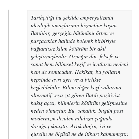
Tarihçiliği bu şekilde emperyalizmin
ideolojik amaçlarının hizmetine koşan
Batılılar, gerçeğin bütününü örten ve
parçacıklar halinde bölerek birbiriyle
bağlantısız kılan kötürüm bir akıl
geliştirmişlerdir. Örneğin din, felsefe ve
sanat hem bilimsel keşif ve icatların nedeni
hem de sonucudur. Hakikat, bu yolların
hepsinde ayrı ayrı veya birlikte
keşfedilebilir. Bilimi diğer keşf yollarına
alternatif veya zıt gören Batılı pozitivist
bakış açısı, bilimlerin kötürüm gelişmesine
neden olmuştur. Bu sakatlık, bugün post
modernizm denilen nihilizm çağında
doruğa çıkmıştır. Artık doğru, iyi ve
güzelin ne ölçüsü ne de itibarı kalmamıştır.