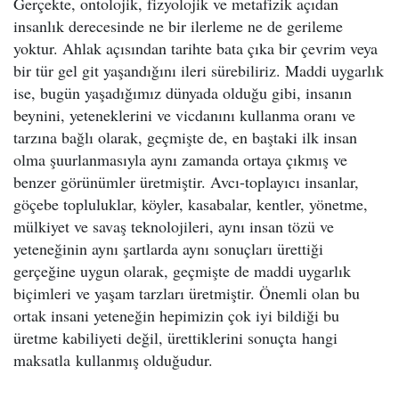
Gerçekte, ontolojik, fizyolojik ve metafizik açıdan
insanlık derecesinde ne bir ilerleme ne de gerileme
yoktur. Ahlak açısından tarihte bata çıka bir çevrim veya
bir tür gel git yaşandığını ileri sürebiliriz. Maddi uygarlık
ise, bugün yaşadığımız dünyada olduğu gibi, insanın
beynini, yeteneklerini ve vicdanını kullanma oranı ve
tarzına bağlı olarak, geçmişte de, en baştaki ilk insan
olma şuurlanmasıyla aynı zamanda ortaya çıkmış ve
benzer görünümler üretmiştir. Avcı-toplayıcı insanlar,
göçebe topluluklar, köyler, kasabalar, kentler, yönetme,
mülkiyet ve savaş teknolojileri, aynı insan tözü ve
yeteneğinin aynı şartlarda aynı sonuçları ürettiği
gerçeğine uygun olarak, geçmişte de maddi uygarlık
biçimleri ve yaşam tarzları üretmiştir. Önemli olan bu
ortak insani yeteneğin hepimizin çok iyi bildiği bu
üretme kabiliyeti değil, ürettiklerini sonuçta hangi
maksatla kullanmış olduğudur.