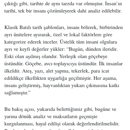
çıktığı gibi, tarihte de aynı tarzda var olmuştur. İnsan’ın
tarihi, tek bir insanı çözümleyerek dahi analiz edilebilir.
Klasik Batılı tarih şablonları, insanı bölerek, birbirinden
ayrı ünitelere ayırarak, özel ve lokal faktörlere göre
kategorize ederek inceler. Üstelik tüm insani olgulara
ayrı ve keyfi değerler yükler: “Bugün, dünden ileridir.
Eski olan aşılmış olandır. Yerleşik olan göçebeye
üstündür. Göçebe, avcı-toplayıcıya üstündür. İlk insanlar
ilkeldir. Ateş, yazı, alet yapma, tekerlek, para icat
edildikçe ilkellikten uygarlığa geçilmiştir. Her aşama,
insanı geliştirmiş, hayvanlıktan yukarı çıkmasına katkı
sağlamıştır.”
Bu bakış açısı, yukarıda belirttiğimiz gibi, bugüne ve
yarına dönük analiz ve maksatların geçmişte
kurgulanması, hayal edilişi olarak değerlendirilmelidir.