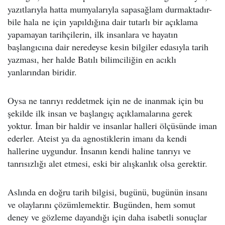
yazıtlarıyla hatta mumyalarıyla sapasağlam durmaktadır-
bile hala ne için yapıldığına dair tutarlı bir açıklama
yapamayan tarihçilerin, ilk insanlara ve hayatın
başlangıcına dair neredeyse kesin bilgiler edasıyla tarih
yazması, her halde Batılı bilimciliğin en acıklı
yanlarından biridir.
Oysa ne tanrıyı reddetmek için ne de inanmak için bu
şekilde ilk insan ve başlangıç açıklamalarına gerek
yoktur. İman bir haldir ve insanlar halleri ölçüsünde iman
ederler. Ateist ya da agnostiklerin imanı da kendi
hallerine uygundur. İnsanın kendi haline tanrıyı ve
tanrısızlığı alet etmesi, eski bir alışkanlık olsa gerektir.
Aslında en doğru tarih bilgisi, bugünü, bugünün insanı
ve olaylarını çözümlemektir. Bugünden, hem somut
deney ve gözleme dayandığı için daha isabetli sonuçlar