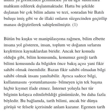
mahkum edilerek dışlanmaktadır. Hatta bu şekilde
dışlanan bir çok bilim adamı ve tezi, sonradan bir Batılı
buluşu imiş gibi ve de illaki onların süzgecinden geçirilip
manası değiştirilerek sahiplenilmiştir. (1)
Bütün bu kuşku ve manipülasyona rağmen, bilim elbette
insana yol gösteren, insan, toplum ve doğanın sırlarını
keşfettiren kaynaklardan biridir. Ancak her konuda
olduğu gibi, bilim konusunda, konumuz gereği tarih
bilimi konusunda da bilgiden önce bakış açısı yani fikir
sahibi olmak önemlidir. Bazan fikir sahibi olmadan bilgi
sahibi olmak insanı yanıltabilir. Ayrıca sadece bilgi,
kullanmasını -yorumlamasını- bilmeyen için tek başına
hiçbir kıymet ifade etmez. İnternet yoluyla her tür
bilginin kolayca edinilebildiği günümüzde, bu daha fazla
böyledir. Bu bağlamda, tarih bilimi, ancak bir dünya
görüşü ve felsefe içerisinde anlam kazanır. Egemen tarih