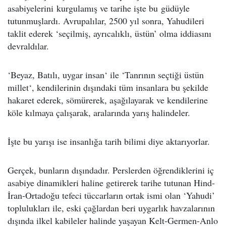
asabiyelerini kurgulamış ve tarihe işte bu güdüyle
tutunmuşlardı. Avrupalılar, 2500 yıl sonra, Yahudileri
taklit ederek ‘seçilmiş, ayrıcalıklı, üstün’ olma iddiasını
devraldılar.
‘Beyaz, Batılı, uygar insan‘ ile ‘Tanrının seçtiği üstün
millet‘, kendilerinin dışındaki tüm insanlara bu şekilde
hakaret ederek, sömürerek, aşağılayarak ve kendilerine
köle kılmaya çalışarak, aralarında yarış halindeler.
İşte bu yarışı ise insanlığa tarih bilimi diye aktarıyorlar.
Gerçek, bunların dışındadır. Perslerden öğrendiklerini iç
asabiye dinamikleri haline getirerek tarihe tutunan Hind-
İran-Ortadoğu tefeci tüccarların ortak ismi olan ‘Yahudi’
toplulukları ile, eski çağlardan beri uygarlık havzalarının
dışında ilkel kabileler halinde yaşayan Kelt-Germen-Anlo