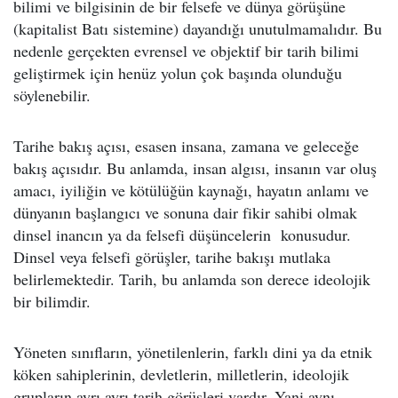
bilimi ve bilgisinin de bir felsefe ve dünya görüşüne
(kapitalist Batı sistemine) dayandığı unutulmamalıdır. Bu
nedenle gerçekten evrensel ve objektif bir tarih bilimi
geliştirmek için henüz yolun çok başında olunduğu
söylenebilir.
Tarihe bakış açısı, esasen insana, zamana ve geleceğe
bakış açısıdır. Bu anlamda, insan algısı, insanın var oluş
amacı, iyiliğin ve kötülüğün kaynağı, hayatın anlamı ve
dünyanın başlangıcı ve sonuna dair fikir sahibi olmak
dinsel inancın ya da felsefi düşüncelerin konusudur.
Dinsel veya felsefi görüşler, tarihe bakışı mutlaka
belirlemektedir. Tarih, bu anlamda son derece ideolojik
bir bilimdir.
Yöneten sınıfların, yönetilenlerin, farklı dini ya da etnik
köken sahiplerinin, devletlerin, milletlerin, ideolojik
grupların ayrı ayrı tarih görüşleri vardır. Yani aynı