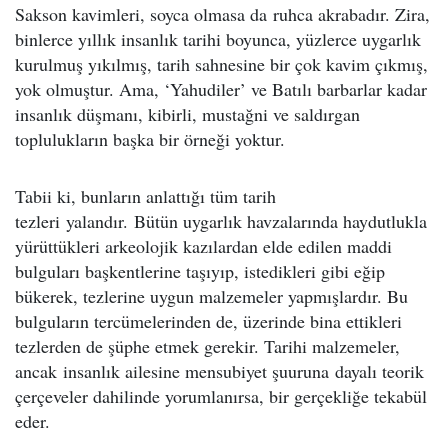
Sakson kavimleri, soyca olmasa da ruhca akrabadır. Zira,
binlerce yıllık insanlık tarihi boyunca, yüzlerce uygarlık
kurulmuş yıkılmış, tarih sahnesine bir çok kavim çıkmış,
yok olmuştur. Ama, ‘Yahudiler’ ve Batılı barbarlar kadar
insanlık düşmanı, kibirli, mustağni ve saldırgan
toplulukların başka bir örneği yoktur.
Tabii ki, bunların anlattığı tüm tarih
tezleri yalandır. Bütün uygarlık havzalarında haydutlukla
yürüttükleri arkeolojik kazılardan elde edilen maddi
bulguları başkentlerine taşıyıp, istedikleri gibi eğip
bükerek, tezlerine uygun malzemeler yapmışlardır. Bu
bulguların tercümelerinden de, üzerinde bina ettikleri
tezlerden de şüphe etmek gerekir. Tarihi malzemeler,
ancak insanlık ailesine mensubiyet şuuruna dayalı teorik
çerçeveler dahilinde yorumlanırsa, bir gerçekliğe tekabül
eder.