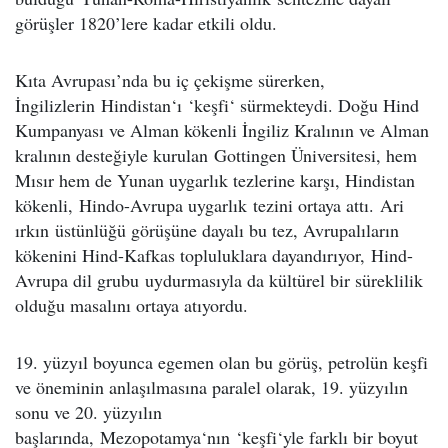
görüşler 1820’lere kadar etkili oldu.
Kıta Avrupası’nda bu iç çekişme sürerken,
İngilizlerin Hindistan‘ı ‘keşfi‘ sürmekteydi. Doğu Hind
Kumpanyası ve Alman kökenli İngiliz Kralının ve Alman
kralının desteğiyle kurulan Gottingen Üniversitesi, hem
Mısır hem de Yunan uygarlık tezlerine karşı, Hindistan
kökenli, Hindo-Avrupa uygarlık tezini ortaya attı. Ari
ırkın üstünlüğü görüşüne dayalı bu tez, Avrupalıların
kökenini Hind-Kafkas topluluklara dayandırıyor, Hind-
Avrupa dil grubu uydurmasıyla da kültürel bir süreklilik
olduğu masalını ortaya atıyordu.
19. yüzyıl boyunca egemen olan bu görüş, petrolün keşfi
ve öneminin anlaşılmasına paralel olarak, 19. yüzyılın
sonu ve 20. yüzyılın
başlarında, Mezopotamya‘nın ‘keşfi‘yle farklı bir boyut