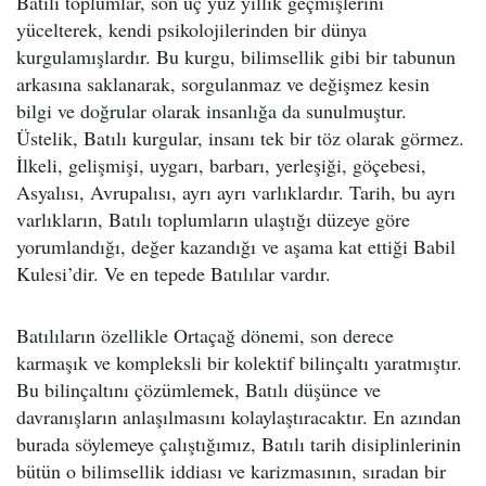
Batılı toplumlar, son üç yüz yıllık geçmişlerini
yücelterek, kendi psikolojilerinden bir dünya
kurgulamışlardır. Bu kurgu, bilimsellik gibi bir tabunun
arkasına saklanarak, sorgulanmaz ve değişmez kesin
bilgi ve doğrular olarak insanlığa da sunulmuştur.
Üstelik, Batılı kurgular, insanı tek bir töz olarak görmez.
İlkeli, gelişmişi, uygarı, barbarı, yerleşiği, göçebesi,
Asyalısı, Avrupalısı, ayrı ayrı varlıklardır. Tarih, bu ayrı
varlıkların, Batılı toplumların ulaştığı düzeye göre
yorumlandığı, değer kazandığı ve aşama kat ettiği Babil
Kulesi’dir. Ve en tepede Batılılar vardır.
Batılıların özellikle Ortaçağ dönemi, son derece
karmaşık ve kompleksli bir kolektif bilinçaltı yaratmıştır.
Bu bilinçaltını çözümlemek, Batılı düşünce ve
davranışların anlaşılmasını kolaylaştıracaktır. En azından
burada söylemeye çalıştığımız, Batılı tarih disiplinlerinin
bütün o bilimsellik iddiası ve karizmasının, sıradan bir