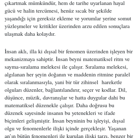
çıkartmak mümkündür, hem de tarihe uyarlanan hayal
gücü ve halin tercümesi, henüz sıcak bir şekilde
yaşandığı için gereksiz ekleme ve yorumlar yerine somut
yüzleşmeler ve kritikler üzerinden arzu edilen sonuçlara
ulaşmak daha kolaydır.
İnsan aklı, illa ki dışsal bir fenomen üzerinden işleyen bir
mekanizmaya sahiptir. İnsan beyni matematiksel ritm ve
sayma-sıralama melekesi ile çalışır. Sıralama melekesi,
algılanan her şeyin doğanın ve maddenin ritmine paralel
olarak sıralanmasıyla, yani bir tür zihinsel hareketle
olguları düzenler, bağlantılandırır, seçer ve kodlar. Dil,
düşünce, müzik, davranışlar ve hatta duygular dahi bu
matematiksel düzenekle çalışır. Daha doğrusu bu
düzenek sayesinde insanın bu yetenekleri ve ifade
biçimleri gelişmiştir. İnsan beyninin bu işleyişi, dışsal
olgu ve fenomenlerle ilişki içinde gerçekleşir. Yaşanan
an’ın bütün fenomenleri ile kurulan ilişki tarzı, benzer bir