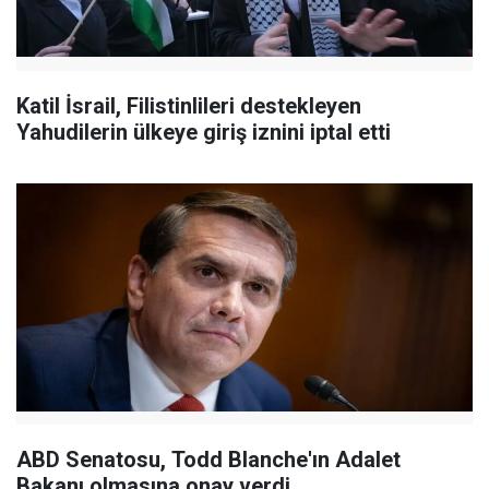
Katil İsrail, Filistinlileri destekleyen
Yahudilerin ülkeye giriş iznini iptal etti
ABD Senatosu, Todd Blanche'ın Adalet
Bakanı olmasına onay verdi