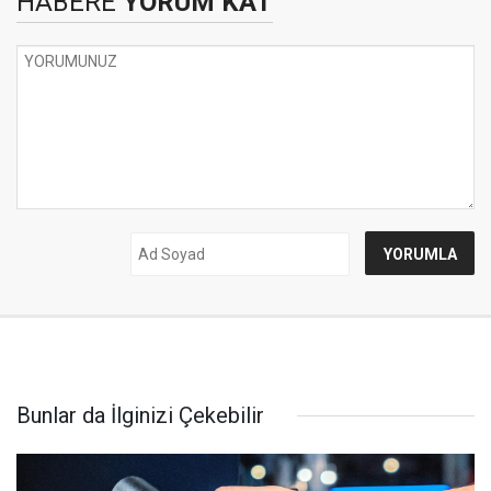
HABERE
YORUM KAT
Bunlar da İlginizi Çekebilir