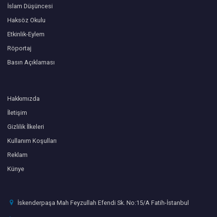
İslam Düşüncesi
Haksöz Okulu
Etkinlik-Eylem
Röportaj
Basın Açıklaması
Hakkımızda
İletişim
Gizlilik İlkeleri
Kullanım Koşulları
Reklam
Künye
İskenderpaşa Mah Feyzullah Efendi Sk. No:15/A Fatih-İstanbul