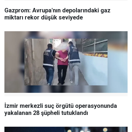
Gazprom: Avrupa'nın depolarındaki gaz
miktarı rekor düşük seviyede
İzmir merkezli suç örgütü operasyonunda
yakalanan 28 şüpheli tutuklandı