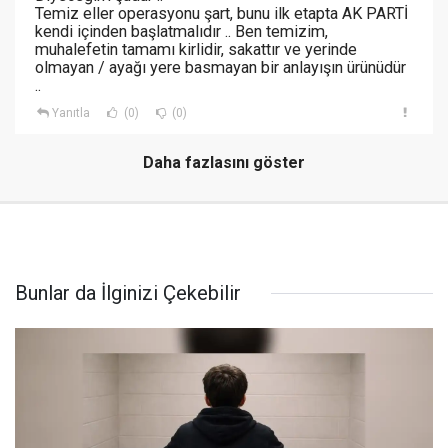
Temiz eller operasyonu şart, bunu ilk etapta AK PARTİ
kendi içinden başlatmalıdır .. Ben temizim,
muhalefetin tamamı kirlidir, sakattır ve yerinde
olmayan / ayağı yere basmayan bir anlayışın ürünüdür
..
Yanıtla
(0)
(0)
Daha fazlasını göster
Bunlar da İlginizi Çekebilir