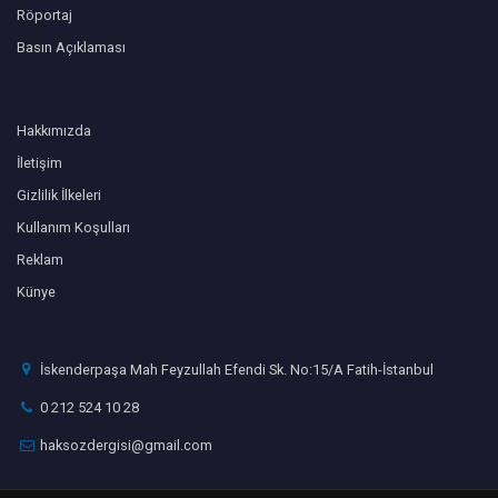
Röportaj
Basın Açıklaması
Hakkımızda
İletişim
Gizlilik İlkeleri
Kullanım Koşulları
Reklam
Künye
İskenderpaşa Mah Feyzullah Efendi Sk. No:15/A Fatih-İstanbul
0 212 524 10 28
haksozdergisi@gmail.com