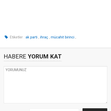
Etiketler :
ak parti
,
ihraç
,
mücahit birinci
,
HABERE
YORUM KAT