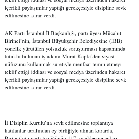
içerikli paylaşımlar yaptığı gerekçesiyle disipline sevk
edilmesine karar verdi.
AK Parti İstanbul İl Başkanlığı, parti üyesi Mücahit
Birinci’nin, İstanbul Büyükşehir Belediyesine (İBB)
yönelik yürütülen yolsuzluk soruşturması kapsamında
tutuklu bulunan iş adamı Murat Kapki’den siyasi
nüfuzunu kullanmak suretiyle menfaat temin etmeyi
teklif ettiği iddiası ve sosyal medya üzerinden hakaret
içerikli paylaşımlar yaptığı gerekçesiyle disipline sevk
edilmesine karar verdi.
İl Disiplin Kurulu’na sevk edilmesine toplantıya
katılanlar tarafından oy birliğiyle alınan kararda,
Birinci’nin parti tüzüğünün 117. maddesine aykırı