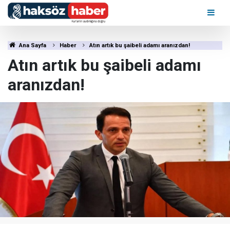
Ana Sayfa
Haber
Atın artık bu şaibeli adamı aranızdan!
Atın artık bu şaibeli adamı
aranızdan!