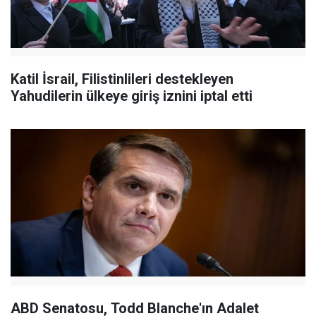
Katil İsrail, Filistinlileri destekleyen
Yahudilerin ülkeye giriş iznini iptal etti
ABD Senatosu, Todd Blanche'ın Adalet