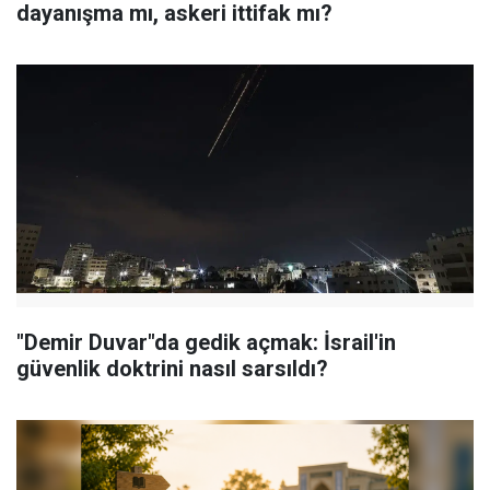
dayanışma mı, askeri ittifak mı?
"Demir Duvar"da gedik açmak: İsrail'in
güvenlik doktrini nasıl sarsıldı?