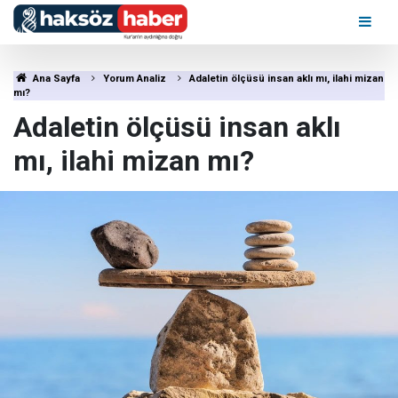
Ana Sayfa
Yorum Analiz
Adaletin ölçüsü insan aklı mı, ilahi mizan
mı?
Adaletin ölçüsü insan aklı
mı, ilahi mizan mı?