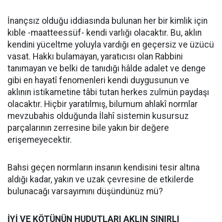
İnançsız olduğu iddiasında bulunan her bir kimlik için
kıble -maatteessüf- kendi varlığı olacaktır. Bu, aklın
kendini yüceltme yoluyla vardığı en geçersiz ve üzücü
vasat. Hakkı bulamayan, yaratıcısı olan Rabbini
tanımayan ve belki de tanıdığı hâlde adalet ve denge
gibi en hayatî fenomenleri kendi duygusunun ve
aklının istikametine tâbi tutan herkes zulmün paydaşı
olacaktır. Hiçbir yaratılmış, bilumum ahlakî normlar
mevzubahis olduğunda İlahî sistemin kusursuz
parçalarının zerresine bile yakın bir değere
erişemeyecektir.
Bahsi geçen normların insanın kendisini tesir altına
aldığı kadar, yakın ve uzak çevresine de etkilerde
bulunacağı varsayımını düşündünüz mü?
İYİ VE KÖTÜNÜN HUDUTLARI AKLIN SINIRLI