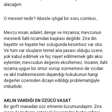
alacağım.
O mesnet nedir? Abesle iştigal bir soru cümlesi…
Mevzu insan, adalet, denge ve mizansa; mevzunun
mesnedi İlahî nizamdan başkası değildir. Zira din
hayattır ve hayatın her soluğunda kesintisiz var olur.
Ve tüm var oluşların temel ana yasası olduğu üzere,
yok kabul edilmek ve hiç riayet edilmemek gibi aksi
eylemler, mevcudun değerini eksiltemez. İnsanın, İlahî
nizama uygun bir ömür sürüp sürmemesi de vicdan
ve akıl mahkemesinin dayandığı hukukunun hangi
değerler üzerinden dizayn edildiği problematiğiyle
irtibatlıdır.
AKLIN VARDIĞI EN ÜZÜCÜ VASAT
Bir girift manadan söz etmenin lüzumundayım. Zira