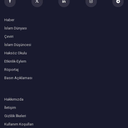
Haber
İslam Dünyası
Çeviri
İslam Düşüncesi
Haksöz Okulu
Etkinlik-Eylem
Röportaj
Basın Açıklaması
Hakkımızda
İletişim
Gizlilik İlkeleri
Kullanım Koşulları