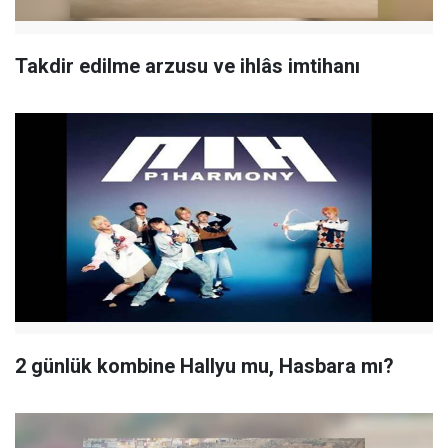
Takdir edilme arzusu ve ihlâs imtihanı
2 günlük kombine Hallyu mu, Hasbara mı?