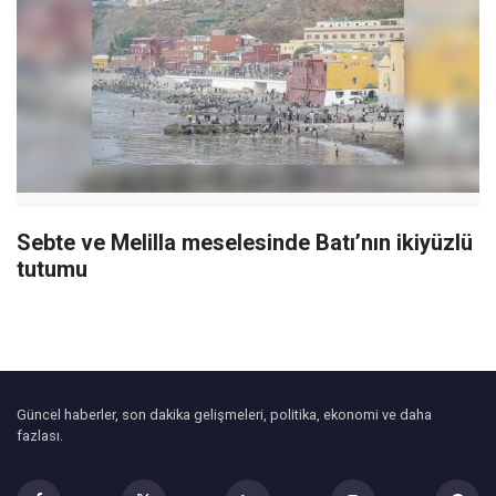
Sebte ve Melilla meselesinde Batı’nın ikiyüzlü
tutumu
Güncel haberler, son dakika gelişmeleri, politika, ekonomi ve daha
fazlası.