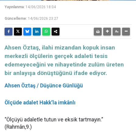
Yayınlanma:
14/06/2026 18:04
Güncelleme:
14/06/2026 23:27
Ahsen Öztaş, ilahi mizandan kopuk insan
merkezli ölçülerin gerçek adaleti tesis
edemeyeceğini ve nihayetinde zulüm üreten
bir anlayışa dönüştüğünü ifade ediyor.
Ahsen Öztaş / Düşünce Günlüğü
Ölçüde adalet Hakk’la imkânlı
“Ölçüyü adaletle tutun ve eksik tartmayın.”
(Rahmân,9.)