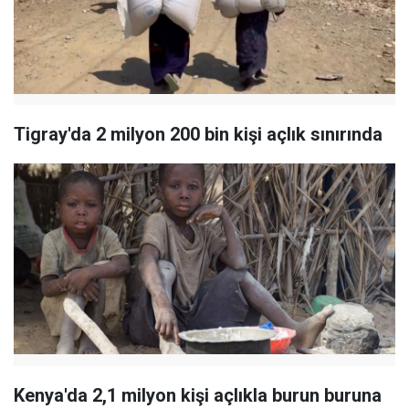
Tigray'da 2 milyon 200 bin kişi açlık sınırında
Kenya'da 2,1 milyon kişi açlıkla burun buruna