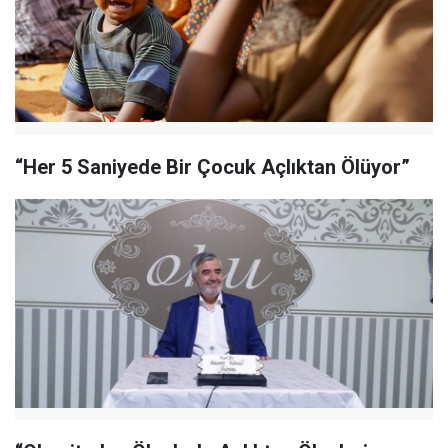
“Her 5 Saniyede Bir Çocuk Açlıktan Ölüyor”