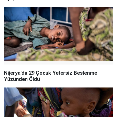
Nijerya'da 29 Çocuk Yetersiz Beslenme
Yüzünden Öldü