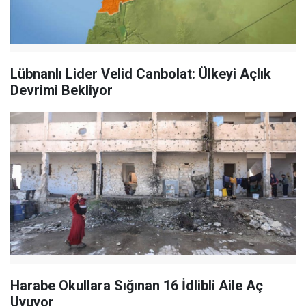
Lübnanlı Lider Velid Canbolat: Ülkeyi Açlık
Devrimi Bekliyor
Harabe Okullara Sığınan 16 İdlibli Aile Aç
Uyuyor