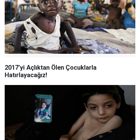
2017’yi Açlıktan Ölen Çocuklarla
Hatırlayacağız!