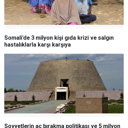
Somali'de 3 milyon kişi gıda krizi ve salgın
hastalıklarla karşı karşıya
Sovyetlerin aç bırakma politikası ve 5 milyon