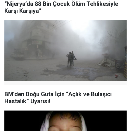
“Nijerya’da 88 Bin Çocuk Ölüm Tehlikesiyle
Karşı Karşıya”
BM’den Doğu Guta İçin “Açlık ve Bulaşıcı
Hastalık” Uyarısı!