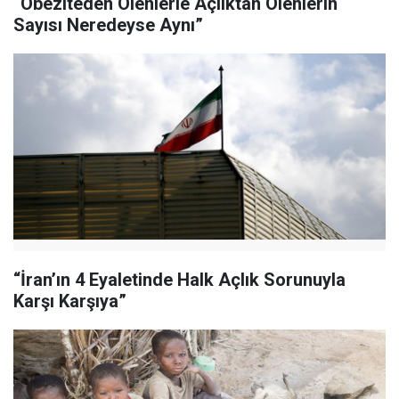
“Obeziteden Ölenlerle Açlıktan Ölenlerin
Sayısı Neredeyse Aynı”
“İran’ın 4 Eyaletinde Halk Açlık Sorunuyla
Karşı Karşıya”