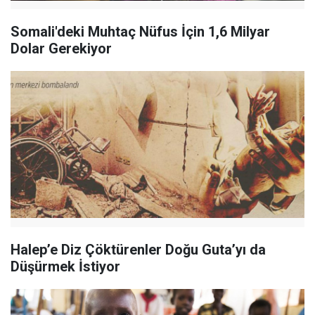
Somali'deki Muhtaç Nüfus İçin 1,6 Milyar
Dolar Gerekiyor
Halep’e Diz Çöktürenler Doğu Guta’yı da
Düşürmek İstiyor