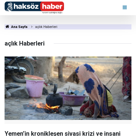
Ana Sayfa
açlık Haberleri
açlık Haberleri
Yemen’in kronikleşen siyasi krizi ve insani