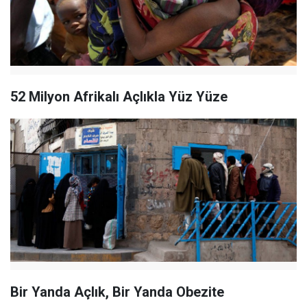
52 Milyon Afrikalı Açlıkla Yüz Yüze
Bir Yanda Açlık, Bir Yanda Obezite