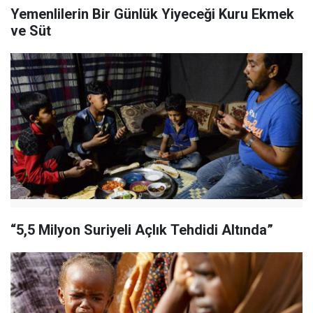
Yemenlilerin Bir Günlük Yiyeceği Kuru Ekmek
ve Süt
“5,5 Milyon Suriyeli Açlık Tehdidi Altında”