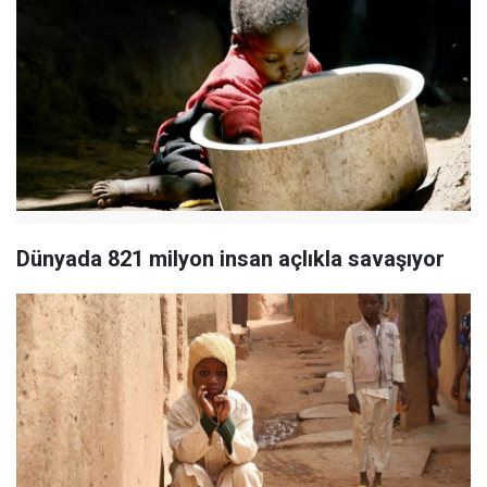
Dünyada 821 milyon insan açlıkla savaşıyor