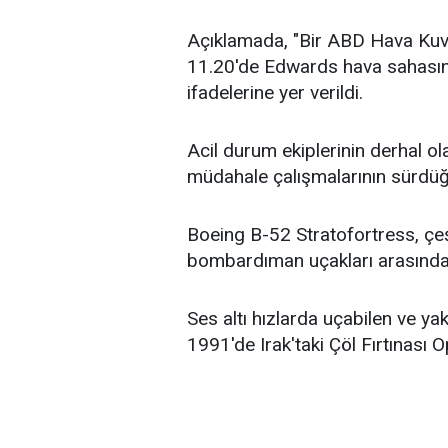
Açıklamada, "Bir ABD Hava Kuvve
11.20'de Edwards hava sahasınd
ifadelerine yer verildi.
Acil durum ekiplerinin derhal ola
müdahale çalışmalarının sürdüğü 
Boeing B-52 Stratofortress, çeşi
bombardıman uçakları arasında 
Ses altı hızlarda uçabilen ve yak
1991'de Irak'taki Çöl Fırtınası