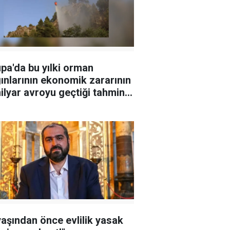
pa'da bu yılki orman
ınlarının ekonomik zararının
ilyar avroyu geçtiği tahmin
iyor
yaşından önce evlilik yasak