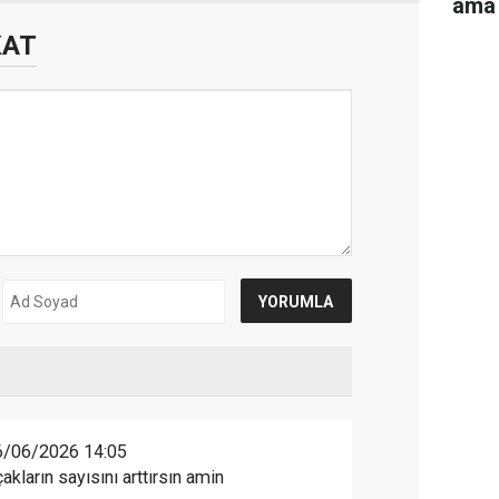
ama 
KAT
6/06/2026 14:05
kların sayısını arttırsın amin