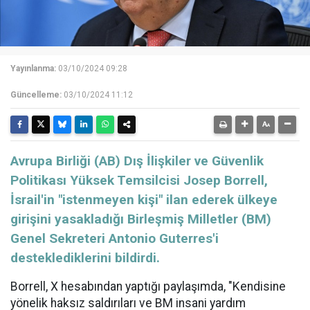
Yayınlanma:
03/10/2024 09:28
Güncelleme:
03/10/2024 11:12
Avrupa Birliği (AB) Dış İlişkiler ve Güvenlik
Politikası Yüksek Temsilcisi Josep Borrell,
İsrail'in "istenmeyen kişi" ilan ederek ülkeye
girişini yasakladığı Birleşmiş Milletler (BM)
Genel Sekreteri Antonio Guterres'i
desteklediklerini bildirdi.
Borrell, X hesabından yaptığı paylaşımda, "Kendisine
yönelik haksız saldırıları ve BM insani yardım