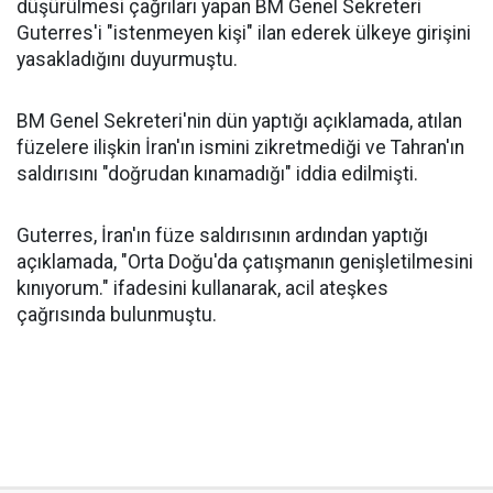
düşürülmesi çağrıları yapan BM Genel Sekreteri
Guterres'i "istenmeyen kişi" ilan ederek ülkeye girişini
yasakladığını duyurmuştu.
BM Genel Sekreteri'nin dün yaptığı açıklamada, atılan
füzelere ilişkin İran'ın ismini zikretmediği ve Tahran'ın
saldırısını "doğrudan kınamadığı" iddia edilmişti.
Guterres, İran'ın füze saldırısının ardından yaptığı
açıklamada, "Orta Doğu'da çatışmanın genişletilmesini
kınıyorum." ifadesini kullanarak, acil ateşkes
çağrısında bulunmuştu.