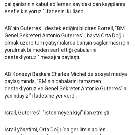
çalışanlarının kabul edilemez sayıdaki can kayıplarını
esefle kınıyoruz." ifadesini kullandı.
AB'nin Guterres'i desteklediğini bildiren Borrell, "BM
Genel Sekreteri Antonio Guterres'i, başta Orta Doğu
olmak üzere tüm çatışmalarda barışın sağlanması için
yorulmak bilmeden sarf ettiği çabalarını
destekliyoruz." mesajını paylaştı.
AB Konseyi Başkanı Charles Michel de sosyal medya
paylaşımında, "BM'nin çabalarını tamamen
destekliyoruz ve Genel Sekreter Antonio Guterres'in
yanındayız." ifadesine yer verdi.
İsrail, Guterres'i "istenmeyen kişi" ilan etmişti
İsrail yönetimi, Orta Doğu'da gerilimin acilen