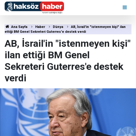
Ana Sayfa
Haber
Dünya
AB, İsrail'in "istenmeyen kişi" ilan
ettiği BM Genel Sekreteri Guterres'e destek verdi
AB, İsrail'in "istenmeyen kişi"
ilan ettiği BM Genel
Sekreteri Guterres'e destek
verdi