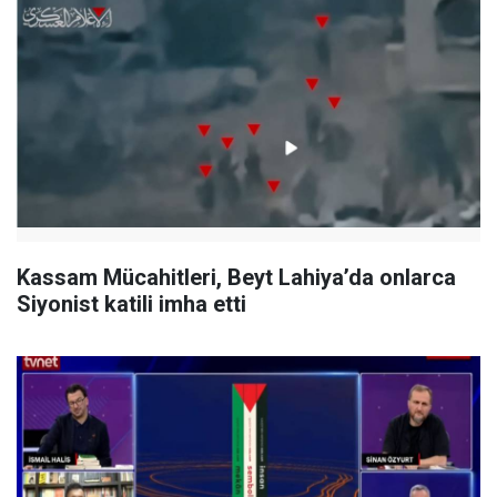
Kassam Mücahitleri, Beyt Lahiya’da onlarca
Siyonist katili imha etti