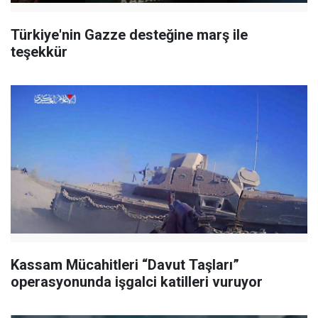
Türkiye'nin Gazze desteğine marş ile
teşekkür
Kassam Mücahitleri “Davut Taşları”
operasyonunda işgalci katilleri vuruyor