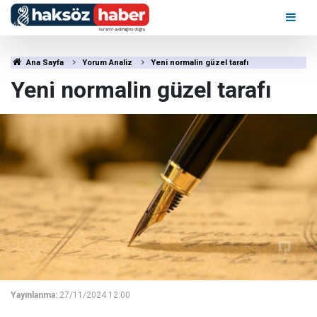
Ana Sayfa
Yorum Analiz
Yeni normalin güzel tarafı
Yeni normalin güzel tarafı
Yayınlanma:
27/11/2024 12:00