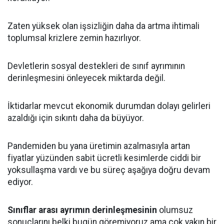
Zaten yüksek olan işsizliğin daha da artma ihtimali
toplumsal krizlere zemin hazırlıyor.
Devletlerin sosyal destekleri de sınıf ayrımının
derinleşmesini önleyecek miktarda değil.
İktidarlar mevcut ekonomik durumdan dolayı gelirleri
azaldığı için sıkıntı daha da büyüyor.
Pandemiden bu yana üretimin azalmasıyla artan
fiyatlar yüzünden sabit ücretli kesimlerde ciddi bir
yoksullaşma vardı ve bu süreç aşağıya doğru devam
ediyor.
Sınıflar arası ayrımın derinleşmesinin
olumsuz
sonuçlarını belki bugün göremiyoruz ama çok yakın bir