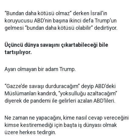
“Bundan daha kötüsü olmaz” derken İsrail'in
koruyucusu ABD’nin başına ikinci defa Trump’un
gelmesi “bundan daha kötüsü olabilir” dedirtiyor.
Üçüncü dünya savaşını çıkartabileceği bile
tartışılıyor.
Ayarı olmayan bir adam Trump.
“Gazze’de savaşı durduracağım” deyip ABD’deki
Müslümanları kandırdı, “yoksulluğu azaltacağım”
diyerek de pandemi ile gelirleri azalan ABD’lileri.
Ne zaman ne yapacağını, kime nasıl cevap vereceğini
kimse kestiremediği için başta iş dünyası olmak
üzere herkes tedirgin.