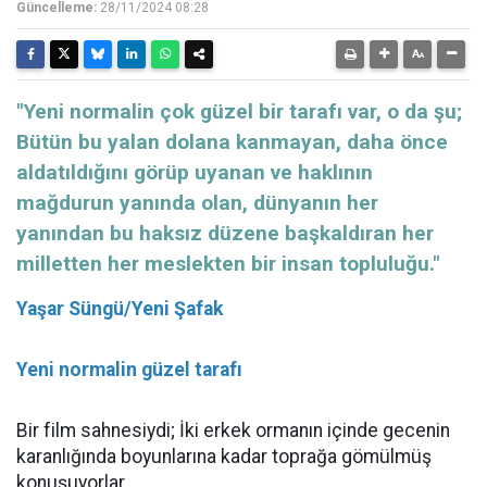
Güncelleme:
28/11/2024 08:28
"Yeni normalin çok güzel bir tarafı var, o da şu;
Bütün bu yalan dolana kanmayan, daha önce
aldatıldığını görüp uyanan ve haklının
mağdurun yanında olan, dünyanın her
yanından bu haksız düzene başkaldıran her
milletten her meslekten bir insan topluluğu."
Yaşar Süngü/Yeni Şafak
Yeni normalin güzel tarafı
Bir film sahnesiydi; İki erkek ormanın içinde gecenin
karanlığında boyunlarına kadar toprağa gömülmüş
konuşuyorlar.