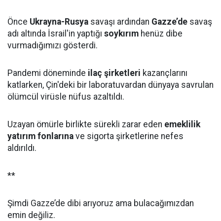
Önce
Ukrayna-Rusya
savaşı ardından
Gazze’de
savaş
adı altında İsrail'in yaptığı
soykırım
henüz dibe
vurmadığımızı gösterdi.
Pandemi döneminde
ilaç şirketleri
kazançlarını
katlarken, Çin'deki bir laboratuvardan dünyaya savrulan
ölümcül virüsle nüfus azaltıldı.
Uzayan ömürle birlikte sürekli zarar eden
emeklilik
yatırım fonlarına
ve sigorta şirketlerine nefes
aldırıldı.
**
Şimdi Gazze’de dibi arıyoruz ama bulacağımızdan
emin değiliz.