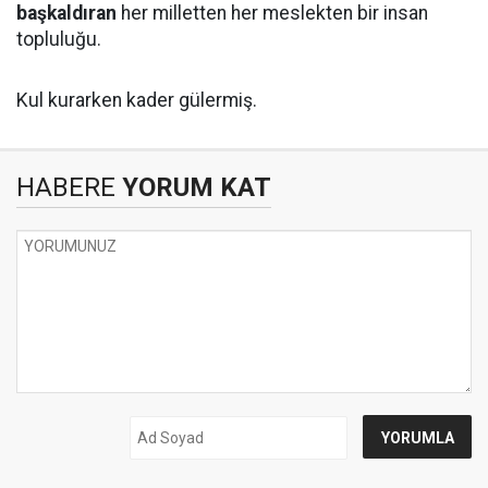
başkaldıran
her milletten her meslekten bir insan
topluluğu.
Kul kurarken kader gülermiş.
HABERE
YORUM KAT