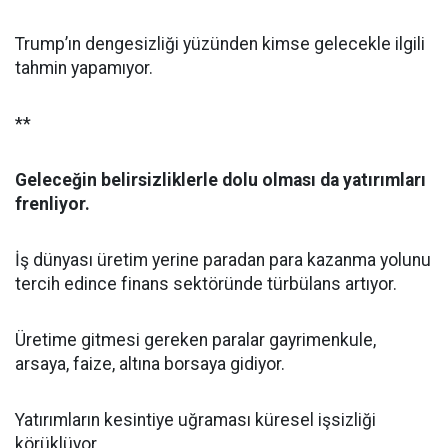
Trump’ın dengesizliği yüzünden kimse gelecekle ilgili
tahmin yapamıyor.
**
Geleceğin belirsizliklerle dolu olması da yatırımları
frenliyor.
İş dünyası üretim yerine paradan para kazanma yolunu
tercih edince finans sektöründe türbülans artıyor.
Üretime gitmesi gereken paralar gayrimenkule,
arsaya, faize, altına borsaya gidiyor.
Yatırımların kesintiye uğraması küresel işsizliği
körüklüyor.