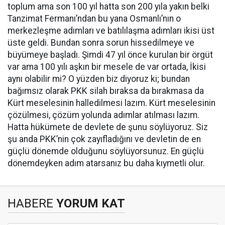
toplum ama son 100 yıl hatta son 200 yıla yakın belki
Tanzimat Fermanı’ndan bu yana Osmanlı’nın o
merkezleşme adımları ve batılılaşma adımları ikisi üst
üste geldi. Bundan sonra sorun hissedilmeye ve
büyümeye başladı. Şimdi 47 yıl önce kurulan bir örgüt
var ama 100 yılı aşkın bir mesele de var ortada, İkisi
aynı olabilir mi? O yüzden biz diyoruz ki; bundan
bağımsız olarak PKK silah bıraksa da bırakmasa da
Kürt meselesinin halledilmesi lazım. Kürt meselesinin
çözülmesi, çözüm yolunda adımlar atılması lazım.
Hatta hükümete de devlete de şunu söylüyoruz. Siz
şu anda PKK’nin çok zayıfladığını ve devletin de en
güçlü dönemde olduğunu söylüyorsunuz. En güçlü
dönemdeyken adım atarsanız bu daha kıymetli olur.
HABERE
YORUM KAT