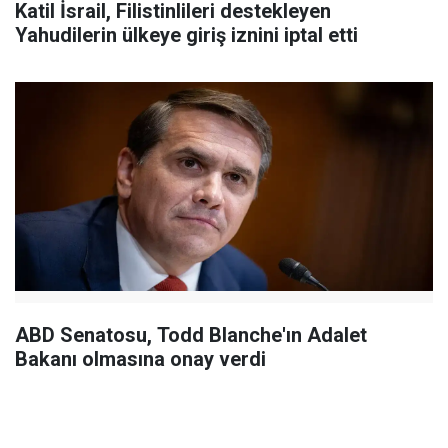
Katil İsrail, Filistinlileri destekleyen
Yahudilerin ülkeye giriş iznini iptal etti
ABD Senatosu, Todd Blanche'ın Adalet
Bakanı olmasına onay verdi