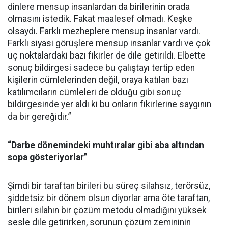
dinlere mensup insanlardan da birilerinin orada
olmasını istedik. Fakat maalesef olmadı. Keşke
olsaydı. Farklı mezheplere mensup insanlar vardı.
Farklı siyasi görüşlere mensup insanlar vardı ve çok
uç noktalardaki bazı fikirler de dile getirildi. Elbette
sonuç bildirgesi sadece bu çalıştayı tertip eden
kişilerin cümlelerinden değil, oraya katılan bazı
katılımcıların cümleleri de olduğu gibi sonuç
bildirgesinde yer aldı ki bu onların fikirlerine saygının
da bir gereğidir.”
“Darbe dönemindeki muhtıralar gibi aba altından
sopa gösteriyorlar”
Şimdi bir taraftan birileri bu süreç silahsız, terörsüz,
şiddetsiz bir dönem olsun diyorlar ama öte taraftan,
birileri silahın bir çözüm metodu olmadığını yüksek
sesle dile getirirken, sorunun çözüm zemininin