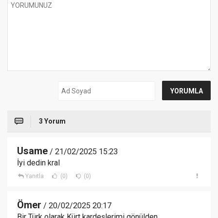
3 Yorum
Usame
/ 21/02/2025 15:23
İyi dedin kral
Yanıtla
(0)
(0)
Ömer
/ 20/02/2025 20:17
Bir Türk olarak Kürt kardeşlerimi gönülden