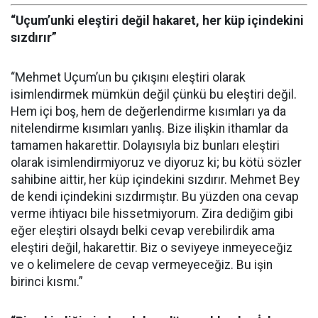
“Uçum’unki eleştiri değil hakaret, her küp içindekini
sızdırır”
“Mehmet Uçum’un bu çıkışını eleştiri olarak
isimlendirmek mümkün değil çünkü bu eleştiri değil.
Hem içi boş, hem de değerlendirme kısımları ya da
nitelendirme kısımları yanlış. Bize ilişkin ithamlar da
tamamen hakarettir. Dolayısıyla biz bunları eleştiri
olarak isimlendirmiyoruz ve diyoruz ki; bu kötü sözler
sahibine aittir, her küp içindekini sızdırır. Mehmet Bey
de kendi içindekini sızdırmıştır. Bu yüzden ona cevap
verme ihtiyacı bile hissetmiyorum. Zira dediğim gibi
eğer eleştiri olsaydı belki cevap verebilirdik ama
eleştiri değil, hakarettir. Biz o seviyeye inmeyeceğiz
ve o kelimelere de cevap vermeyeceğiz. Bu işin
birinci kısmı.”