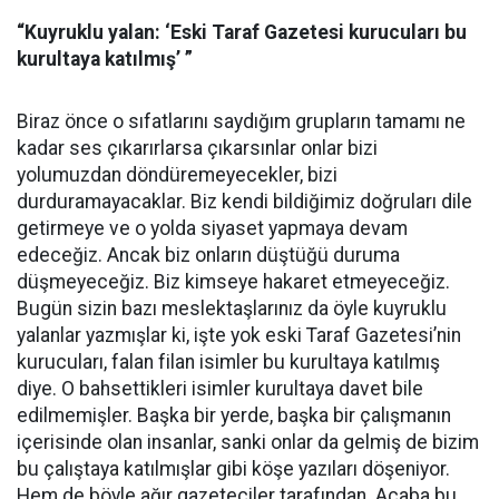
“Kuyruklu yalan: ‘Eski Taraf Gazetesi kurucuları bu
kurultaya katılmış’ ”
Biraz önce o sıfatlarını saydığım grupların tamamı ne
kadar ses çıkarırlarsa çıkarsınlar onlar bizi
yolumuzdan döndüremeyecekler, bizi
durduramayacaklar. Biz kendi bildiğimiz doğruları dile
getirmeye ve o yolda siyaset yapmaya devam
edeceğiz. Ancak biz onların düştüğü duruma
düşmeyeceğiz. Biz kimseye hakaret etmeyeceğiz.
Bugün sizin bazı meslektaşlarınız da öyle kuyruklu
yalanlar yazmışlar ki, işte yok eski Taraf Gazetesi’nin
kurucuları, falan filan isimler bu kurultaya katılmış
diye. O bahsettikleri isimler kurultaya davet bile
edilmemişler. Başka bir yerde, başka bir çalışmanın
içerisinde olan insanlar, sanki onlar da gelmiş de bizim
bu çalıştaya katılmışlar gibi köşe yazıları döşeniyor.
Hem de böyle ağır gazeteciler tarafından. Acaba bu