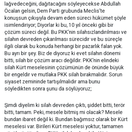
lağvedeceğini, dağıtacağını söyleyecekse Abdullah
Öcalan gelsin, Dem Parti grubunda Meclis’te
konuşsun çıkışıyla devam eden süreci hükümet şöyle
isimlendiriyor; Diyorlar ki bu, 10 yıl önceki gibi bir
çözüm süreci değil. Bu PKK’nin silahsızlandırılması ve
silahın devreden çıkarılması sürecidir ve bu süreçle
ilgili olarak bu konuda herhangi bir pazarlık falan yok.
Bu ayrı bir şey. Biz de diyoruz ki evet silahın dönemi
bitti, silah bir çözüm aracı değildir. PKK’nin elindeki
silah Kürt meselesinin çözümünün de önünde büyük
bir engeldir ve mutlaka PKK silah bırakmalıdır. Sorun
siyaset zemininde tartışılmalıdır ama bunu
söyledikten sonra şunu da söylüyoruz;
Şimdi diyelim ki silah devreden çıktı, şiddet bitti, terör
bitti, tamam. Peki, mesele bitmiş mi olacak? Mesele
bundan ibaret değil ki. Bundan bağımsız olarak bir Kürt
meselesi var. Birileri Kürt meselesi yoktur, tamamen