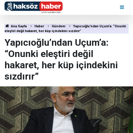
Ana Sayfa
Haber
Gündem
Yapıcıoğlu’ndan Uçum’a: “Onunki
eleştiri değil hakaret, her küp içindekini sızdırır”
Yapıcıoğlu’ndan Uçum’a:
“Onunki eleştiri değil
hakaret, her küp içindekini
sızdırır”