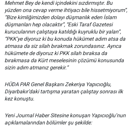
Mehmet Bey de kendi içindekini sızdırmıştır. Bu
yüzden ona cevap verme ihtiyacı bile hissetmiyorum”,
“Bize kimliğimizden dolayı düşmanlık eden İslam
düşmanları hep olacaktır”, “Eski Taraf Gazetesi
kurucularının çalıştaya katıldığı kuyruklu bir yalan”,
“PKK’ye diyoruz ki bu konuda hükümet adım atsa da
atmasa da siz silah bırakmak zorundasınız. Ayrıca
hükümete de diyoruz ki PKK silah bıraksa da
bırakmasa da Kürt meselesinin çözümü konusunda
sizin adım atmanız gerekir.”
HÜDA PAR Genel Başkanı Zekeriya Yapıcıoğlu,
Diyarbakır’daki tartışma yaratan çalıştay sonrası ilk
kez konuştu.
Yeni Journal Haber Sitesine konuşan Yapıcıoğlu’nun
açıklamalarından bölümler şu şekilde: