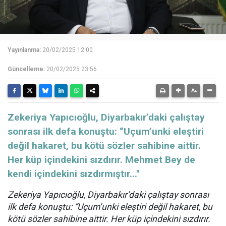
Yayınlanma:
20/02/2025 12:00
Güncelleme:
20/02/2025 23:56
Zekeriya Yapıcıoğlu, Diyarbakır’daki çalıştay
sonrası ilk defa konuştu: “Uçum’unki eleştiri
değil hakaret, bu kötü sözler sahibine aittir.
Her küp içindekini sızdırır. Mehmet Bey de
kendi içindekini sızdırmıştır..."
Zekeriya Yapıcıoğlu, Diyarbakır’daki çalıştay sonrası
ilk defa konuştu: “Uçum’unki eleştiri değil hakaret, bu
kötü sözler sahibine aittir. Her küp içindekini sızdırır.