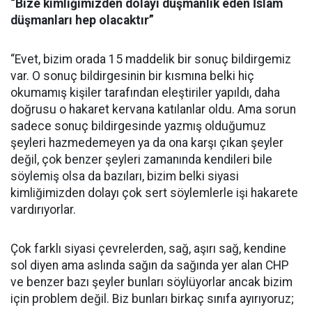
“Bize kimliğimizden dolayı düşmanlık eden İslam
düşmanları hep olacaktır”
“Evet, bizim orada 15 maddelik bir sonuç bildirgemiz
var. O sonuç bildirgesinin bir kısmına belki hiç
okumamış kişiler tarafından eleştiriler yapıldı, daha
doğrusu o hakaret kervana katılanlar oldu. Ama sorun
sadece sonuç bildirgesinde yazmış olduğumuz
şeyleri hazmedemeyen ya da ona karşı çıkan şeyler
değil, çok benzer şeyleri zamanında kendileri bile
söylemiş olsa da bazıları, bizim belki siyasi
kimliğimizden dolayı çok sert söylemlerle işi hakarete
vardırıyorlar.
Çok farklı siyasi çevrelerden, sağ, aşırı sağ, kendine
sol diyen ama aslında sağın da sağında yer alan CHP
ve benzer bazı şeyler bunları söylüyorlar ancak bizim
için problem değil. Biz bunları birkaç sınıfa ayırıyoruz;