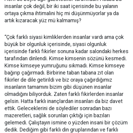
insanlar çok değil, bir iki saat içerisinde bu yalanın
ortaya çıkma ihtimalini hiç mi düşünmüyorlar ya da
artık kızaracak yüz mü kalmamış?
“Çok farklı siyasi kimliklerden insanlar vardı ama çok
büyük bir olgunluk içerisinde, siyasi olgunluk
içerisinde farklı fikirler sonuna kadar salondaki herkes
tarafından dinlendi. Kimse kimsenin sözünü kesmedi.
Kimse kimseye yumruğunu sıkmadı. Kimse kimseye
bağırıp çağırmadı. Birbirine taban tabana zıt olan
fikirler de dile getirildi ve biz oraya çağırdığımız
insanların tamamını bizim gibi düşünen insanlar
olmadığını biliyorduk. Zaten farklı fikirlerden insanlar
gelsin. Hatta farklı inançlardan insanları da biz davet
ettik. Geleceklerini de söylediler sonradan bazı
mazeretleri, sağlık sorunları çıktığı için bazıları
gelemedi. Çalıştayın ismine o yüzden insani bir çözüm
dedik. Dediğim gibi farklı din gruplarından ve farklı