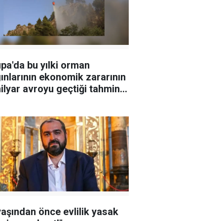
pa'da bu yılki orman
ınlarının ekonomik zararının
ilyar avroyu geçtiği tahmin
iyor
yaşından önce evlilik yasak