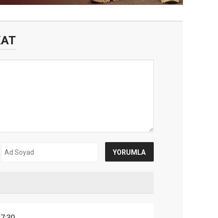
KAT
7:30