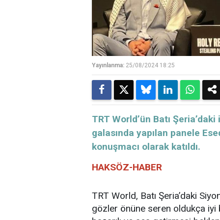
Yayınlanma:
25/08/2024 18:25
​​​​​​​TRT World’ün Batı Şeria’d
galasında yapılan panele Esed’
konuşmacı olarak katıldı.
HAKSÖZ-HABER
TRT World, Batı Şeria’daki Siyon
gözler önüne seren oldukça iyi 