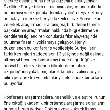
Merkez aslında bunu her yıl düzenli olarak yapıyor.
Özellikle Suriye bilim camiasının oluşumuna katkıda
bulunmayı ve özgür akademik diyaloğu teşvik etmeyi
amaçlayan merkez her yıl düzenli olarak Suriyeli kadın
ve erkek araştırmacılara tanışma, birbirlerini tanıma,
başkalarının araştırmaları hakkında bilgi edinme ve
kendilerini ilgilendiren konularda fikir alışverişinde
bulunma fırsatını yoklamaya çalışıyor. Her yıl
düzenlenen bu konferans vesilesiyle Suriyelilerin
farklı kesimleri sadece son 13 yıl içinde değil aslında
altmış yıl boyunca bastırılmış ifade özgürlüğü ve
sosyal bilimler ve beşeri bilimlerde araştırma
özgürlüğünü yakalamış olarak kendi ahvalini sosyal
bilim perspektifi ve imkanlarıyla ele alacak bir ortam
buluyorlar.
Konferans araştırmacılara, nesnellik ve eleştirel ruhun
öne çıktığı akademik bir ortamda araştırma sorunlarını
sunma fırsatı veriyor. Doktora veya yüksek lisans