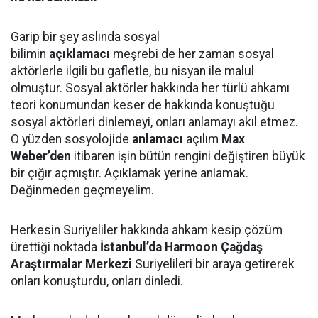
Garip bir şey aslında sosyal
bilimin
açıklamacı
meşrebi de her zaman sosyal
aktörlerle ilgili bu gafletle, bu nisyan ile malul
olmuştur. Sosyal aktörler hakkında her türlü ahkamı
teori konumundan keser de hakkında konuştuğu
sosyal aktörleri dinlemeyi, onları anlamayı akıl etmez.
O yüzden sosyolojide
anlamacı
açılım
Max
Weber’den
itibaren işin bütün rengini değiştiren büyük
bir çığır açmıştır. Açıklamak yerine anlamak.
Değinmeden geçmeyelim.
Herkesin Suriyeliler hakkında ahkam kesip çözüm
ürettiği noktada
İstanbul’da Harmoon Çağdaş
Araştırmalar Merkezi
Suriyelileri bir araya getirerek
onları konuşturdu, onları dinledi.