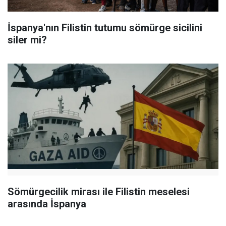
İspanya'nın Filistin tutumu sömürge sicilini
siler mi?
Sömürgecilik mirası ile Filistin meselesi
arasında İspanya