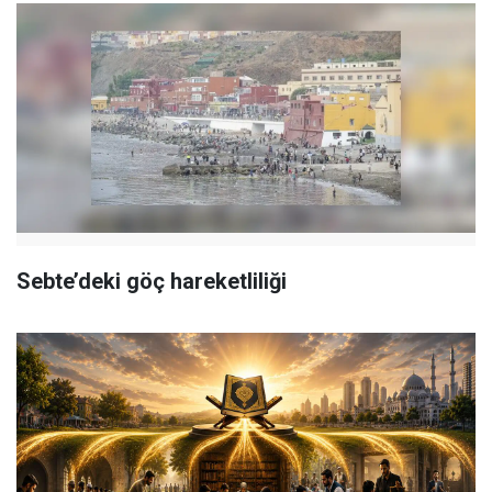
Sebte’deki göç hareketliliği