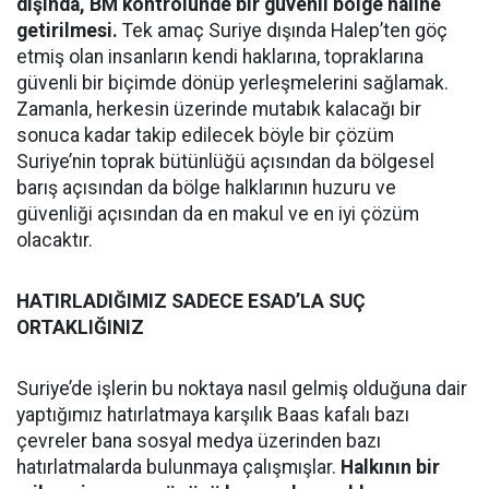
dışında, BM kontrolünde bir güvenli bölge haline
getirilmesi.
Tek amaç Suriye dışında Halep’ten göç
etmiş olan insanların kendi haklarına, topraklarına
güvenli bir biçimde dönüp yerleşmelerini sağlamak.
Zamanla, herkesin üzerinde mutabık kalacağı bir
sonuca kadar takip edilecek böyle bir çözüm
Suriye’nin toprak bütünlüğü açısından da bölgesel
barış açısından da bölge halklarının huzuru ve
güvenliği açısından da en makul ve en iyi çözüm
olacaktır.
HATIRLADIĞIMIZ SADECE ESAD’LA SUÇ
ORTAKLIĞINIZ
Suriye’de işlerin bu noktaya nasıl gelmiş olduğuna dair
yaptığımız hatırlatmaya karşılık Baas kafalı bazı
çevreler bana sosyal medya üzerinden bazı
hatırlatmalarda bulunmaya çalışmışlar.
Halkının bir