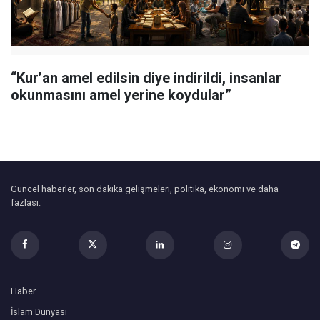
“Kur’an amel edilsin diye indirildi, insanlar
okunmasını amel yerine koydular”
Güncel haberler, son dakika gelişmeleri, politika, ekonomi ve daha
fazlası.
Haber
İslam Dünyası