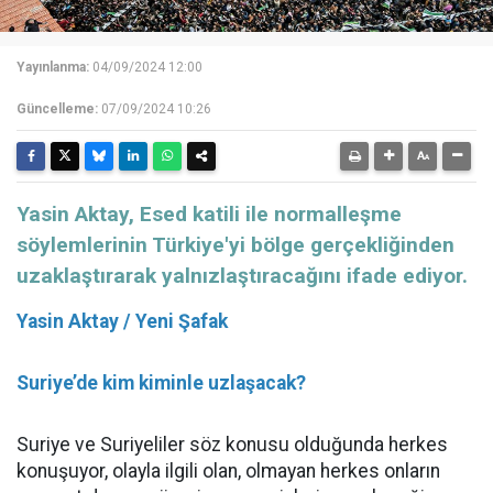
Yayınlanma:
04/09/2024 12:00
Güncelleme:
07/09/2024 10:26
Yasin Aktay, Esed katili ile normalleşme
söylemlerinin Türkiye'yi bölge gerçekliğinden
uzaklaştırarak yalnızlaştıracağını ifade ediyor.
Yasin Aktay / Yeni Şafak
Suriye’de kim kiminle uzlaşacak?
Suriye ve Suriyeliler söz konusu olduğunda herkes
konuşuyor, olayla ilgili olan, olmayan herkes onların