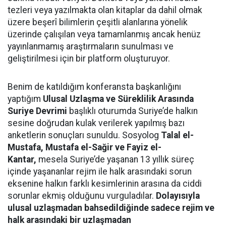
tezleri veya yazılmakta olan kitaplar da dahil olmak
üzere beşerî bilimlerin çeşitli alanlarına yönelik
üzerinde çalışılan veya tamamlanmış ancak henüz
yayınlanmamış araştırmaların sunulması ve
geliştirilmesi için bir platform oluşturuyor.
Benim de katıldığım konferansta başkanlığını
yaptığım
Ulusal Uzlaşma ve Süreklilik Arasında
Suriye Devrimi
başlıklı oturumda Suriye’de halkın
sesine doğrudan kulak verilerek yapılmış bazı
anketlerin sonuçları sunuldu. Sosyolog
Talal el-
Mustafa, Mustafa el-Sağir ve Fayiz el-
Kantar,
mesela Suriye’de yaşanan 13 yıllık süreç
içinde yaşananlar rejim ile halk arasındaki sorun
eksenine halkın farklı kesimlerinin arasına da ciddi
sorunlar ekmiş olduğunu vurguladılar.
Dolayısıyla
ulusal uzlaşmadan bahsedildiğinde sadece rejim ve
halk arasındaki bir uzlaşmadan