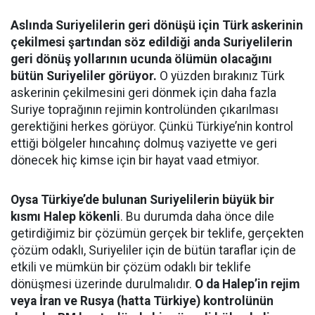
Aslında Suriyelilerin geri dönüşü için Türk askerinin
çekilmesi şartından söz edildiği anda Suriyelilerin
geri dönüş yollarının ucunda ölümün olacağını
bütün Suriyeliler görüyor.
O yüzden bırakınız Türk
askerinin çekilmesini geri dönmek için daha fazla
Suriye toprağının rejimin kontrolünden çıkarılması
gerektiğini herkes görüyor. Çünkü Türkiye’nin kontrol
ettiği bölgeler hıncahınç dolmuş vaziyette ve geri
dönecek hiç kimse için bir hayat vaad etmiyor.
Oysa Türkiye’de bulunan Suriyelilerin büyük bir
kısmı Halep kökenli
. Bu durumda daha önce dile
getirdiğimiz bir çözümün gerçek bir teklife, gerçekten
çözüm odaklı, Suriyeliler için de bütün taraflar için de
etkili ve mümkün bir çözüm odaklı bir teklife
dönüşmesi üzerinde durulmalıdır.
O da Halep’in rejim
veya İran ve Rusya (hatta Türkiye) kontrolünün