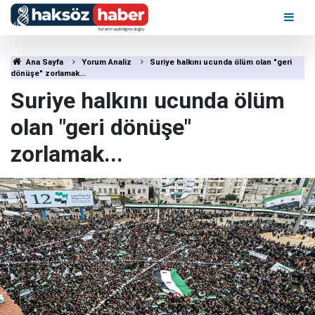
Ana Sayfa
Yorum Analiz
Suriye halkını ucunda ölüm olan "geri
dönüşe" zorlamak...
Suriye halkını ucunda ölüm
olan "geri dönüşe"
zorlamak...