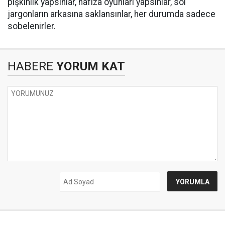
pişkinlik yapsınlar, hafıza oyunları yapsınlar, sol
jargonların arkasına saklansınlar, her durumda sadece
sobelenirler.
HABERE
YORUM KAT