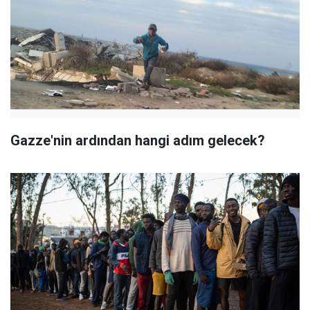
Gazze'nin ardından hangi adım gelecek?