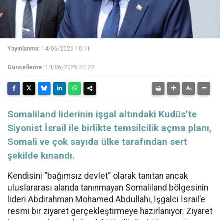
Yayınlanma:
14/06/2026 10:11
Güncelleme:
14/06/2026 22:22
Somaliland liderinin işgal altındaki Kudüs’te
Siyonist İsrail ile birlikte temsilcilik açma planı,
Somali ve çok sayıda ülke tarafından sert
şekilde kınandı.
Kendisini “bağımsız devlet” olarak tanıtan ancak
uluslararası alanda tanınmayan Somaliland bölgesinin
lideri Abdirahman Mohamed Abdullahi, İşgalci İsrail’e
resmi bir ziyaret gerçekleştirmeye hazırlanıyor. Ziyaret