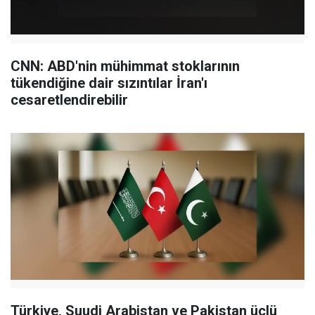
CNN: ABD'nin mühimmat stoklarının
tükendiğine dair sızıntılar İran'ı
cesaretlendirebilir
Türkiye, Suudi Arabistan ve Pakistan üçlü