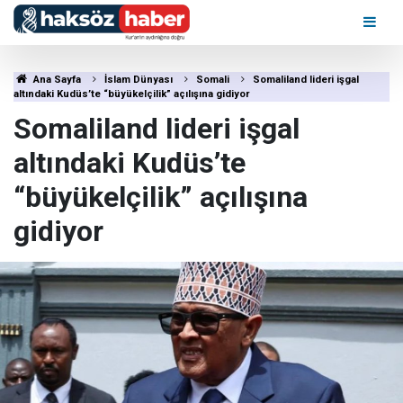
Ana Sayfa
İslam Dünyası
Somali
Somaliland lideri işgal
altındaki Kudüs’te “büyükelçilik” açılışına gidiyor
Somaliland lideri işgal
altındaki Kudüs’te
“büyükelçilik” açılışına
gidiyor