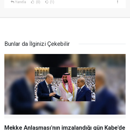
Yanıtla
(0)
(1)
Bunlar da İlginizi Çekebilir
Mekke Anlaşması'nın imzalandığı gün Kabe'de