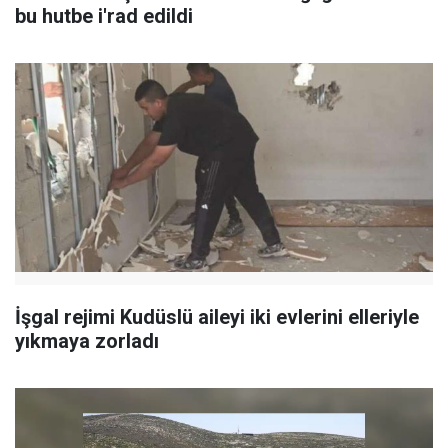
bu hutbe i'rad edildi
İşgal rejimi Kudüslü aileyi iki evlerini elleriyle
yıkmaya zorladı