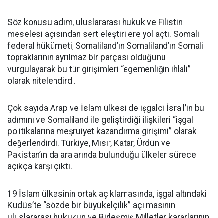
Söz konusu adım, uluslararası hukuk ve Filistin
meselesi açısından sert eleştirilere yol açtı. Somali
federal hükümeti, Somaliland’ın Somaliland’ın Somali
topraklarının ayrılmaz bir parçası olduğunu
vurgulayarak bu tür girişimleri “egemenliğin ihlali”
olarak nitelendirdi.
Çok sayıda Arap ve İslam ülkesi de işgalci İsrail’in bu
adımını ve Somaliland ile geliştirdiği ilişkileri “işgal
politikalarına meşruiyet kazandırma girişimi” olarak
değerlendirdi. Türkiye, Mısır, Katar, Ürdün ve
Pakistan’ın da aralarında bulunduğu ülkeler sürece
açıkça karşı çıktı.
19 İslam ülkesinin ortak açıklamasında, işgal altındaki
Kudüs’te “sözde bir büyükelçilik” açılmasının
uluslararası hukukun ve Birleşmiş Milletler kararlarının