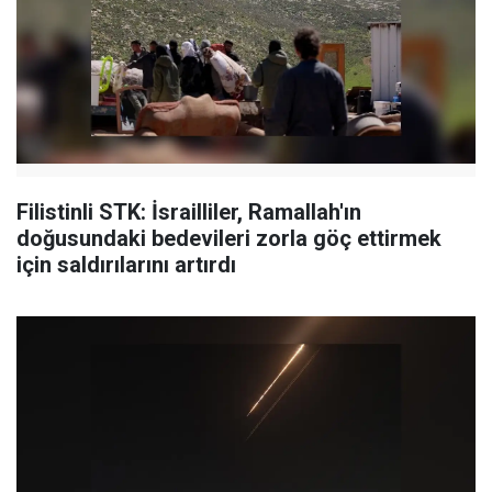
Filistinli STK: İsrailliler, Ramallah'ın
doğusundaki bedevileri zorla göç ettirmek
için saldırılarını artırdı