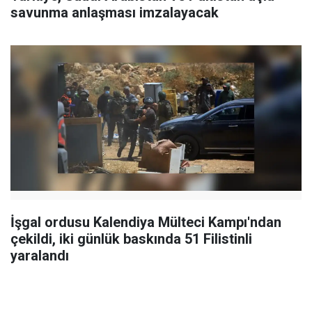
savunma anlaşması imzalayacak
İşgal ordusu Kalendiya Mülteci Kampı'ndan
çekildi, iki günlük baskında 51 Filistinli
yaralandı