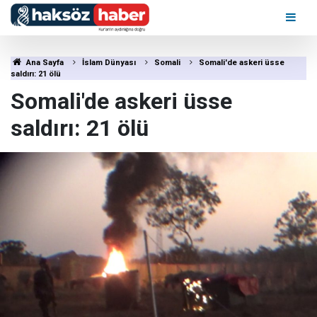
Ana Sayfa
İslam Dünyası
Somali
Somali'de askeri üsse
saldırı: 21 ölü
Somali'de askeri üsse
saldırı: 21 ölü