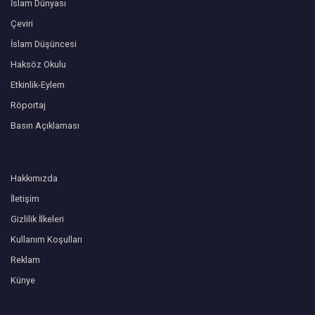
İslam Dünyası
Çeviri
İslam Düşüncesi
Haksöz Okulu
Etkinlik-Eylem
Röportaj
Basın Açıklaması
Hakkımızda
İletişim
Gizlilik İlkeleri
Kullanım Koşulları
Reklam
Künye