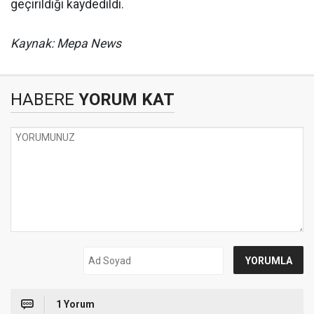
geçirildiği kaydedildi.
Kaynak: Mepa News
HABERE
YORUM KAT
1 Yorum