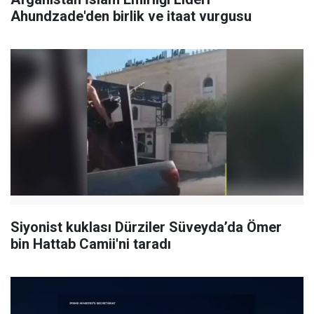
Ahundzade'den birlik ve itaat vurgusu
Siyonist kuklası Dürziler Süveyda’da Ömer
bin Hattab Camii'ni taradı