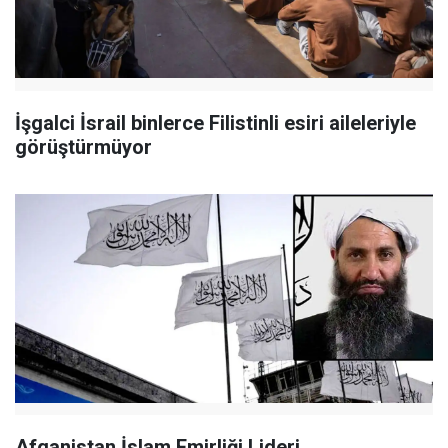
İşgalci İsrail binlerce Filistinli esiri aileleriyle
görüştürmüyor
Afganistan İslam Emirliği Lideri