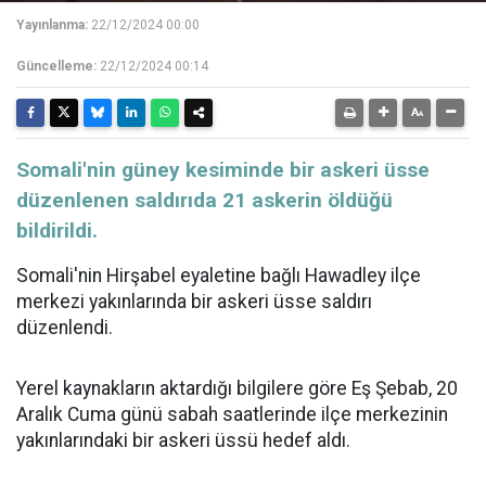
Yayınlanma:
22/12/2024 00:00
Güncelleme:
22/12/2024 00:14
Somali'nin güney kesiminde bir askeri üsse
düzenlenen saldırıda 21 askerin öldüğü
bildirildi.
Somali'nin Hirşabel eyaletine bağlı Hawadley ilçe
merkezi yakınlarında bir askeri üsse saldırı
düzenlendi.
Yerel kaynakların aktardığı bilgilere göre Eş Şebab, 20
Aralık Cuma günü sabah saatlerinde ilçe merkezinin
yakınlarındaki bir askeri üssü hedef aldı.