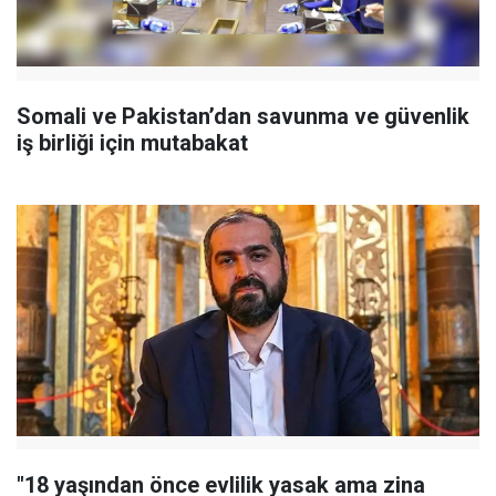
Somali ve Pakistan’dan savunma ve güvenlik
iş birliği için mutabakat
"18 yaşından önce evlilik yasak ama zina