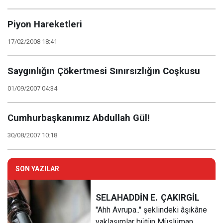
Piyon Hareketleri
17/02/2008 18:41
Saygınlığın Çökertmesi Sınırsızlığın Coşkusu
01/09/2007 04:34
Cumhurbaşkanımız Abdullah Gül!
30/08/2007 10:18
SON YAZILAR
SELAHADDİN E.
ÇAKIRGİL
''Ahh Avrupa..'' şeklindeki âşıkâne
yaklaşımlar bütün Müslüman