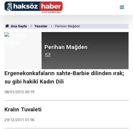
Ana Sayfa
Yazarlar
Perihan Mağden
Perihan Mağden
Ergenekonkafaların sahte-Barbie dilinden ırak;
su gibi hakikî Kadın Dili
08/01/2012 00:19
Kralın Tuvaleti
29/12/2011 01:56