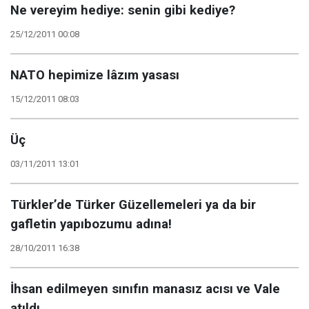
Ne vereyim hediye: senin gibi kediye?
25/12/2011 00:08
NATO hepimize lâzım yasası
15/12/2011 08:03
Üç
03/11/2011 13:01
Türkler’de Türker Güzellemeleri ya da bir
gafletin yapıbozumu adına!
28/10/2011 16:38
İhsan edilmeyen sınıfın manasız acısı ve Vale
atıldı