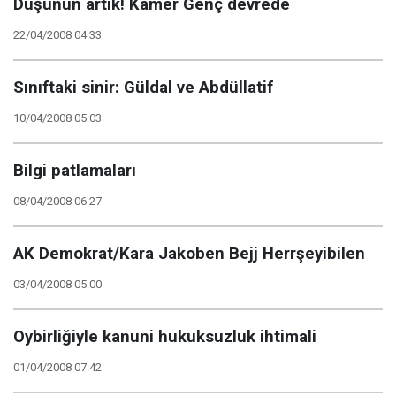
Düşünün artık! Kamer Genç devrede
22/04/2008 04:33
Sınıftaki sinir: Güldal ve Abdüllatif
10/04/2008 05:03
Bilgi patlamaları
08/04/2008 06:27
AK Demokrat/Kara Jakoben Bejj Herrşeyibilen
03/04/2008 05:00
Oybirliğiyle kanuni hukuksuzluk ihtimali
01/04/2008 07:42