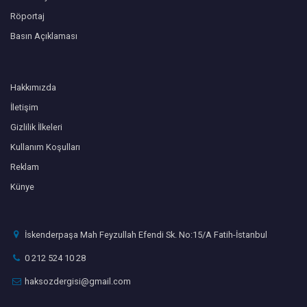
Röportaj
Basın Açıklaması
Hakkımızda
İletişim
Gizlilik İlkeleri
Kullanım Koşulları
Reklam
Künye
İskenderpaşa Mah Feyzullah Efendi Sk. No:15/A Fatih-İstanbul
0 212 524 10 28
haksozdergisi@gmail.com