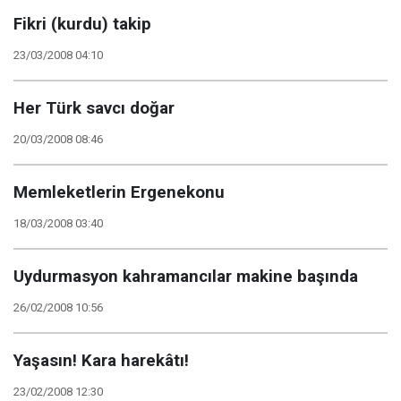
Fikri (kurdu) takip
23/03/2008 04:10
Her Türk savcı doğar
20/03/2008 08:46
Memleketlerin Ergenekonu
18/03/2008 03:40
Uydurmasyon kahramancılar makine başında
26/02/2008 10:56
Yaşasın! Kara harekâtı!
23/02/2008 12:30