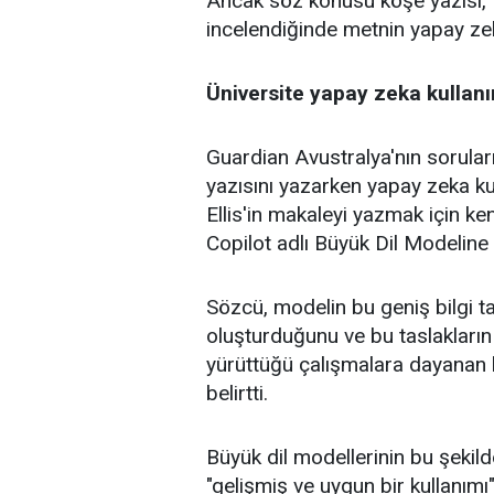
Ancak söz konusu köşe yazısı, 
incelendiğinde metnin yapay zeka
Üniversite yapay zeka kullan
Guardian Avustralya'nın sorularını
yazısını yazarken yapay zeka kul
Ellis'in makaleyi yazmak için ken
Copilot adlı Büyük Dil Modeline 
Sözcü, modelin bu geniş bilgi ta
oluşturduğunu ve bu taslakların E
yürüttüğü çalışmalara dayanan ke
belirtti.
Büyük dil modellerinin bu şekil
"gelişmiş ve uygun bir kullanı