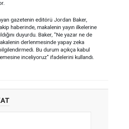
r.
mayan gazetenin editörü Jordan Baker,
kip haberinde, makalenin yayın ilkelerine
ıldığını duyurdu. Baker, "Ne yazar ne de
makalenin derlenmesinde yapay zeka
 bilgilendirmedi. Bu durum açıkça kabul
esine inceliyoruz" ifadelerini kullandı.
KAT