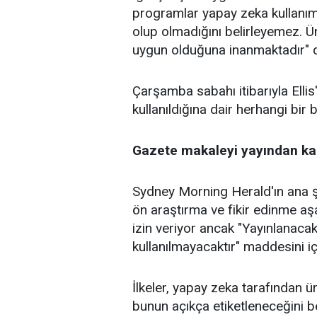
programlar yapay zeka kullanımı
olup olmadığını belirleyemez. Ü
uygun olduğuna inanmaktadır" d
Çarşamba sabahı itibarıyla Elli
kullanıldığına dair herhangi bir
Gazete makaleyi yayından kal
Sydney Morning Herald'ın ana şirk
ön
araştırma
ve fikir edinme a
izin veriyor ancak "Yayınlanaca
kullanılmayacaktır" maddesini iç
İlkeler, yapay zeka tarafından 
bunun açıkça etiketleneceğini be