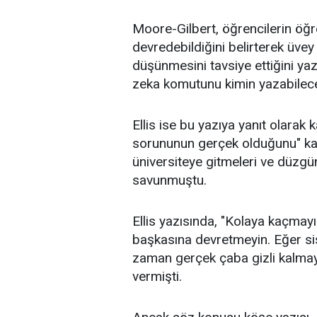
Moore-Gilbert, öğrencilerin öğ
devredebildiğini belirterek üve
düşünmesini tavsiye ettiğini yaz
zeka
komutunu kimin yazabileceği
Ellis ise bu yazıya yanıt olarak
sorununun gerçek olduğunu" kabu
üniversiteye gitmeleri ve düzgü
savunmuştu.
Ellis yazısında, "Kolaya kaçmay
başkasına devretmeyin. Eğer sist
zaman gerçek çaba gizli kalmaya
vermişti.