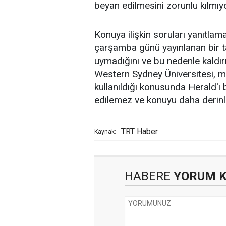
beyan edilmesini zorunlu kılmıyo
Konuya ilişkin soruları yanıtla
çarşamba günü yayınlanan bir ta
uymadığını ve bu nedenle kaldır
Western Sydney Üniversitesi, 
kullanıldığı konusunda Herald'ı
edilemez ve konuyu daha derinlem
TRT Haber
Kaynak:
HABERE
YORUM 