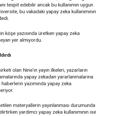
nı tespit edebilir ancak bu kullanımın uygun
niversite, bu vakadaki yapay zeka kullanımının
edi.
s'in köşe yazısında üretken yapay zeka
 beyan yer almıyordu.
dırdı
eti olan Nine'ın yayın ilkeleri, yazarların
şamalarında yapay zekadan yararlanmalarına
k haberlerin yazımında yapay zeka
eriyor.
üretilen materyallerin yayınlanması durumunda
lirtirken yardımcı yapay zeka kullanımının ise