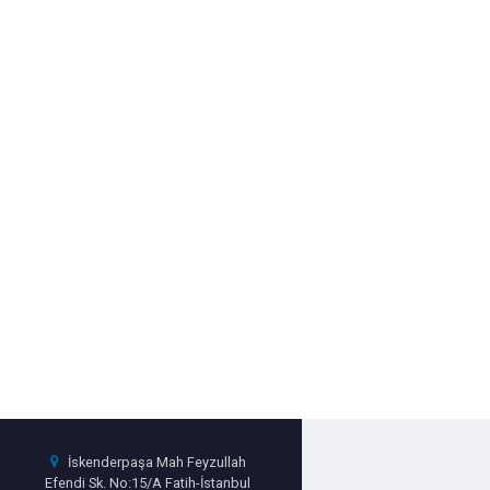
İskenderpaşa Mah Feyzullah
Efendi Sk. No:15/A Fatih-İstanbul